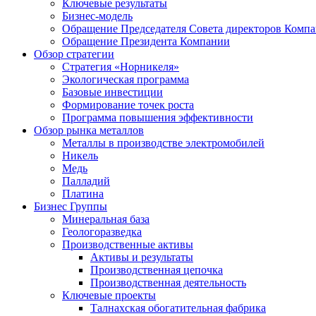
Ключевые результаты
Бизнес-модель
Обращение Председателя Совета директоров Комп
Обращение Президента Компании
Обзор стратегии
Стратегия «Норникеля»
Экологическая программа
Базовые инвестиции
Формирование точек роста
Программа повышения эффективности
Обзор рынка металлов
Металлы в производстве электромобилей
Никель
Медь
Палладий
Платина
Бизнес Группы
Минеральная база
Геологоразведка
Производственные активы
Активы и результаты
Производственная цепочка
Производственная деятельность
Ключевые проекты
Талнахская обогатительная фабрика