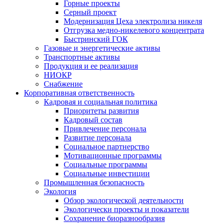
Горные проекты
Серный проект
Модернизация Цеха электролиза никеля
Отгрузка медно-никелевого концентрата
Быстринский ГОК
Газовые и энергетические активы
Транспортные активы
Продукция и ее реализация
НИОКР
Снабжение
Корпоративная ответственность
Кадровая и социальная политика
Приоритеты развития
Кадровый состав
Привлечение персонала
Развитие персонала
Социальное партнерство
Мотивационные программы
Социальные программы
Социальные инвестиции
Промышленная безопасность
Экология
Обзор экологической деятельности
Экологически проекты и показатели
Сохранение биоразнообразия