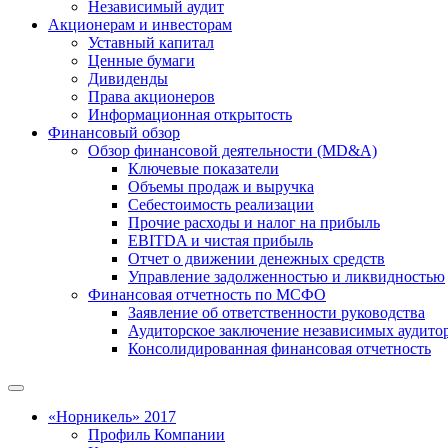
Независимый аудит
Акционерам и инвесторам
Уставный капитал
Ценные бумаги
Дивиденды
Права акционеров
Информационная открытость
Финансовый обзор
Обзор финансовой деятельности (MD&A)
Ключевые показатели
Объемы продаж и выручка
Себестоимость реализации
Прочие расходы и налог на прибыль
EBITDA и чистая прибыль
Отчет о движении денежных средств
Управление задолженностью и ликвидностью
Финансовая отчетность по МСФО
Заявление об ответственности руководства
Аудиторское заключение независимых аудито
Консолидированная финансовая отчетность
«Норникель» 2017
Профиль Компании