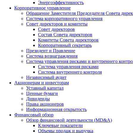
Энергоэффективность
Корпоративное управление
Обращение Заместителя Председателя Совета дире
Система корпоративного управления
Совет директоров и комитеты
Совет директоров
Состав Совета директоров
Комитеты Совета директоров
Корпоративный секретарь
Президент и Правление
Система вознаграждения
Система управления рисками и внутреннего контро
Система управления рисками
Система внутреннего контроля
Независимый аудит
Акционерам и инвесторам
Уставный капитал
Ценные бумаги
Дивиденды
Права акционеров
Информационная открытость
Финансовый обзор
Обзор финансовой деятельности (MD&A)
Ключевые показатели
Объемы продаж и выручка