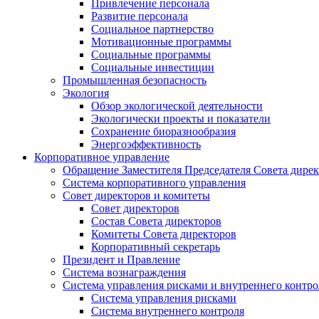
Привлечение персонала
Развитие персонала
Социальное партнерство
Мотивационные программы
Социальные программы
Социальные инвестиции
Промышленная безопасность
Экология
Обзор экологической деятельности
Экологически проекты и показатели
Сохранение биоразнообразия
Энергоэффективность
Корпоративное управление
Обращение Заместителя Председателя Совета дире
Система корпоративного управления
Совет директоров и комитеты
Совет директоров
Состав Совета директоров
Комитеты Совета директоров
Корпоративный секретарь
Президент и Правление
Система вознаграждения
Система управления рисками и внутреннего контро
Система управления рисками
Система внутреннего контроля