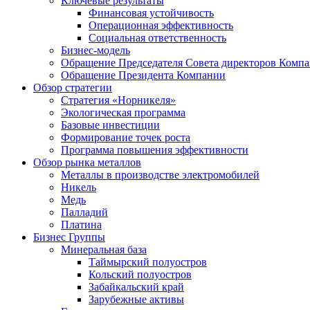
Ключевые результаты
Финансовая устойчивость
Операционная эффективность
Социальная ответственность
Бизнес-модель
Обращение Председателя Совета директоров Комп
Обращение Президента Компании
Обзор стратегии
Стратегия «Норникеля»
Экологическая программа
Базовые инвестиции
Формирование точек роста
Программа повышения эффективности
Обзор рынка металлов
Металлы в производстве электромобилей
Никель
Медь
Палладий
Платина
Бизнес Группы
Минеральная база
Таймырский полуостров
Кольский полуостров
Забайкальский край
Зарубежные активы