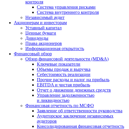
контроля
Система управления рисками
Система внутреннего контроля
Независимый аудит
Акционерам и инвесторам
Уставный капитал
Ценные бумаги
Дивиденды
Права акционеров
Информационная открытость
Финансовый обзор
Обзор финансовой деятельности (MD&A)
Ключевые показатели
Объемы продаж и выручка
Себестоимость реализации
Прочие расходы и налог на прибыль
EBITDA и чистая прибыль
Отчет о движении денежных средств
Управление задолженностью
и ликвидностью
Финансовая отчетность по МСФО
Заявление об ответственности руководства
Аудиторское заключение независимых
аудиторов
Консолидированная финансовая отчетность