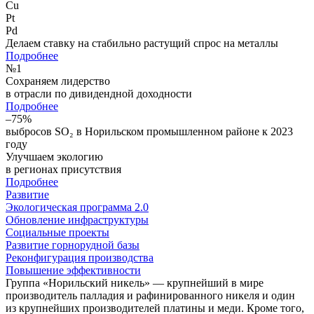
Cu
Pt
Pd
Делаем ставку на стабильно растущий спрос на металлы
Подробнее
№
1
Сохраняем лидерство
в отрасли по дивидендной доходности
Подробнее
–75%
выбросов SO₂ в Норильском промышленном районе к 2023
году
Улучшаем экологию
в регионах присутствия
Подробнее
Развитие
Экологическая программа 2.0
Обновление инфраструктуры
Социальные проекты
Развитие горнорудной базы
Реконфигурация производства
Повышение эффективности
Группа «Норильский никель» — крупнейший в мире
производитель палладия и рафинированного никеля и один
из крупнейших производителей платины и меди. Кроме того,