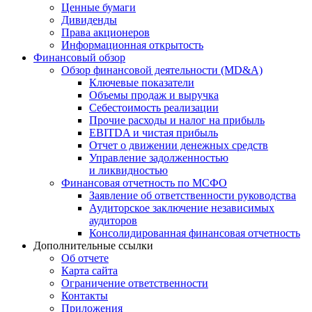
Ценные бумаги
Дивиденды
Права акционеров
Информационная открытость
Финансовый обзор
Обзор финансовой деятельности (MD&A)
Ключевые показатели
Объемы продаж и выручка
Себестоимость реализации
Прочие расходы и налог на прибыль
EBITDA и чистая прибыль
Отчет о движении денежных средств
Управление задолженностью
и ликвидностью
Финансовая отчетность по МСФО
Заявление об ответственности руководства
Аудиторское заключение независимых
аудиторов
Консолидированная финансовая отчетность
Дополнительные ссылки
Об отчете
Карта сайта
Ограничение ответственности
Контакты
Приложения