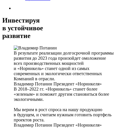
Инвестируя
в устойчивое
развитие
В результате реализации долгосрочной программы
развития до 2023 года произойдет омоложение
всех производственных мощностей
и «Норникель» станет одной из самых
современных и экологически ответственных
Компаний в отрасли.
Владимир Потанин
Президент «Норникеля»
В 2018–2022 гг. «Норникель» станет более
«зеленым» и поможет другим становиться более
экологичными.
Мы верим в рост спроса на нашу продукцию
в будущем, и считаем нужным готовить портфель
проектов роста.
Владимир Потанин
Президент «Норникеля»