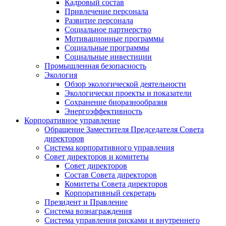
Кадровый состав
Привлечение персонала
Развитие персонала
Социальное партнерство
Мотивационные программы
Социальные программы
Социальные инвестиции
Промышленная безопасность
Экология
Обзор экологической деятельности
Экологически проекты и показатели
Сохранение биоразнообразия
Энергоэффективность
Корпоративное управление
Обращение Заместителя Председателя Совета
директоров
Система корпоративного управления
Совет директоров и комитеты
Совет директоров
Состав Совета директоров
Комитеты Совета директоров
Корпоративный секретарь
Президент и Правление
Система вознаграждения
Система управления рисками и внутреннего