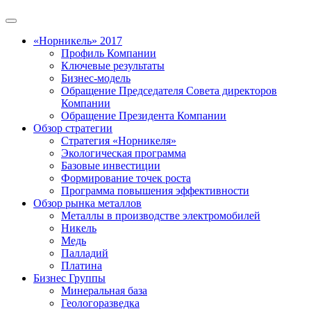
«Норникель» 2017
Профиль Компании
Ключевые результаты
Бизнес-модель
Обращение Председателя Совета директоров
Компании
Обращение Президента Компании
Обзор стратегии
Стратегия «Норникеля»
Экологическая программа
Базовые инвестиции
Формирование точек роста
Программа повышения эффективности
Обзор рынка металлов
Металлы в производстве электромобилей
Никель
Медь
Палладий
Платина
Бизнес Группы
Минеральная база
Геологоразведка