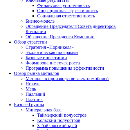
Ключевые результаты
Финансовая устойчивость
Операционная эффективность
Социальная ответственность
Бизнес-модель
Обращение Председателя Совета директоров
Компании
Обращение Президента Компании
Обзор стратегии
Стратегия «Норникеля»
Экологическая программа
Базовые инвестиции
Формирование точек роста
Программа повышения эффективности
Обзор рынка металлов
Металлы в производстве электромобилей
Никель
Медь
Палладий
Платина
Бизнес Группы
Минеральная база
Таймырский полуостров
Кольский полуостров
Забайкальский край