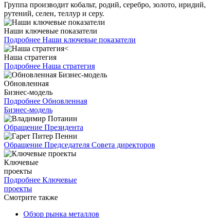
Группа производит кобальт, родий, серебро, золото, иридий,
рутений, селен, теллур и серу.
Наши ключевые показатели
Подробнее
Наши ключевые показатели
Наша стратегия
Подробнее
Наша стратегия
Обновленная
Бизнес-модель
Подробнее
Обновленная
Бизнес-модель
Обращение Президента
Обращение Председателя Совета директоров
Ключевые
проекты
Подробнее
Ключевые
проекты
Смотрите также
Обзор рынка металлов