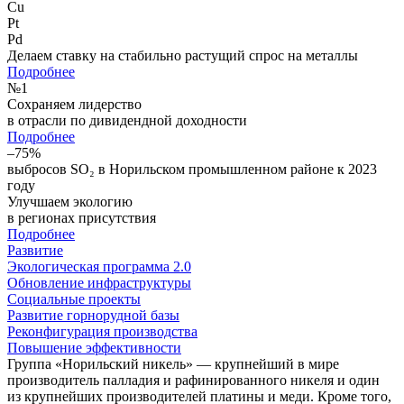
Cu
Pt
Pd
Делаем ставку на стабильно растущий спрос на металлы
Подробнее
№
1
Сохраняем лидерство
в отрасли по дивидендной доходности
Подробнее
–75%
выбросов SO₂ в Норильском промышленном районе к 2023
году
Улучшаем экологию
в регионах присутствия
Подробнее
Развитие
Экологическая программа 2.0
Обновление инфраструктуры
Социальные проекты
Развитие горнорудной базы
Реконфигурация производства
Повышение эффективности
Группа «Норильский никель» — крупнейший в мире
производитель палладия и рафинированного никеля и один
из крупнейших производителей платины и меди. Кроме того,