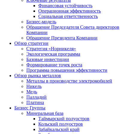
Ключевые результаты
Финансовая устойчивость
Операционная эффективность
Социальная ответственность
Бизнес-модель
Обращение Председателя Совета директоров
Компании
Обращение Президента Компании
Обзор стратегии
Стратегия «Норникеля»
Экологическая программа
Базовые инвестиции
Формирование точек роста
Программа повышения эффективности
Обзор рынка металлов
Металлы в производстве электромобилей
Никель
Медь
Палладий
Платина
Бизнес Группы
Минеральная база
Таймырский полуостров
Кольский полуостров
Забайкальский край