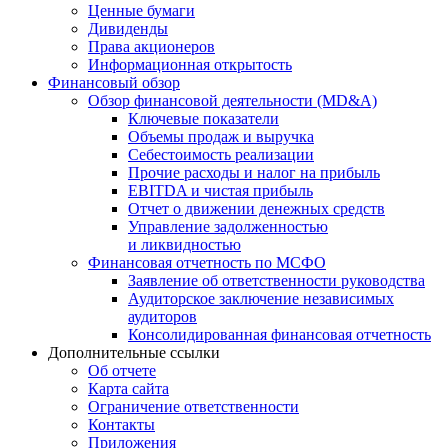
Ценные бумаги
Дивиденды
Права акционеров
Информационная открытость
Финансовый обзор
Обзор финансовой деятельности (MD&A)
Ключевые показатели
Объемы продаж и выручка
Себестоимость реализации
Прочие расходы и налог на прибыль
EBITDA и чистая прибыль
Отчет о движении денежных средств
Управление задолженностью
и ликвидностью
Финансовая отчетность по МСФО
Заявление об ответственности руководства
Аудиторское заключение независимых
аудиторов
Консолидированная финансовая отчетность
Дополнительные ссылки
Об отчете
Карта сайта
Ограничение ответственности
Контакты
Приложения