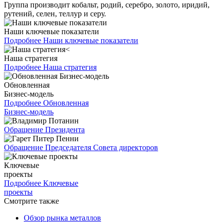
Группа производит кобальт, родий, серебро, золото, иридий,
рутений, селен, теллур и серу.
Наши ключевые показатели
Подробнее
Наши ключевые показатели
Наша стратегия
Подробнее
Наша стратегия
Обновленная
Бизнес-модель
Подробнее
Обновленная
Бизнес-модель
Обращение Президента
Обращение Председателя Совета директоров
Ключевые
проекты
Подробнее
Ключевые
проекты
Смотрите также
Обзор рынка металлов