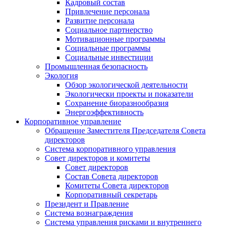
Кадровый состав
Привлечение персонала
Развитие персонала
Социальное партнерство
Мотивационные программы
Социальные программы
Социальные инвестиции
Промышленная безопасность
Экология
Обзор экологической деятельности
Экологически проекты и показатели
Сохранение биоразнообразия
Энергоэффективность
Корпоративное управление
Обращение Заместителя Председателя Совета
директоров
Система корпоративного управления
Совет директоров и комитеты
Совет директоров
Состав Совета директоров
Комитеты Совета директоров
Корпоративный секретарь
Президент и Правление
Система вознаграждения
Система управления рисками и внутреннего