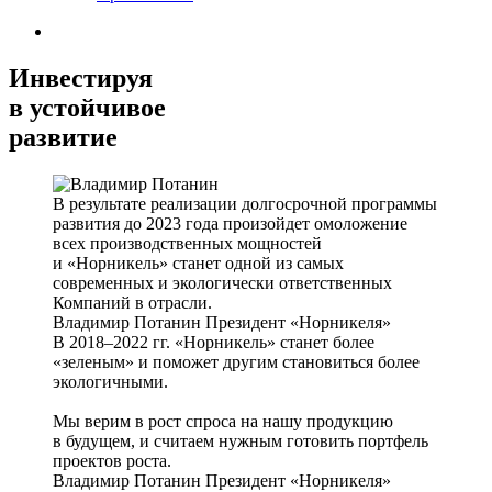
Инвестируя
в устойчивое
развитие
В результате реализации долгосрочной программы
развития до 2023 года произойдет омоложение
всех производственных мощностей
и «Норникель» станет одной из самых
современных и экологически ответственных
Компаний в отрасли.
Владимир Потанин
Президент «Норникеля»
В 2018–2022 гг. «Норникель» станет более
«зеленым» и поможет другим становиться более
экологичными.
Мы верим в рост спроса на нашу продукцию
в будущем, и считаем нужным готовить портфель
проектов роста.
Владимир Потанин
Президент «Норникеля»