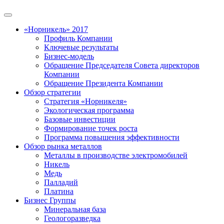
«Норникель» 2017
Профиль Компании
Ключевые результаты
Бизнес-модель
Обращение Председателя Совета директоров
Компании
Обращение Президента Компании
Обзор стратегии
Стратегия «Норникеля»
Экологическая программа
Базовые инвестиции
Формирование точек роста
Программа повышения эффективности
Обзор рынка металлов
Металлы в производстве электромобилей
Никель
Медь
Палладий
Платина
Бизнес Группы
Минеральная база
Геологоразведка