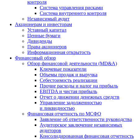
контроля
Система управления рисками
Система внутреннего контроля
Независимый аудит
Акционерам и инвесторам
Уставный капитал
Ценные бумаги
Дивиденды
Права акционеров
Информационная открытость
Финансовый обзор
Обзор финансовой деятельности (MD&A)
Ключевые показатели
Объемы продаж и выручка
Себестоимость реализации
Прочие расходы и налог на прибыль
EBITDA и чистая прибыль
Отчет о движении денежных средств
Управление задолженностью
и ликвидностью
Финансовая отчетность по МСФО
Заявление об ответственности руководства
Аудиторское заключение независимых
аудиторов
Консолидированная финансовая отчетность