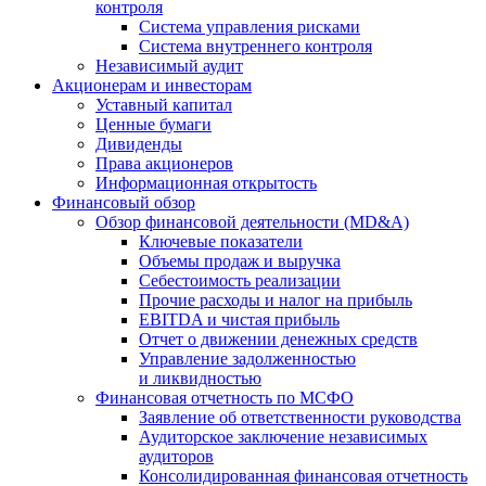
контроля
Система управления рисками
Система внутреннего контроля
Независимый аудит
Акционерам и инвесторам
Уставный капитал
Ценные бумаги
Дивиденды
Права акционеров
Информационная открытость
Финансовый обзор
Обзор финансовой деятельности (MD&A)
Ключевые показатели
Объемы продаж и выручка
Себестоимость реализации
Прочие расходы и налог на прибыль
EBITDA и чистая прибыль
Отчет о движении денежных средств
Управление задолженностью
и ликвидностью
Финансовая отчетность по МСФО
Заявление об ответственности руководства
Аудиторское заключение независимых
аудиторов
Консолидированная финансовая отчетность