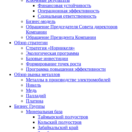
Ключевые результаты
Финансовая устойчивость
Операционная эффективность
Социальная ответственность
Бизнес-модель
Обращение Председателя Совета директоров
Компании
Обращение Президента Компании
Обзор стратегии
Стратегия «Норникеля»
Экологическая программа
Базовые инвестиции
Формирование точек роста
Программа повышения эффективности
Обзор рынка металлов
Металлы в производстве электромобилей
Никель
Медь
Палладий
Платина
Бизнес Группы
Минеральная база
Таймырский полуостров
Кольский полуостров
Забайкальский край