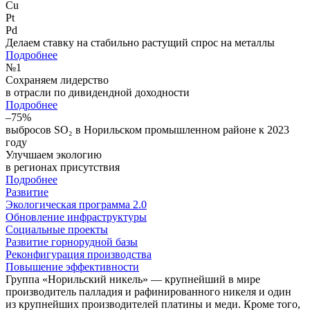
Cu
Pt
Pd
Делаем ставку на стабильно растущий спрос на металлы
Подробнее
№
1
Сохраняем лидерство
в отрасли по дивидендной доходности
Подробнее
–75%
выбросов SO₂ в Норильском промышленном районе к 2023
году
Улучшаем экологию
в регионах присутствия
Подробнее
Развитие
Экологическая программа 2.0
Обновление инфраструктуры
Социальные проекты
Развитие горнорудной базы
Реконфигурация производства
Повышение эффективности
Группа «Норильский никель» — крупнейший в мире
производитель палладия и рафинированного никеля и один
из крупнейших производителей платины и меди. Кроме того,