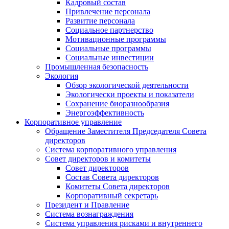
Кадровый состав
Привлечение персонала
Развитие персонала
Социальное партнерство
Мотивационные программы
Социальные программы
Социальные инвестиции
Промышленная безопасность
Экология
Обзор экологической деятельности
Экологически проекты и показатели
Сохранение биоразнообразия
Энергоэффективность
Корпоративное управление
Обращение Заместителя Председателя Совета
директоров
Система корпоративного управления
Совет директоров и комитеты
Совет директоров
Состав Совета директоров
Комитеты Совета директоров
Корпоративный секретарь
Президент и Правление
Система вознаграждения
Система управления рисками и внутреннего