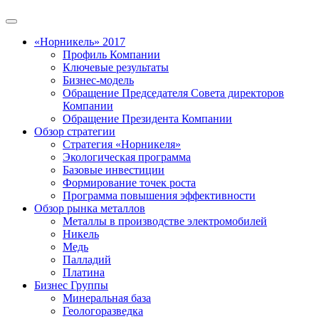
«Норникель» 2017
Профиль Компании
Ключевые результаты
Бизнес-модель
Обращение Председателя Совета директоров
Компании
Обращение Президента Компании
Обзор стратегии
Стратегия «Норникеля»
Экологическая программа
Базовые инвестиции
Формирование точек роста
Программа повышения эффективности
Обзор рынка металлов
Металлы в производстве электромобилей
Никель
Медь
Палладий
Платина
Бизнес Группы
Минеральная база
Геологоразведка