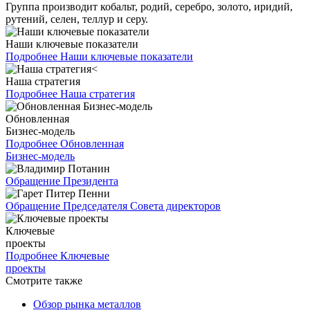
Группа производит кобальт, родий, серебро, золото, иридий,
рутений, селен, теллур и серу.
Наши ключевые показатели
Подробнее
Наши ключевые показатели
Наша стратегия
Подробнее
Наша стратегия
Обновленная
Бизнес-модель
Подробнее
Обновленная
Бизнес-модель
Обращение Президента
Обращение Председателя Совета директоров
Ключевые
проекты
Подробнее
Ключевые
проекты
Смотрите также
Обзор рынка металлов