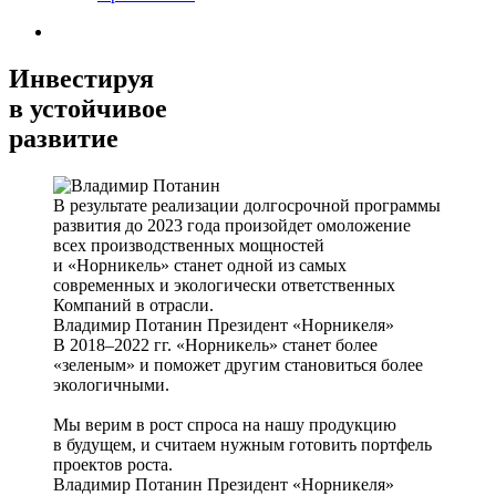
Инвестируя
в устойчивое
развитие
В результате реализации долгосрочной программы
развития до 2023 года произойдет омоложение
всех производственных мощностей
и «Норникель» станет одной из самых
современных и экологически ответственных
Компаний в отрасли.
Владимир Потанин
Президент «Норникеля»
В 2018–2022 гг. «Норникель» станет более
«зеленым» и поможет другим становиться более
экологичными.
Мы верим в рост спроса на нашу продукцию
в будущем, и считаем нужным готовить портфель
проектов роста.
Владимир Потанин
Президент «Норникеля»