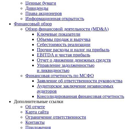
Ценные бумаги
Дивиденды
Права акционеров
Информационная открытость
Финансовый обзор
Обзор финансовой деятельности (MD&A)
Ключевые показатели
Объемы продаж и выручка
Себестоимость реализации
Прочие расходы и налог на прибыль
EBITDA и чистая прибыль
Отчет о движении денежных средств
Управление задолженностью
и ликвидностью
Финансовая отчетность по МСФО
Заявление об ответственности руководства
Аудиторское заключение независимых
аудиторов
Консолидированная финансовая отчетность
Дополнительные ссылки
Об отчете
Карта сайта
Ограничение ответственности
Контакты
Приложения