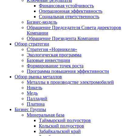
Ключевые результаты
Финансовая устойчивость
Операционная эффективность
Социальная ответственность
Бизнес-модель
Обращение Председателя Совета директоров
Компании
Обращение Президента Компании
Обзор стратегии
Стратегия «Норникеля»
Экологическая программа
Базовые инвестиции
Формирование точек роста
Программа повышения эффективности
Обзор рынка металлов
Металлы в производстве электромобилей
Никель
Медь
Палладий
Платина
Бизнес Группы
Минеральная база
Таймырский полуостров
Кольский полуостров
Забайкальский край