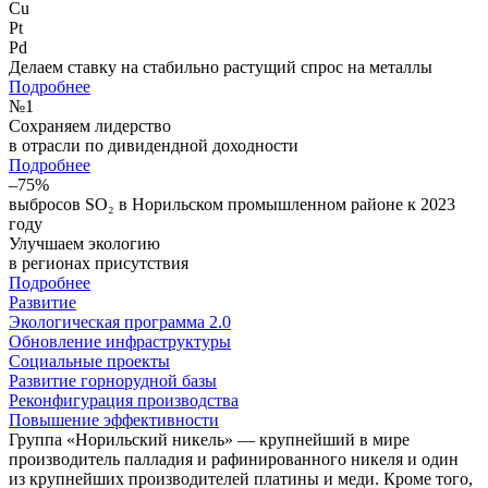
Cu
Pt
Pd
Делаем ставку на стабильно растущий спрос на металлы
Подробнее
№
1
Сохраняем лидерство
в отрасли по дивидендной доходности
Подробнее
–75%
выбросов SO₂ в Норильском промышленном районе к 2023
году
Улучшаем экологию
в регионах присутствия
Подробнее
Развитие
Экологическая программа 2.0
Обновление инфраструктуры
Социальные проекты
Развитие горнорудной базы
Реконфигурация производства
Повышение эффективности
Группа «Норильский никель» — крупнейший в мире
производитель палладия и рафинированного никеля и один
из крупнейших производителей платины и меди. Кроме того,