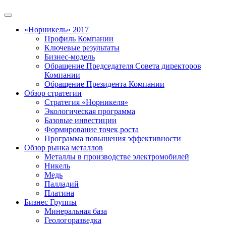
«Норникель» 2017
Профиль Компании
Ключевые результаты
Бизнес-модель
Обращение Председателя Совета директоров
Компании
Обращение Президента Компании
Обзор стратегии
Стратегия «Норникеля»
Экологическая программа
Базовые инвестиции
Формирование точек роста
Программа повышения эффективности
Обзор рынка металлов
Металлы в производстве электромобилей
Никель
Медь
Палладий
Платина
Бизнес Группы
Минеральная база
Геологоразведка