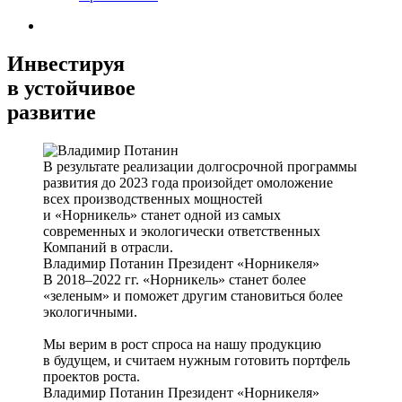
Инвестируя
в устойчивое
развитие
В результате реализации долгосрочной программы
развития до 2023 года произойдет омоложение
всех производственных мощностей
и «Норникель» станет одной из самых
современных и экологически ответственных
Компаний в отрасли.
Владимир Потанин
Президент «Норникеля»
В 2018–2022 гг. «Норникель» станет более
«зеленым» и поможет другим становиться более
экологичными.
Мы верим в рост спроса на нашу продукцию
в будущем, и считаем нужным готовить портфель
проектов роста.
Владимир Потанин
Президент «Норникеля»