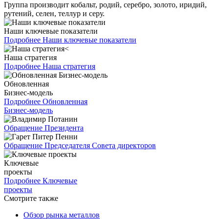
Группа производит кобальт, родий, серебро, золото, иридий,
рутений, селен, теллур и серу.
Наши ключевые показатели
Подробнее
Наши ключевые показатели
Наша стратегия
Подробнее
Наша стратегия
Обновленная
Бизнес-модель
Подробнее
Обновленная
Бизнес-модель
Обращение Президента
Обращение Председателя Совета директоров
Ключевые
проекты
Подробнее
Ключевые
проекты
Смотрите также
Обзор рынка металлов