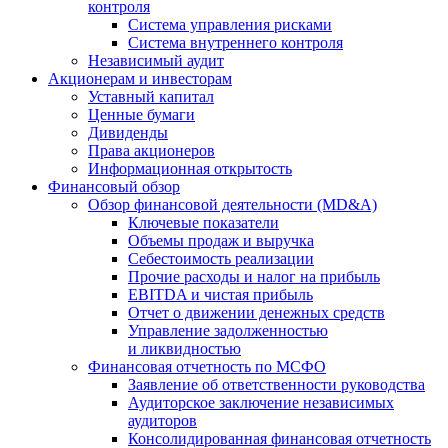
контроля
Система управления рисками
Система внутреннего контроля
Независимый аудит
Акционерам и инвесторам
Уставный капитал
Ценные бумаги
Дивиденды
Права акционеров
Информационная открытость
Финансовый обзор
Обзор финансовой деятельности (MD&A)
Ключевые показатели
Объемы продаж и выручка
Себестоимость реализации
Прочие расходы и налог на прибыль
EBITDA и чистая прибыль
Отчет о движении денежных средств
Управление задолженностью
и ликвидностью
Финансовая отчетность по МСФО
Заявление об ответственности руководства
Аудиторское заключение независимых
аудиторов
Консолидированная финансовая отчетность