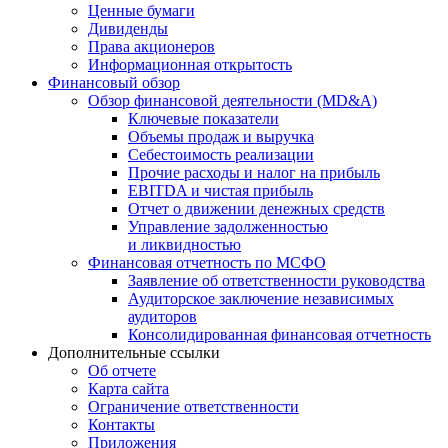
Ценные бумаги
Дивиденды
Права акционеров
Информационная открытость
Финансовый обзор
Обзор финансовой деятельности (MD&A)
Ключевые показатели
Объемы продаж и выручка
Себестоимость реализации
Прочие расходы и налог на прибыль
EBITDA и чистая прибыль
Отчет о движении денежных средств
Управление задолженностью
и ликвидностью
Финансовая отчетность по МСФО
Заявление об ответственности руководства
Аудиторское заключение независимых
аудиторов
Консолидированная финансовая отчетность
Дополнительные ссылки
Об отчете
Карта сайта
Ограничение ответственности
Контакты
Приложения