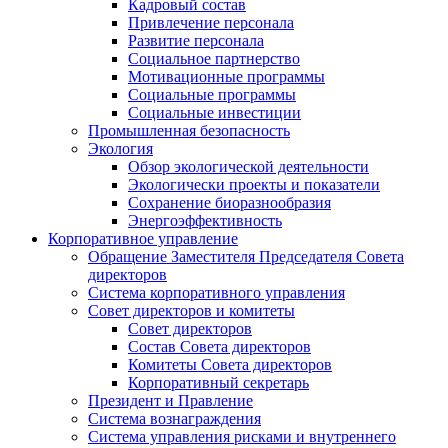
Кадровый состав
Привлечение персонала
Развитие персонала
Социальное партнерство
Мотивационные программы
Социальные программы
Социальные инвестиции
Промышленная безопасность
Экология
Обзор экологической деятельности
Экологически проекты и показатели
Сохранение биоразнообразия
Энергоэффективность
Корпоративное управление
Обращение Заместителя Председателя Совета
директоров
Система корпоративного управления
Совет директоров и комитеты
Совет директоров
Состав Совета директоров
Комитеты Совета директоров
Корпоративный секретарь
Президент и Правление
Система вознаграждения
Система управления рисками и внутреннего