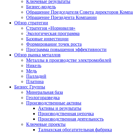
Ключевые результаты
Бизнес-модель
Обращение Председателя Совета директоров Комп
Обращение Президента Компании
Обзор стратегии
Стратегия «Норникеля»
Экологическая программа
Базовые инвестиции
Формирование точек роста
Программа повышения эффективности
Обзор рынка металлов
Металлы в производстве электромобилей
Никель
Медь
Палладий
Платина
Бизнес Группы
Минеральная база
Геологоразведка
Производственные активы
Активы и результаты
Производственная цепочка
Производственная деятельность
Ключевые проекты
Талнахская обогатительная фабрика