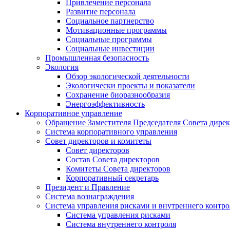
Привлечение персонала
Развитие персонала
Социальное партнерство
Мотивационные программы
Социальные программы
Социальные инвестиции
Промышленная безопасность
Экология
Обзор экологической деятельности
Экологически проекты и показатели
Сохранение биоразнообразия
Энергоэффективность
Корпоративное управление
Обращение Заместителя Председателя Совета дире
Система корпоративного управления
Совет директоров и комитеты
Совет директоров
Состав Совета директоров
Комитеты Совета директоров
Корпоративный секретарь
Президент и Правление
Система вознаграждения
Система управления рисками и внутреннего контро
Система управления рисками
Система внутреннего контроля