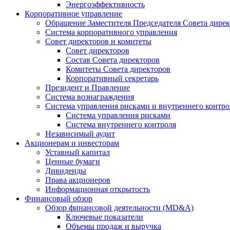
Энергоэффективность
Корпоративное управление
Обращение Заместителя Председателя Совета дире
Система корпоративного управления
Совет директоров и комитеты
Совет директоров
Состав Совета директоров
Комитеты Совета директоров
Корпоративный секретарь
Президент и Правление
Система вознаграждения
Система управления рисками и внутреннего контро
Система управления рисками
Система внутреннего контроля
Независимый аудит
Акционерам и инвесторам
Уставный капитал
Ценные бумаги
Дивиденды
Права акционеров
Информационная открытость
Финансовый обзор
Обзор финансовой деятельности (MD&A)
Ключевые показатели
Объемы продаж и выручка