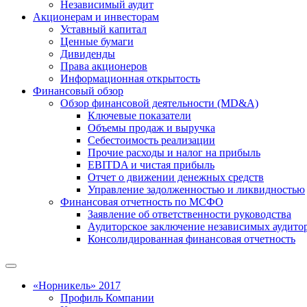
Независимый аудит
Акционерам и инвесторам
Уставный капитал
Ценные бумаги
Дивиденды
Права акционеров
Информационная открытость
Финансовый обзор
Обзор финансовой деятельности (MD&A)
Ключевые показатели
Объемы продаж и выручка
Себестоимость реализации
Прочие расходы и налог на прибыль
EBITDA и чистая прибыль
Отчет о движении денежных средств
Управление задолженностью и ликвидностью
Финансовая отчетность по МСФО
Заявление об ответственности руководства
Аудиторское заключение независимых аудито
Консолидированная финансовая отчетность
«Норникель» 2017
Профиль Компании