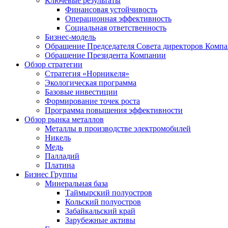
Ключевые результаты
Финансовая устойчивость
Операционная эффективность
Социальная ответственность
Бизнес-модель
Обращение Председателя Совета директоров Комп
Обращение Президента Компании
Обзор стратегии
Стратегия «Норникеля»
Экологическая программа
Базовые инвестиции
Формирование точек роста
Программа повышения эффективности
Обзор рынка металлов
Металлы в производстве электромобилей
Никель
Медь
Палладий
Платина
Бизнес Группы
Минеральная база
Таймырский полуостров
Кольский полуостров
Забайкальский край
Зарубежные активы