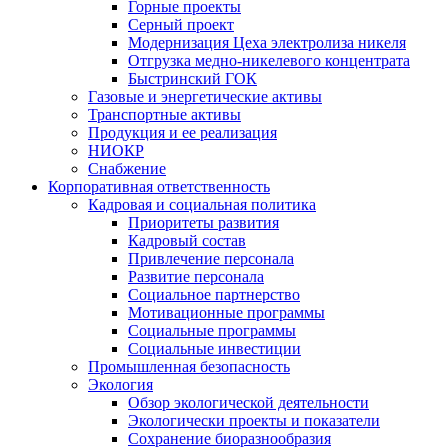
Горные проекты
Серный проект
Модернизация Цеха электролиза никеля
Отгрузка медно-никелевого концентрата
Быстринский ГОК
Газовые и энергетические активы
Транспортные активы
Продукция и ее реализация
НИОКР
Снабжение
Корпоративная ответственность
Кадровая и социальная политика
Приоритеты развития
Кадровый состав
Привлечение персонала
Развитие персонала
Социальное партнерство
Мотивационные программы
Социальные программы
Социальные инвестиции
Промышленная безопасность
Экология
Обзор экологической деятельности
Экологически проекты и показатели
Сохранение биоразнообразия