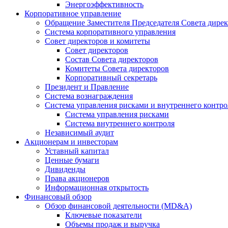
Энергоэффективность
Корпоративное управление
Обращение Заместителя Председателя Совета дире
Система корпоративного управления
Совет директоров и комитеты
Совет директоров
Состав Совета директоров
Комитеты Совета директоров
Корпоративный секретарь
Президент и Правление
Система вознаграждения
Система управления рисками и внутреннего контро
Система управления рисками
Система внутреннего контроля
Независимый аудит
Акционерам и инвесторам
Уставный капитал
Ценные бумаги
Дивиденды
Права акционеров
Информационная открытость
Финансовый обзор
Обзор финансовой деятельности (MD&A)
Ключевые показатели
Объемы продаж и выручка