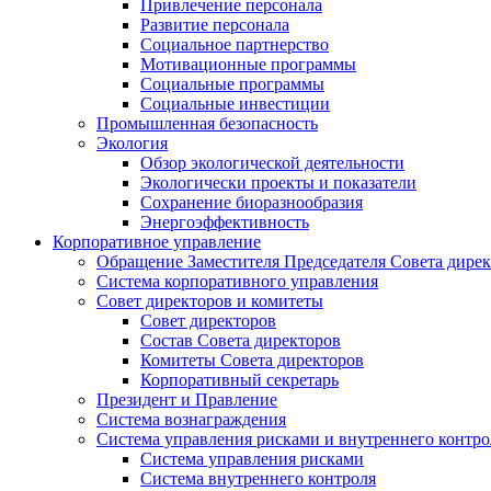
Привлечение персонала
Развитие персонала
Социальное партнерство
Мотивационные программы
Социальные программы
Социальные инвестиции
Промышленная безопасность
Экология
Обзор экологической деятельности
Экологически проекты и показатели
Сохранение биоразнообразия
Энергоэффективность
Корпоративное управление
Обращение Заместителя Председателя Совета дире
Система корпоративного управления
Совет директоров и комитеты
Совет директоров
Состав Совета директоров
Комитеты Совета директоров
Корпоративный секретарь
Президент и Правление
Система вознаграждения
Система управления рисками и внутреннего контро
Система управления рисками
Система внутреннего контроля