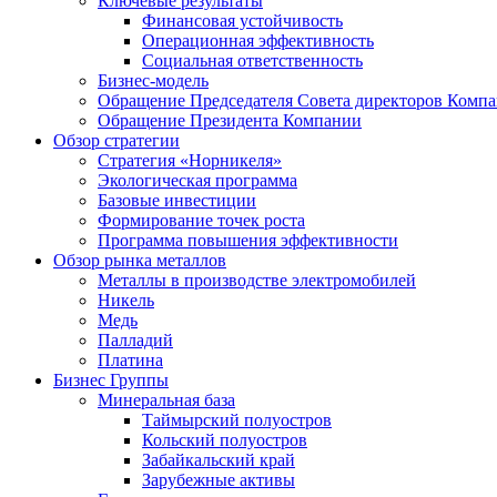
Ключевые результаты
Финансовая устойчивость
Операционная эффективность
Социальная ответственность
Бизнес-модель
Обращение Председателя Совета директоров Комп
Обращение Президента Компании
Обзор стратегии
Стратегия «Норникеля»
Экологическая программа
Базовые инвестиции
Формирование точек роста
Программа повышения эффективности
Обзор рынка металлов
Металлы в производстве электромобилей
Никель
Медь
Палладий
Платина
Бизнес Группы
Минеральная база
Таймырский полуостров
Кольский полуостров
Забайкальский край
Зарубежные активы