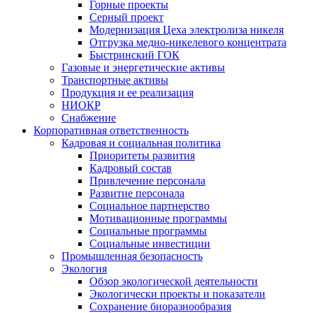
Горные проекты
Серный проект
Модернизация Цеха электролиза никеля
Отгрузка медно-никелевого концентрата
Быстринский ГОК
Газовые и энергетические активы
Транспортные активы
Продукция и ее реализация
НИОКР
Снабжение
Корпоративная ответственность
Кадровая и социальная политика
Приоритеты развития
Кадровый состав
Привлечение персонала
Развитие персонала
Социальное партнерство
Мотивационные программы
Социальные программы
Социальные инвестиции
Промышленная безопасность
Экология
Обзор экологической деятельности
Экологически проекты и показатели
Сохранение биоразнообразия