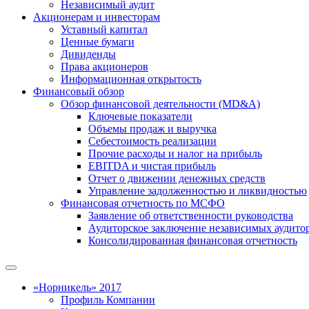
Независимый аудит
Акционерам и инвесторам
Уставный капитал
Ценные бумаги
Дивиденды
Права акционеров
Информационная открытость
Финансовый обзор
Обзор финансовой деятельности (MD&A)
Ключевые показатели
Объемы продаж и выручка
Себестоимость реализации
Прочие расходы и налог на прибыль
EBITDA и чистая прибыль
Отчет о движении денежных средств
Управление задолженностью и ликвидностью
Финансовая отчетность по МСФО
Заявление об ответственности руководства
Аудиторское заключение независимых аудито
Консолидированная финансовая отчетность
«Норникель» 2017
Профиль Компании