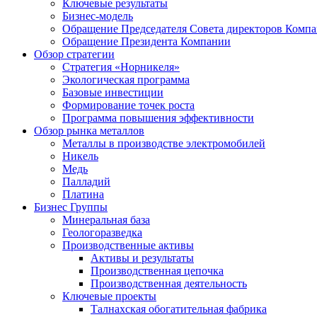
Ключевые результаты
Бизнес-модель
Обращение Председателя Совета директоров Комп
Обращение Президента Компании
Обзор стратегии
Стратегия «Норникеля»
Экологическая программа
Базовые инвестиции
Формирование точек роста
Программа повышения эффективности
Обзор рынка металлов
Металлы в производстве электромобилей
Никель
Медь
Палладий
Платина
Бизнес Группы
Минеральная база
Геологоразведка
Производственные активы
Активы и результаты
Производственная цепочка
Производственная деятельность
Ключевые проекты
Талнахская обогатительная фабрика