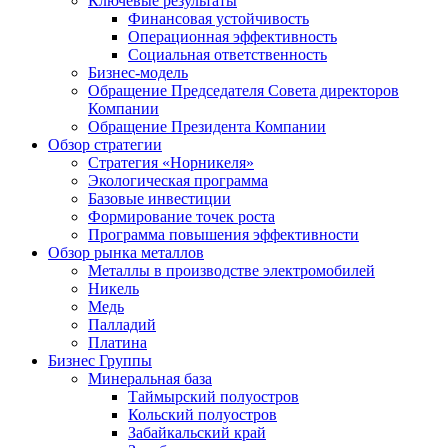
Ключевые результаты
Финансовая устойчивость
Операционная эффективность
Социальная ответственность
Бизнес-модель
Обращение Председателя Совета директоров
Компании
Обращение Президента Компании
Обзор стратегии
Стратегия «Норникеля»
Экологическая программа
Базовые инвестиции
Формирование точек роста
Программа повышения эффективности
Обзор рынка металлов
Металлы в производстве электромобилей
Никель
Медь
Палладий
Платина
Бизнес Группы
Минеральная база
Таймырский полуостров
Кольский полуостров
Забайкальский край