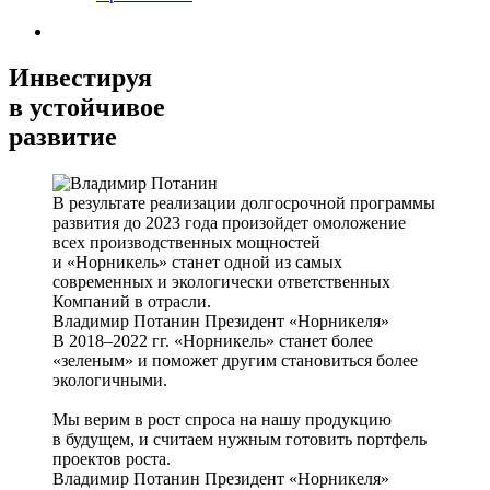
Инвестируя
в устойчивое
развитие
В результате реализации долгосрочной программы
развития до 2023 года произойдет омоложение
всех производственных мощностей
и «Норникель» станет одной из самых
современных и экологически ответственных
Компаний в отрасли.
Владимир Потанин
Президент «Норникеля»
В 2018–2022 гг. «Норникель» станет более
«зеленым» и поможет другим становиться более
экологичными.
Мы верим в рост спроса на нашу продукцию
в будущем, и считаем нужным готовить портфель
проектов роста.
Владимир Потанин
Президент «Норникеля»