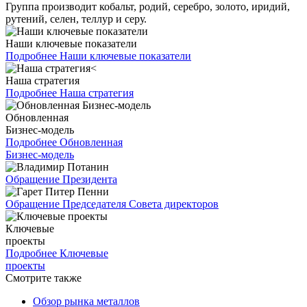
Группа производит кобальт, родий, серебро, золото, иридий,
рутений, селен, теллур и серу.
Наши ключевые показатели
Подробнее
Наши ключевые показатели
Наша стратегия
Подробнее
Наша стратегия
Обновленная
Бизнес-модель
Подробнее
Обновленная
Бизнес-модель
Обращение Президента
Обращение Председателя Совета директоров
Ключевые
проекты
Подробнее
Ключевые
проекты
Смотрите также
Обзор рынка металлов