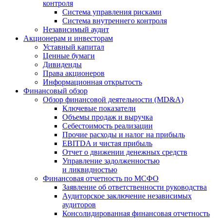
контроля
Система управления рисками
Система внутреннего контроля
Независимый аудит
Акционерам и инвесторам
Уставный капитал
Ценные бумаги
Дивиденды
Права акционеров
Информационная открытость
Финансовый обзор
Обзор финансовой деятельности (MD&A)
Ключевые показатели
Объемы продаж и выручка
Себестоимость реализации
Прочие расходы и налог на прибыль
EBITDA и чистая прибыль
Отчет о движении денежных средств
Управление задолженностью
и ликвидностью
Финансовая отчетность по МСФО
Заявление об ответственности руководства
Аудиторское заключение независимых
аудиторов
Консолидированная финансовая отчетность