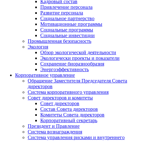
Кадровый состав
Привлечение персонала
Развитие персонала
Социальное партнерство
Мотивационные программы
Социальные программы
Социальные инвестиции
Промышленная безопасность
Экология
Обзор экологической деятельности
Экологически проекты и показатели
Сохранение биоразнообразия
Энергоэффективность
Корпоративное управление
Обращение Заместителя Председателя Совета
директоров
Система корпоративного управления
Совет директоров и комитеты
Совет директоров
Состав Совета директоров
Комитеты Совета директоров
Корпоративный секретарь
Президент и Правление
Система вознаграждения
Система управления рисками и внутреннего