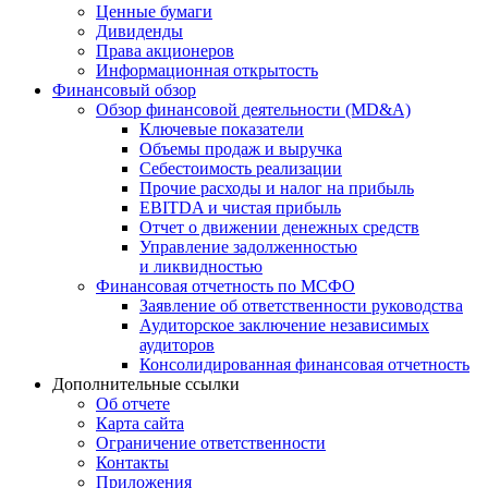
Ценные бумаги
Дивиденды
Права акционеров
Информационная открытость
Финансовый обзор
Обзор финансовой деятельности (MD&A)
Ключевые показатели
Объемы продаж и выручка
Себестоимость реализации
Прочие расходы и налог на прибыль
EBITDA и чистая прибыль
Отчет о движении денежных средств
Управление задолженностью
и ликвидностью
Финансовая отчетность по МСФО
Заявление об ответственности руководства
Аудиторское заключение независимых
аудиторов
Консолидированная финансовая отчетность
Дополнительные ссылки
Об отчете
Карта сайта
Ограничение ответственности
Контакты
Приложения