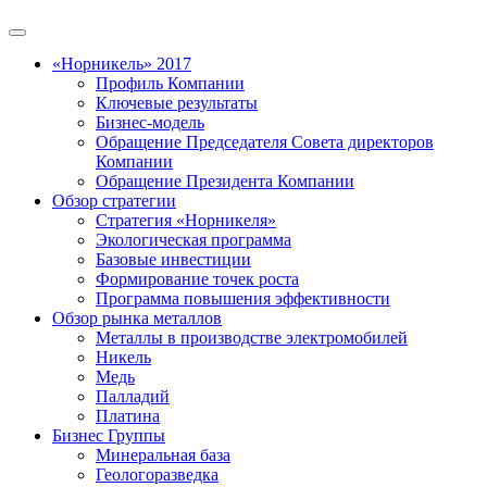
«Норникель» 2017
Профиль Компании
Ключевые результаты
Бизнес-модель
Обращение Председателя Совета директоров
Компании
Обращение Президента Компании
Обзор стратегии
Стратегия «Норникеля»
Экологическая программа
Базовые инвестиции
Формирование точек роста
Программа повышения эффективности
Обзор рынка металлов
Металлы в производстве электромобилей
Никель
Медь
Палладий
Платина
Бизнес Группы
Минеральная база
Геологоразведка