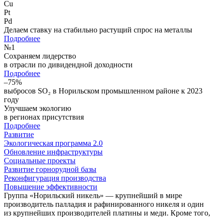
Cu
Pt
Pd
Делаем ставку на стабильно растущий спрос на металлы
Подробнее
№
1
Сохраняем лидерство
в отрасли по дивидендной доходности
Подробнее
–75%
выбросов SO₂ в Норильском промышленном районе к 2023
году
Улучшаем экологию
в регионах присутствия
Подробнее
Развитие
Экологическая программа 2.0
Обновление инфраструктуры
Социальные проекты
Развитие горнорудной базы
Реконфигурация производства
Повышение эффективности
Группа «Норильский никель» — крупнейший в мире
производитель палладия и рафинированного никеля и один
из крупнейших производителей платины и меди. Кроме того,