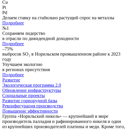
Cu
Pt
Pd
Делаем ставку на стабильно растущий спрос на металлы
Подробнее
№
1
Сохраняем лидерство
в отрасли по дивидендной доходности
Подробнее
–75%
выбросов SO₂ в Норильском промышленном районе к 2023
году
Улучшаем экологию
в регионах присутствия
Подробнее
Развитие
Экологическая программа 2.0
Обновление инфраструктуры
Социальные проекты
Развитие горнорудной базы
Реконфигурация производства
Повышение эффективности
Группа «Норильский никель» — крупнейший в мире
производитель палладия и рафинированного никеля и один
из крупнейших производителей платины и меди. Кроме того,