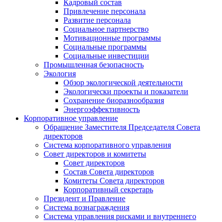
Кадровый состав
Привлечение персонала
Развитие персонала
Социальное партнерство
Мотивационные программы
Социальные программы
Социальные инвестиции
Промышленная безопасность
Экология
Обзор экологической деятельности
Экологически проекты и показатели
Сохранение биоразнообразия
Энергоэффективность
Корпоративное управление
Обращение Заместителя Председателя Совета
директоров
Система корпоративного управления
Совет директоров и комитеты
Совет директоров
Состав Совета директоров
Комитеты Совета директоров
Корпоративный секретарь
Президент и Правление
Система вознаграждения
Система управления рисками и внутреннего