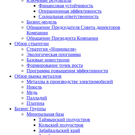
Ключевые результаты
Финансовая устойчивость
Операционная эффективность
Социальная ответственность
Бизнес-модель
Обращение Председателя Совета директоров
Компании
Обращение Президента Компании
Обзор стратегии
Стратегия «Норникеля»
Экологическая программа
Базовые инвестиции
Формирование точек роста
Программа повышения эффективности
Обзор рынка металлов
Металлы в производстве электромобилей
Никель
Медь
Палладий
Платина
Бизнес Группы
Минеральная база
Таймырский полуостров
Кольский полуостров
Забайкальский край