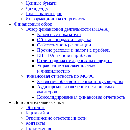
Ценные бумаги
Дивиденды
Права акционеров
Информационная открытость
Финансовый обзор
Обзор финансовой деятельности (MD&A)
Ключевые показатели
Объемы продаж и выручка
Себестоимость реализации
Прочие расходы и налог на прибыль
EBITDA и чистая прибыль
Отчет о движении денежных средств
Управление задолженностью
и ликвидностью
Финансовая отчетность по МСФО
Заявление об ответственности руководства
Аудиторское заключение независимых
аудиторов
Консолидированная финансовая отчетность
Дополнительные ссылки
Об отчете
Карта сайта
Ограничение ответственности
Контакты
Приложения