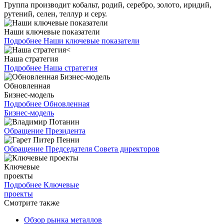
Группа производит кобальт, родий, серебро, золото, иридий,
рутений, селен, теллур и серу.
Наши ключевые показатели
Подробнее
Наши ключевые показатели
Наша стратегия
Подробнее
Наша стратегия
Обновленная
Бизнес-модель
Подробнее
Обновленная
Бизнес-модель
Обращение Президента
Обращение Председателя Совета директоров
Ключевые
проекты
Подробнее
Ключевые
проекты
Смотрите также
Обзор рынка металлов