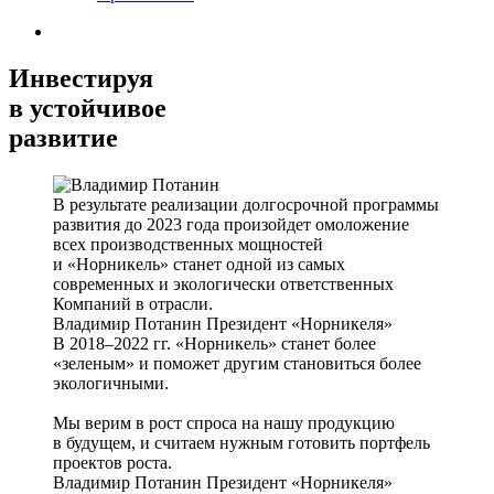
Инвестируя
в устойчивое
развитие
В результате реализации долгосрочной программы
развития до 2023 года произойдет омоложение
всех производственных мощностей
и «Норникель» станет одной из самых
современных и экологически ответственных
Компаний в отрасли.
Владимир Потанин
Президент «Норникеля»
В 2018–2022 гг. «Норникель» станет более
«зеленым» и поможет другим становиться более
экологичными.
Мы верим в рост спроса на нашу продукцию
в будущем, и считаем нужным готовить портфель
проектов роста.
Владимир Потанин
Президент «Норникеля»