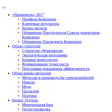
«Норникель» 2017
Профиль Компании
Ключевые результаты
Бизнес-модель
Обращение Председателя Совета директоров
Компании
Обращение Президента Компании
Обзор стратегии
Стратегия «Норникеля»
Экологическая программа
Базовые инвестиции
Формирование точек роста
Программа повышения эффективности
Обзор рынка металлов
Металлы в производстве электромобилей
Никель
Медь
Палладий
Платина
Бизнес Группы
Минеральная база
Геологоразведка