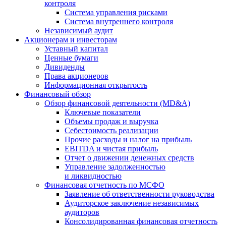
контроля
Система управления рисками
Система внутреннего контроля
Независимый аудит
Акционерам и инвесторам
Уставный капитал
Ценные бумаги
Дивиденды
Права акционеров
Информационная открытость
Финансовый обзор
Обзор финансовой деятельности (MD&A)
Ключевые показатели
Объемы продаж и выручка
Себестоимость реализации
Прочие расходы и налог на прибыль
EBITDA и чистая прибыль
Отчет о движении денежных средств
Управление задолженностью
и ликвидностью
Финансовая отчетность по МСФО
Заявление об ответственности руководства
Аудиторское заключение независимых
аудиторов
Консолидированная финансовая отчетность