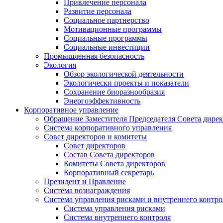
Привлечение персонала
Развитие персонала
Социальное партнерство
Мотивационные программы
Социальные программы
Социальные инвестиции
Промышленная безопасность
Экология
Обзор экологической деятельности
Экологически проекты и показатели
Сохранение биоразнообразия
Энергоэффективность
Корпоративное управление
Обращение Заместителя Председателя Совета дире
Система корпоративного управления
Совет директоров и комитеты
Совет директоров
Состав Совета директоров
Комитеты Совета директоров
Корпоративный секретарь
Президент и Правление
Система вознаграждения
Система управления рисками и внутреннего контро
Система управления рисками
Система внутреннего контроля