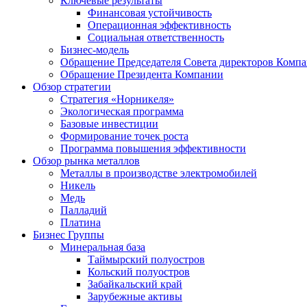
Ключевые результаты
Финансовая устойчивость
Операционная эффективность
Социальная ответственность
Бизнес-модель
Обращение Председателя Совета директоров Комп
Обращение Президента Компании
Обзор стратегии
Стратегия «Норникеля»
Экологическая программа
Базовые инвестиции
Формирование точек роста
Программа повышения эффективности
Обзор рынка металлов
Металлы в производстве электромобилей
Никель
Медь
Палладий
Платина
Бизнес Группы
Минеральная база
Таймырский полуостров
Кольский полуостров
Забайкальский край
Зарубежные активы