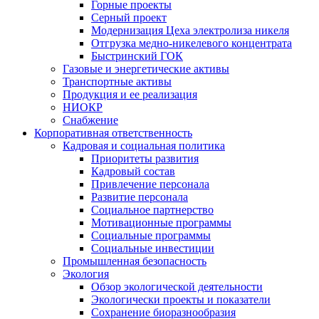
Горные проекты
Серный проект
Модернизация Цеха электролиза никеля
Отгрузка медно-никелевого концентрата
Быстринский ГОК
Газовые и энергетические активы
Транспортные активы
Продукция и ее реализация
НИОКР
Снабжение
Корпоративная ответственность
Кадровая и социальная политика
Приоритеты развития
Кадровый состав
Привлечение персонала
Развитие персонала
Социальное партнерство
Мотивационные программы
Социальные программы
Социальные инвестиции
Промышленная безопасность
Экология
Обзор экологической деятельности
Экологически проекты и показатели
Сохранение биоразнообразия