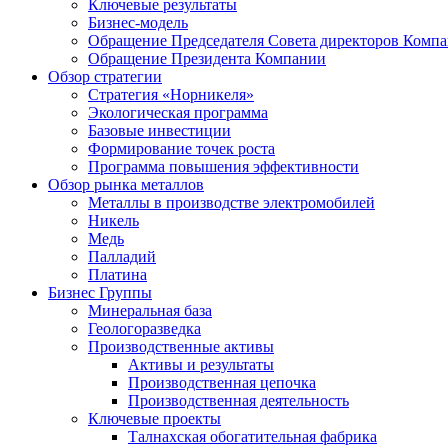
Ключевые результаты
Бизнес-модель
Обращение Председателя Совета директоров Комп
Обращение Президента Компании
Обзор стратегии
Стратегия «Норникеля»
Экологическая программа
Базовые инвестиции
Формирование точек роста
Программа повышения эффективности
Обзор рынка металлов
Металлы в производстве электромобилей
Никель
Медь
Палладий
Платина
Бизнес Группы
Минеральная база
Геологоразведка
Производственные активы
Активы и результаты
Производственная цепочка
Производственная деятельность
Ключевые проекты
Талнахская обогатительная фабрика