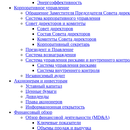
Энергоэффективность
Корпоративное управление
Обращение Заместителя Председателя Совета дире
Система корпоративного управления
Совет директоров и комитеты
Совет директоров
Состав Совета директоров
Комитеты Совета директоров
Корпоративный секретарь
Президент и Правление
Система вознаграждения
Система управления рисками и внутреннего контро
Система управления рисками
Система внутреннего контроля
Независимый аудит
Акционерам и инвесторам
Уставный капитал
Ценные бумаги
Дивиденды
Права акционеров
Информационная открытость
Финансовый обзор
Обзор финансовой деятельности (MD&A)
Ключевые показатели
Объемы продаж и выручка