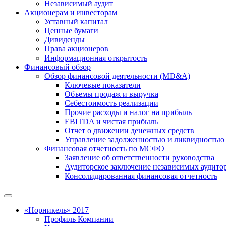
Независимый аудит
Акционерам и инвесторам
Уставный капитал
Ценные бумаги
Дивиденды
Права акционеров
Информационная открытость
Финансовый обзор
Обзор финансовой деятельности (MD&A)
Ключевые показатели
Объемы продаж и выручка
Себестоимость реализации
Прочие расходы и налог на прибыль
EBITDA и чистая прибыль
Отчет о движении денежных средств
Управление задолженностью и ликвидностью
Финансовая отчетность по МСФО
Заявление об ответственности руководства
Аудиторское заключение независимых аудито
Консолидированная финансовая отчетность
«Норникель» 2017
Профиль Компании