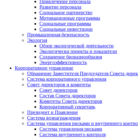
Привлечение персонала
Развитие персонала
Социальное партнерство
Мотивационные программы
Социальные программы
Социальные инвестиции
Промышленная безопасность
Экология
Обзор экологической деятельности
Экологически проекты и показатели
Сохранение биоразнообразия
Энергоэффективность
Корпоративное управление
Обращение Заместителя Председателя Совета дире
Система корпоративного управления
Совет директоров и комитеты
Совет директоров
Состав Совета директоров
Комитеты Совета директоров
Корпоративный секретарь
Президент и Правление
Система вознаграждения
Система управления рисками и внутреннего контро
Система управления рисками
Система внутреннего контроля