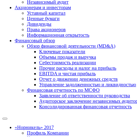
Независимый аудит
Акционерам и инвесторам
Уставный капитал
Ценные бумаги
Дивиденды
Права акционеров
Информационная открытость
Финансовый обзор
Обзор финансовой деятельности (MD&A)
Ключевые показатели
Объемы продаж и выручка
Себестоимость реализации
Прочие расходы и налог на прибыль
EBITDA и чистая прибыль
Отчет о движении денежных средств
Управление задолженностью и ликвидностью
Финансовая отчетность по МСФО
Заявление об ответственности руководства
Аудиторское заключение независимых аудито
Консолидированная финансовая отчетность
«Норникель» 2017
Профиль Компании