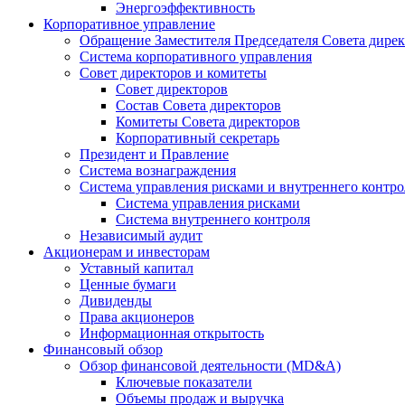
Энергоэффективность
Корпоративное управление
Обращение Заместителя Председателя Совета дире
Система корпоративного управления
Совет директоров и комитеты
Совет директоров
Состав Совета директоров
Комитеты Совета директоров
Корпоративный секретарь
Президент и Правление
Система вознаграждения
Система управления рисками и внутреннего контро
Система управления рисками
Система внутреннего контроля
Независимый аудит
Акционерам и инвесторам
Уставный капитал
Ценные бумаги
Дивиденды
Права акционеров
Информационная открытость
Финансовый обзор
Обзор финансовой деятельности (MD&A)
Ключевые показатели
Объемы продаж и выручка