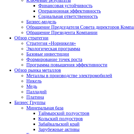
Ключевые результаты
Финансовая устойчивость
Операционная эффективность
Социальная ответственность
Бизнес-модель
Обращение Председателя Совета директоров Комп
Обращение Президента Компании
Обзор стратегии
Стратегия «Норникеля»
Экологическая программа
Базовые инвестиции
Формирование точек роста
Программа повышения эффективности
Обзор рынка металлов
Металлы в производстве электромобилей
Никель
Медь
Палладий
Платина
Бизнес Группы
Минеральная база
Таймырский полуостров
Кольский полуостров
Забайкальский край
Зарубежные активы