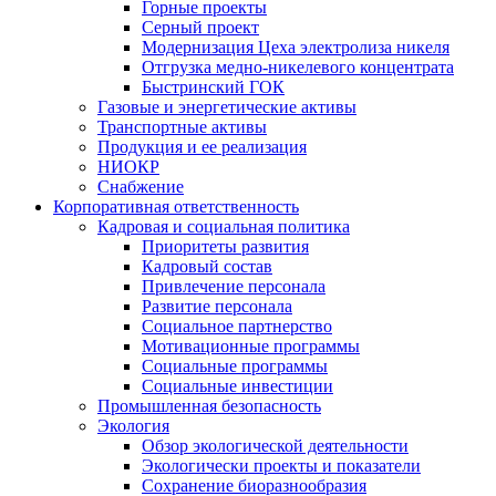
Горные проекты
Серный проект
Модернизация Цеха электролиза никеля
Отгрузка медно-никелевого концентрата
Быстринский ГОК
Газовые и энергетические активы
Транспортные активы
Продукция и ее реализация
НИОКР
Снабжение
Корпоративная ответственность
Кадровая и социальная политика
Приоритеты развития
Кадровый состав
Привлечение персонала
Развитие персонала
Социальное партнерство
Мотивационные программы
Социальные программы
Социальные инвестиции
Промышленная безопасность
Экология
Обзор экологической деятельности
Экологически проекты и показатели
Сохранение биоразнообразия