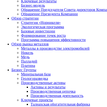
Ключевые результаты
Бизнес-модель
Обращение Председателя Совета директоров Комп
Обращение Президента Компании
Обзор стратегии
Стратегия «Норникеля»
Экологическая программа
Базовые инвестиции
Формирование точек роста
Программа повышения эффективности
Обзор рынка металлов
Металлы в производстве электромобилей
Никель
Медь
Палладий
Платина
Бизнес Группы
Минеральная база
Геологоразведка
Производственные активы
Активы и результаты
Производственная цепочка
Производственная деятельность
Ключевые проекты
Талнахская обогатительная фабрика