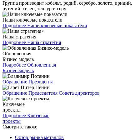
Группа производит кобальт, родий, серебро, золото, иридий,
рутений, селен, теллур и серу.
Наши ключевые показатели
Подробнее
Наши ключевые показатели
Наша стратегия
Подробнее
Наша стратегия
Обновленная
Бизнес-модель
Подробнее
Обновленная
Бизнес-модель
Обращение Президента
Обращение Председателя Совета директоров
Ключевые
проекты
Подробнее
Ключевые
проекты
Смотрите также
Обзор рынка металлов