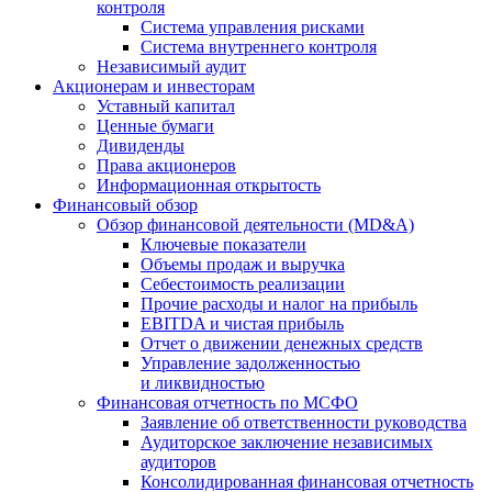
контроля
Система управления рисками
Система внутреннего контроля
Независимый аудит
Акционерам и инвесторам
Уставный капитал
Ценные бумаги
Дивиденды
Права акционеров
Информационная открытость
Финансовый обзор
Обзор финансовой деятельности (MD&A)
Ключевые показатели
Объемы продаж и выручка
Себестоимость реализации
Прочие расходы и налог на прибыль
EBITDA и чистая прибыль
Отчет о движении денежных средств
Управление задолженностью
и ликвидностью
Финансовая отчетность по МСФО
Заявление об ответственности руководства
Аудиторское заключение независимых
аудиторов
Консолидированная финансовая отчетность