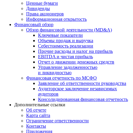
Ценные бумаги
Дивиденды
Права акционеров
Информационная открытость
Финансовый обзор
Обзор финансовой деятельности (MD&A)
Ключевые показатели
Объемы продаж и выручка
Себестоимость реализации
Прочие расходы и налог на прибыль
EBITDA и чистая прибыль
Отчет о движении денежных средств
Управление задолженностью
и ликвидностью
Финансовая отчетность по МСФО
Заявление об ответственности руководства
Аудиторское заключение независимых
аудиторов
Консолидированная финансовая отчетность
Дополнительные ссылки
Об отчете
Карта сайта
Ограничение ответственности
Контакты
Приложения