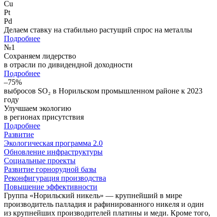
Cu
Pt
Pd
Делаем ставку на стабильно растущий спрос на металлы
Подробнее
№
1
Сохраняем лидерство
в отрасли по дивидендной доходности
Подробнее
–75%
выбросов SO₂ в Норильском промышленном районе к 2023
году
Улучшаем экологию
в регионах присутствия
Подробнее
Развитие
Экологическая программа 2.0
Обновление инфраструктуры
Социальные проекты
Развитие горнорудной базы
Реконфигурация производства
Повышение эффективности
Группа «Норильский никель» — крупнейший в мире
производитель палладия и рафинированного никеля и один
из крупнейших производителей платины и меди. Кроме того,