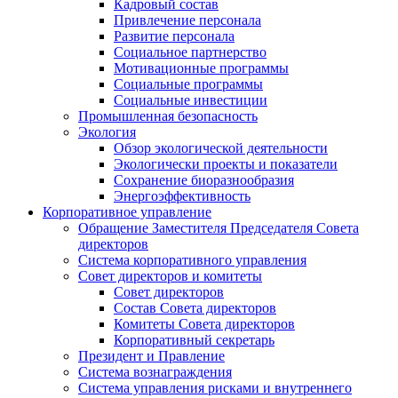
Кадровый состав
Привлечение персонала
Развитие персонала
Социальное партнерство
Мотивационные программы
Социальные программы
Социальные инвестиции
Промышленная безопасность
Экология
Обзор экологической деятельности
Экологически проекты и показатели
Сохранение биоразнообразия
Энергоэффективность
Корпоративное управление
Обращение Заместителя Председателя Совета
директоров
Система корпоративного управления
Совет директоров и комитеты
Совет директоров
Состав Совета директоров
Комитеты Совета директоров
Корпоративный секретарь
Президент и Правление
Система вознаграждения
Система управления рисками и внутреннего