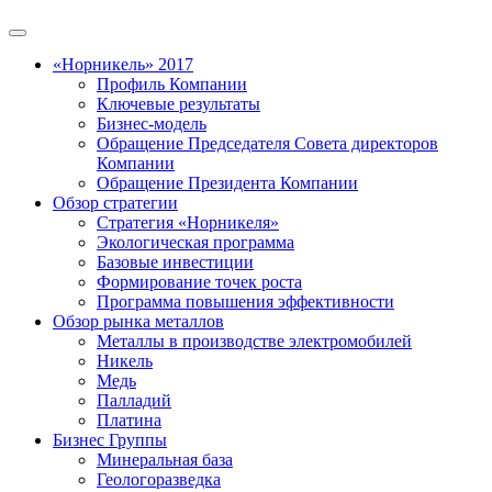
«Норникель» 2017
Профиль Компании
Ключевые результаты
Бизнес-модель
Обращение Председателя Совета директоров
Компании
Обращение Президента Компании
Обзор стратегии
Стратегия «Норникеля»
Экологическая программа
Базовые инвестиции
Формирование точек роста
Программа повышения эффективности
Обзор рынка металлов
Металлы в производстве электромобилей
Никель
Медь
Палладий
Платина
Бизнес Группы
Минеральная база
Геологоразведка