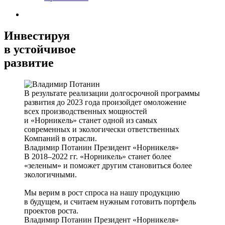
Инвестируя
в устойчивое
развитие
В результате реализации долгосрочной программы
развития до 2023 года произойдет омоложение
всех производственных мощностей
и «Норникель» станет одной из самых
современных и экологически ответственных
Компаний в отрасли.
Владимир Потанин
Президент «Норникеля»
В 2018–2022 гг. «Норникель» станет более
«зеленым» и поможет другим становиться более
экологичными.
Мы верим в рост спроса на нашу продукцию
в будущем, и считаем нужным готовить портфель
проектов роста.
Владимир Потанин
Президент «Норникеля»