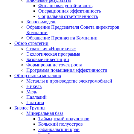
Ключевые результаты
Финансовая устойчивость
Операционная эффективность
Социальная ответственность
Бизнес-модель
Обращение Председателя Совета директоров
Компании
Обращение Президента Компании
Обзор стратегии
Стратегия «Норникеля»
Экологическая программа
Базовые инвестиции
Формирование точек роста
Программа повышения эффективности
Обзор рынка металлов
Металлы в производстве электромобилей
Никель
Медь
Палладий
Платина
Бизнес Группы
Минеральная база
Таймырский полуостров
Кольский полуостров
Забайкальский край