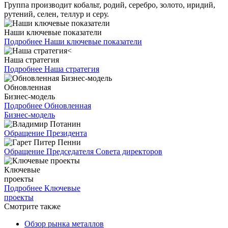
Группа производит кобальт, родий, серебро, золото, иридий,
рутений, селен, теллур и серу.
Наши ключевые показатели
Подробнее
Наши ключевые показатели
Наша стратегия
Подробнее
Наша стратегия
Обновленная
Бизнес-модель
Подробнее
Обновленная
Бизнес-модель
Обращение Президента
Обращение Председателя Совета директоров
Ключевые
проекты
Подробнее
Ключевые
проекты
Смотрите также
Обзор рынка металлов