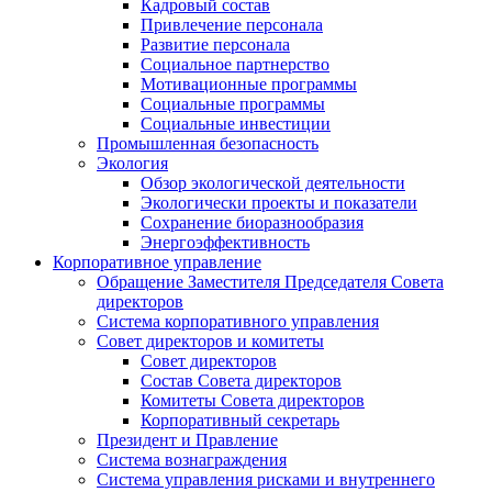
Кадровый состав
Привлечение персонала
Развитие персонала
Социальное партнерство
Мотивационные программы
Социальные программы
Социальные инвестиции
Промышленная безопасность
Экология
Обзор экологической деятельности
Экологически проекты и показатели
Сохранение биоразнообразия
Энергоэффективность
Корпоративное управление
Обращение Заместителя Председателя Совета
директоров
Система корпоративного управления
Совет директоров и комитеты
Совет директоров
Состав Совета директоров
Комитеты Совета директоров
Корпоративный секретарь
Президент и Правление
Система вознаграждения
Система управления рисками и внутреннего