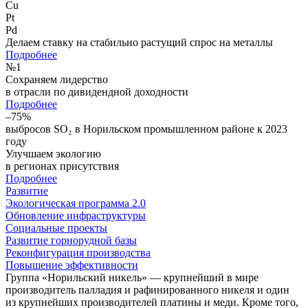
Cu
Pt
Pd
Делаем ставку на стабильно растущий спрос на металлы
Подробнее
№
1
Сохраняем лидерство
в отрасли по дивидендной доходности
Подробнее
–75%
выбросов SO₂ в Норильском промышленном районе к 2023
году
Улучшаем экологию
в регионах присутствия
Подробнее
Развитие
Экологическая программа 2.0
Обновление инфраструктуры
Социальные проекты
Развитие горнорудной базы
Реконфигурация производства
Повышение эффективности
Группа «Норильский никель» — крупнейший в мире
производитель палладия и рафинированного никеля и один
из крупнейших производителей платины и меди. Кроме того,