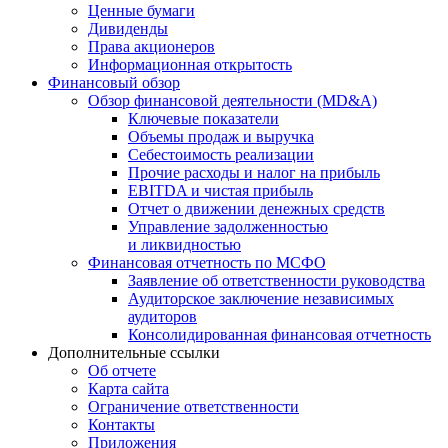
Ценные бумаги
Дивиденды
Права акционеров
Информационная открытость
Финансовый обзор
Обзор финансовой деятельности (MD&A)
Ключевые показатели
Объемы продаж и выручка
Себестоимость реализации
Прочие расходы и налог на прибыль
EBITDA и чистая прибыль
Отчет о движении денежных средств
Управление задолженностью
и ликвидностью
Финансовая отчетность по МСФО
Заявление об ответственности руководства
Аудиторское заключение независимых
аудиторов
Консолидированная финансовая отчетность
Дополнительные ссылки
Об отчете
Карта сайта
Ограничение ответственности
Контакты
Приложения