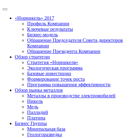
«Норникель» 2017
Профиль Компании
Ключевые результаты
Бизнес-модель
Обращение Председателя Совета директоров
Компании
Обращение Президента Компании
Обзор стратегии
Стратегия «Норникеля»
Экологическая программа
Базовые инвестиции
Формирование точек роста
Программа повышения эффективности
Обзор рынка металлов
Металлы в производстве электромобилей
Никель
Медь
Палладий
Платина
Бизнес Группы
Минеральная база
Геологоразведка