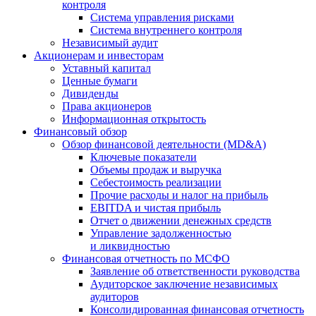
контроля
Система управления рисками
Система внутреннего контроля
Независимый аудит
Акционерам и инвесторам
Уставный капитал
Ценные бумаги
Дивиденды
Права акционеров
Информационная открытость
Финансовый обзор
Обзор финансовой деятельности (MD&A)
Ключевые показатели
Объемы продаж и выручка
Себестоимость реализации
Прочие расходы и налог на прибыль
EBITDA и чистая прибыль
Отчет о движении денежных средств
Управление задолженностью
и ликвидностью
Финансовая отчетность по МСФО
Заявление об ответственности руководства
Аудиторское заключение независимых
аудиторов
Консолидированная финансовая отчетность