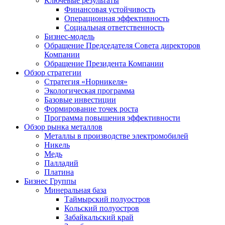
Ключевые результаты
Финансовая устойчивость
Операционная эффективность
Социальная ответственность
Бизнес-модель
Обращение Председателя Совета директоров
Компании
Обращение Президента Компании
Обзор стратегии
Стратегия «Норникеля»
Экологическая программа
Базовые инвестиции
Формирование точек роста
Программа повышения эффективности
Обзор рынка металлов
Металлы в производстве электромобилей
Никель
Медь
Палладий
Платина
Бизнес Группы
Минеральная база
Таймырский полуостров
Кольский полуостров
Забайкальский край