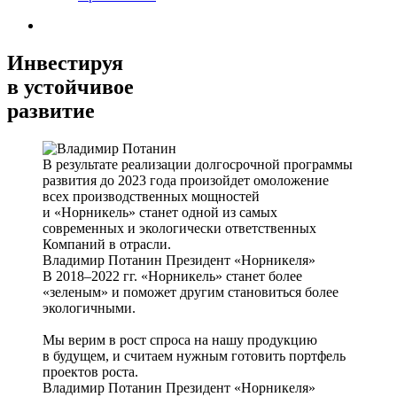
Инвестируя
в устойчивое
развитие
В результате реализации долгосрочной программы
развития до 2023 года произойдет омоложение
всех производственных мощностей
и «Норникель» станет одной из самых
современных и экологически ответственных
Компаний в отрасли.
Владимир Потанин
Президент «Норникеля»
В 2018–2022 гг. «Норникель» станет более
«зеленым» и поможет другим становиться более
экологичными.
Мы верим в рост спроса на нашу продукцию
в будущем, и считаем нужным готовить портфель
проектов роста.
Владимир Потанин
Президент «Норникеля»