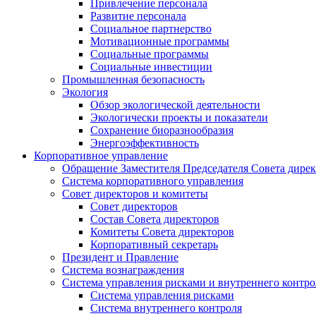
Привлечение персонала
Развитие персонала
Социальное партнерство
Мотивационные программы
Социальные программы
Социальные инвестиции
Промышленная безопасность
Экология
Обзор экологической деятельности
Экологически проекты и показатели
Сохранение биоразнообразия
Энергоэффективность
Корпоративное управление
Обращение Заместителя Председателя Совета дире
Система корпоративного управления
Совет директоров и комитеты
Совет директоров
Состав Совета директоров
Комитеты Совета директоров
Корпоративный секретарь
Президент и Правление
Система вознаграждения
Система управления рисками и внутреннего контро
Система управления рисками
Система внутреннего контроля