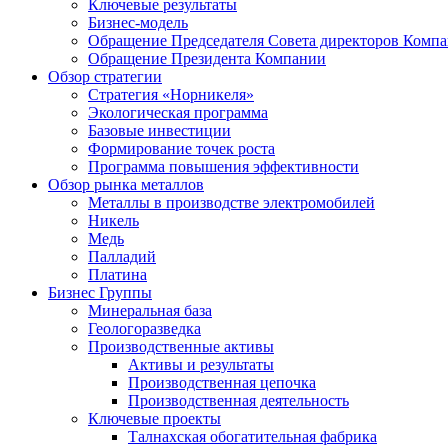
Ключевые результаты
Бизнес-модель
Обращение Председателя Совета директоров Комп
Обращение Президента Компании
Обзор стратегии
Стратегия «Норникеля»
Экологическая программа
Базовые инвестиции
Формирование точек роста
Программа повышения эффективности
Обзор рынка металлов
Металлы в производстве электромобилей
Никель
Медь
Палладий
Платина
Бизнес Группы
Минеральная база
Геологоразведка
Производственные активы
Активы и результаты
Производственная цепочка
Производственная деятельность
Ключевые проекты
Талнахская обогатительная фабрика