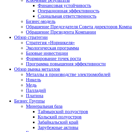
Ключевые результаты
Финансовая устойчивость
Операционная эффективность
Социальная ответственность
Бизнес-модель
Обращение Председателя Совета директоров Комп
Обращение Президента Компании
Обзор стратегии
Стратегия «Норникеля»
Экологическая программа
Базовые инвестиции
Формирование точек роста
Программа повышения эффективности
Обзор рынка металлов
Металлы в производстве электромобилей
Никель
Медь
Палладий
Платина
Бизнес Группы
Минеральная база
Таймырский полуостров
Кольский полуостров
Забайкальский край
Зарубежные активы