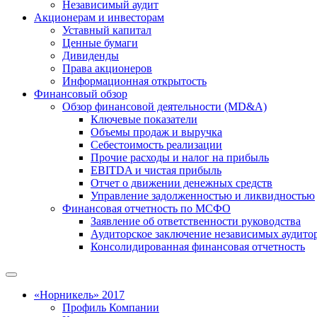
Независимый аудит
Акционерам и инвесторам
Уставный капитал
Ценные бумаги
Дивиденды
Права акционеров
Информационная открытость
Финансовый обзор
Обзор финансовой деятельности (MD&A)
Ключевые показатели
Объемы продаж и выручка
Себестоимость реализации
Прочие расходы и налог на прибыль
EBITDA и чистая прибыль
Отчет о движении денежных средств
Управление задолженностью и ликвидностью
Финансовая отчетность по МСФО
Заявление об ответственности руководства
Аудиторское заключение независимых аудито
Консолидированная финансовая отчетность
«Норникель» 2017
Профиль Компании