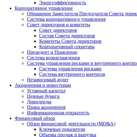
Энергоэффективность
Корпоративное управление
Обращение Заместителя Председателя Совета дире
Система корпоративного управления
Совет директоров и комитеты
Совет директоров
Состав Совета директоров
Комитеты Совета директоров
Корпоративный секретарь
Президент и Правление
Система вознаграждения
Система управления рисками и внутреннего контро
Система управления рисками
Система внутреннего контроля
Независимый аудит
Акционерам и инвесторам
Уставный капитал
Ценные бумаги
Дивиденды
Права акционеров
Информационная открытость
Финансовый обзор
Обзор финансовой деятельности (MD&A)
Ключевые показатели
Объемы продаж и выручка