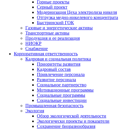
Горные проекты
Серный проект
Модернизация Цеха электролиза никеля
Отгрузка медно-никелевого концентрата
Быстринский ГОК
Газовые и энергетические активы
Транспортные активы
Продукция и ее реализация
НИОКР
Снабжение
Корпоративная ответственность
Кадровая и социальная политика
Приоритеты развития
Кадровый состав
Привлечение персонала
Развитие персонала
Социальное партнерство
Мотивационные программы
Социальные программы
Социальные инвестиции
Промышленная безопасность
Экология
Обзор экологической деятельности
Экологически проекты и показатели
Сохранение биоразнообразия