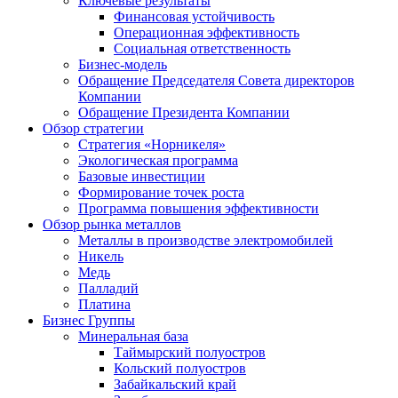
Ключевые результаты
Финансовая устойчивость
Операционная эффективность
Социальная ответственность
Бизнес-модель
Обращение Председателя Совета директоров
Компании
Обращение Президента Компании
Обзор стратегии
Стратегия «Норникеля»
Экологическая программа
Базовые инвестиции
Формирование точек роста
Программа повышения эффективности
Обзор рынка металлов
Металлы в производстве электромобилей
Никель
Медь
Палладий
Платина
Бизнес Группы
Минеральная база
Таймырский полуостров
Кольский полуостров
Забайкальский край