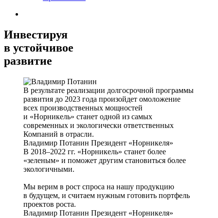
Инвестируя
в устойчивое
развитие
В результате реализации долгосрочной программы
развития до 2023 года произойдет омоложение
всех производственных мощностей
и «Норникель» станет одной из самых
современных и экологически ответственных
Компаний в отрасли.
Владимир Потанин
Президент «Норникеля»
В 2018–2022 гг. «Норникель» станет более
«зеленым» и поможет другим становиться более
экологичными.
Мы верим в рост спроса на нашу продукцию
в будущем, и считаем нужным готовить портфель
проектов роста.
Владимир Потанин
Президент «Норникеля»