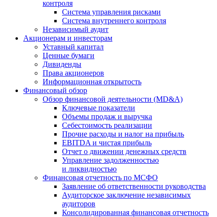
контроля
Система управления рисками
Система внутреннего контроля
Независимый аудит
Акционерам и инвесторам
Уставный капитал
Ценные бумаги
Дивиденды
Права акционеров
Информационная открытость
Финансовый обзор
Обзор финансовой деятельности (MD&A)
Ключевые показатели
Объемы продаж и выручка
Себестоимость реализации
Прочие расходы и налог на прибыль
EBITDA и чистая прибыль
Отчет о движении денежных средств
Управление задолженностью
и ликвидностью
Финансовая отчетность по МСФО
Заявление об ответственности руководства
Аудиторское заключение независимых
аудиторов
Консолидированная финансовая отчетность