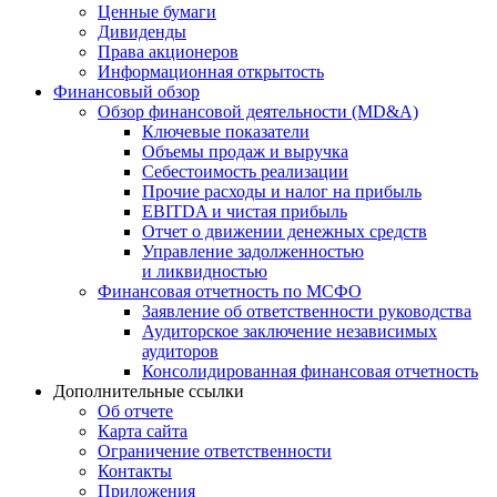
Ценные бумаги
Дивиденды
Права акционеров
Информационная открытость
Финансовый обзор
Обзор финансовой деятельности (MD&A)
Ключевые показатели
Объемы продаж и выручка
Себестоимость реализации
Прочие расходы и налог на прибыль
EBITDA и чистая прибыль
Отчет о движении денежных средств
Управление задолженностью
и ликвидностью
Финансовая отчетность по МСФО
Заявление об ответственности руководства
Аудиторское заключение независимых
аудиторов
Консолидированная финансовая отчетность
Дополнительные ссылки
Об отчете
Карта сайта
Ограничение ответственности
Контакты
Приложения