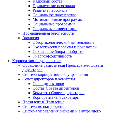
Кадровый состав
Привлечение персонала
Развитие персонала
Социальное партнерство
Мотивационные программы
Социальные программы
Социальные инвестиции
Промышленная безопасность
Экология
Обзор экологической деятельности
Экологически проекты и показатели
Сохранение биоразнообразия
Энергоэффективность
Корпоративное управление
Обращение Заместителя Председателя Совета
директоров
Система корпоративного управления
Совет директоров и комитеты
Совет директоров
Состав Совета директоров
Комитеты Совета директоров
Корпоративный секретарь
Президент и Правление
Система вознаграждения
Система управления рисками и внутреннего