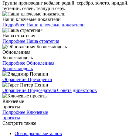
Группа производит кобальт, родий, серебро, золото, иридий,
рутений, селен, теллур и серу.
Наши ключевые показатели
Подробнее
Наши ключевые показатели
Наша стратегия
Подробнее
Наша стратегия
Обновленная
Бизнес-модель
Подробнее
Обновленная
Бизнес-модель
Обращение Президента
Обращение Председателя Совета директоров
Ключевые
проекты
Подробнее
Ключевые
проекты
Смотрите также
Обзор рынка металлов