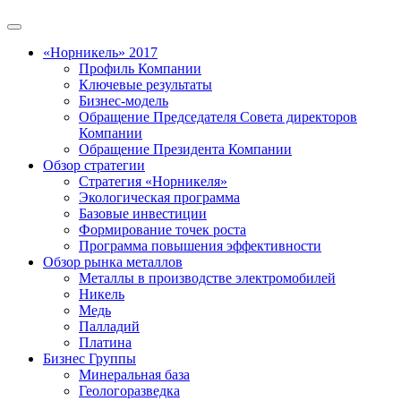
«Норникель» 2017
Профиль Компании
Ключевые результаты
Бизнес-модель
Обращение Председателя Совета директоров
Компании
Обращение Президента Компании
Обзор стратегии
Стратегия «Норникеля»
Экологическая программа
Базовые инвестиции
Формирование точек роста
Программа повышения эффективности
Обзор рынка металлов
Металлы в производстве электромобилей
Никель
Медь
Палладий
Платина
Бизнес Группы
Минеральная база
Геологоразведка