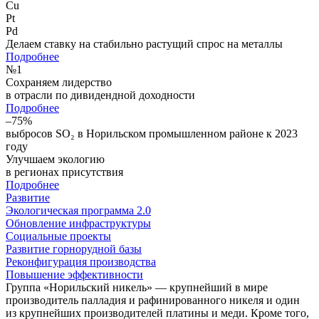
Cu
Pt
Pd
Делаем ставку на стабильно растущий спрос на металлы
Подробнее
№
1
Сохраняем лидерство
в отрасли по дивидендной доходности
Подробнее
–75%
выбросов SO₂ в Норильском промышленном районе к 2023
году
Улучшаем экологию
в регионах присутствия
Подробнее
Развитие
Экологическая программа 2.0
Обновление инфраструктуры
Социальные проекты
Развитие горнорудной базы
Реконфигурация производства
Повышение эффективности
Группа «Норильский никель» — крупнейший в мире
производитель палладия и рафинированного никеля и один
из крупнейших производителей платины и меди. Кроме того,