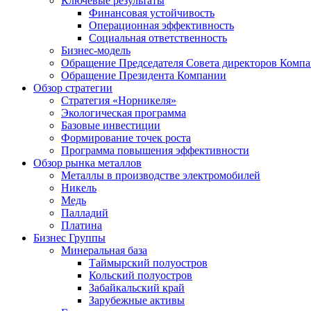
Ключевые результаты
Финансовая устойчивость
Операционная эффективность
Социальная ответственность
Бизнес-модель
Обращение Председателя Совета директоров Комп
Обращение Президента Компании
Обзор стратегии
Стратегия «Норникеля»
Экологическая программа
Базовые инвестиции
Формирование точек роста
Программа повышения эффективности
Обзор рынка металлов
Металлы в производстве электромобилей
Никель
Медь
Палладий
Платина
Бизнес Группы
Минеральная база
Таймырский полуостров
Кольский полуостров
Забайкальский край
Зарубежные активы