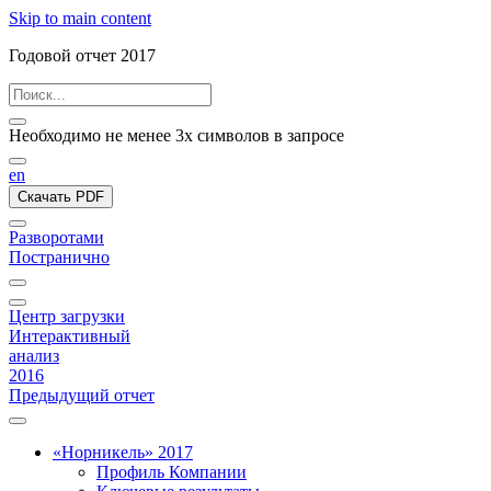
Skip to main content
Годовой отчет 2017
Необходимо не менее 3х символов в запросе
en
Скачать PDF
Разворотами
Постранично
Центр загрузки
Интерактивный
анализ
2016
Предыдущий отчет
«Норникель» 2017
Профиль Компании