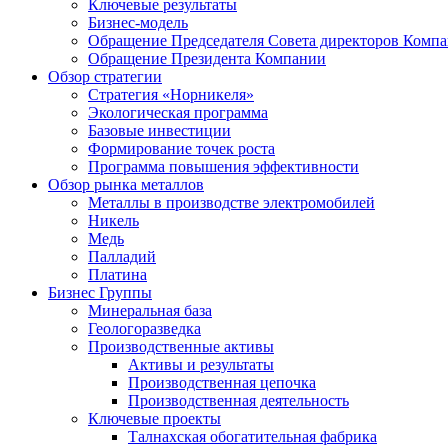
Ключевые результаты
Бизнес-модель
Обращение Председателя Совета директоров Комп
Обращение Президента Компании
Обзор стратегии
Стратегия «Норникеля»
Экологическая программа
Базовые инвестиции
Формирование точек роста
Программа повышения эффективности
Обзор рынка металлов
Металлы в производстве электромобилей
Никель
Медь
Палладий
Платина
Бизнес Группы
Минеральная база
Геологоразведка
Производственные активы
Активы и результаты
Производственная цепочка
Производственная деятельность
Ключевые проекты
Талнахская обогатительная фабрика