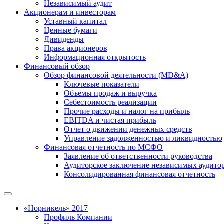
Независимый аудит
Акционерам и инвесторам
Уставный капитал
Ценные бумаги
Дивиденды
Права акционеров
Информационная открытость
Финансовый обзор
Обзор финансовой деятельности (MD&A)
Ключевые показатели
Объемы продаж и выручка
Себестоимость реализации
Прочие расходы и налог на прибыль
EBITDA и чистая прибыль
Отчет о движении денежных средств
Управление задолженностью и ликвидностью
Финансовая отчетность по МСФО
Заявление об ответственности руководства
Аудиторское заключение независимых аудито
Консолидированная финансовая отчетность
«Норникель» 2017
Профиль Компании