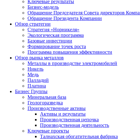
Ключевые результаты
Бизнес-модель
Обращение Председателя Совета директоров Комп
Обращение Президента Компании
Обзор стратегии
Стратегия «Норникеля»
Экологическая программа
Базовые инвестиции
Формирование точек роста
Программа повышения эффективности
Обзор рынка металлов
Металлы в производстве электромобилей
Никель
Медь
Палладий
Платина
Бизнес Группы
Минеральная база
Геологоразведка
Производственные активы
Активы и результаты
Производственная цепочка
Производственная деятельность
Ключевые проекты
Талнахская обогатительная фабрика