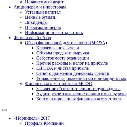
Независимый аудит
Акционерам и инвесторам
Уставный капитал
Ценные бумаги
Дивиденды
Права акционеров
Информационная открытость
Финансовый обзор
Обзор финансовой деятельности (MD&A)
Ключевые показатели
Объемы продаж и выручка
Себестоимость реализации
Прочие расходы и налог на прибыль
EBITDA и чистая прибыль
Отчет о движении денежных средств
Управление задолженностью и ликвидностью
Финансовая отчетность по МСФО
Заявление об ответственности руководства
Аудиторское заключение независимых аудито
Консолидированная финансовая отчетность
«Норникель» 2017
Профиль Компании