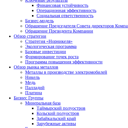
Ключевые результаты
Финансовая устойчивость
Операционная эффективность
Социальная ответственность
Бизнес-модель
Обращение Председателя Совета директоров Комп
Обращение Президента Компании
Обзор стратегии
Стратегия «Норникеля»
Экологическая программа
Базовые инвестиции
Формирование точек роста
Программа повышения эффективности
Обзор рынка металлов
Металлы в производстве электромобилей
Никель
Медь
Палладий
Платина
Бизнес Группы
Минеральная база
Таймырский полуостров
Кольский полуостров
Забайкальский край
Зарубежные активы