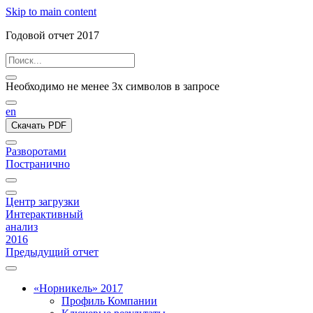
Skip to main content
Годовой отчет 2017
Необходимо не менее 3х символов в запросе
en
Скачать PDF
Разворотами
Постранично
Центр загрузки
Интерактивный
анализ
2016
Предыдущий отчет
«Норникель» 2017
Профиль Компании