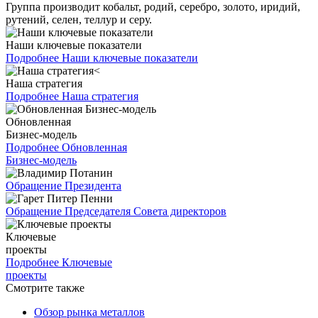
Группа производит кобальт, родий, серебро, золото, иридий,
рутений, селен, теллур и серу.
Наши ключевые показатели
Подробнее
Наши ключевые показатели
Наша стратегия
Подробнее
Наша стратегия
Обновленная
Бизнес-модель
Подробнее
Обновленная
Бизнес-модель
Обращение Президента
Обращение Председателя Совета директоров
Ключевые
проекты
Подробнее
Ключевые
проекты
Смотрите также
Обзор рынка металлов