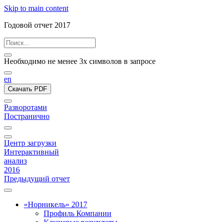
Skip to main content
Годовой отчет 2017
Необходимо не менее 3х символов в запросе
en
Скачать PDF
Разворотами
Постранично
Центр загрузки
Интерактивный
анализ
2016
Предыдущий отчет
«Норникель» 2017
Профиль Компании