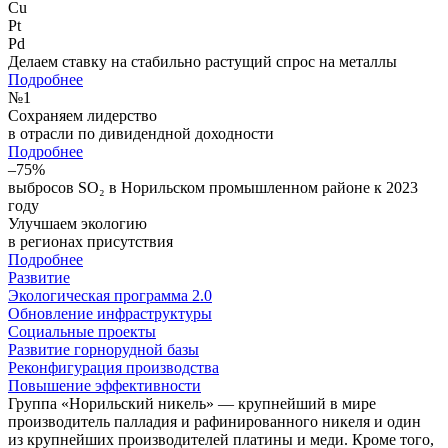
Cu
Pt
Pd
Делаем ставку на стабильно растущий спрос на металлы
Подробнее
№
1
Сохраняем лидерство
в отрасли по дивидендной доходности
Подробнее
–75%
выбросов SO₂ в Норильском промышленном районе к 2023
году
Улучшаем экологию
в регионах присутствия
Подробнее
Развитие
Экологическая программа 2.0
Обновление инфраструктуры
Социальные проекты
Развитие горнорудной базы
Реконфигурация производства
Повышение эффективности
Группа «Норильский никель» — крупнейший в мире
производитель палладия и рафинированного никеля и один
из крупнейших производителей платины и меди. Кроме того,