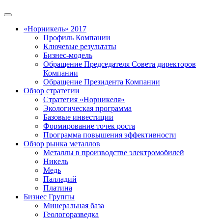
«Норникель» 2017
Профиль Компании
Ключевые результаты
Бизнес-модель
Обращение Председателя Совета директоров
Компании
Обращение Президента Компании
Обзор стратегии
Стратегия «Норникеля»
Экологическая программа
Базовые инвестиции
Формирование точек роста
Программа повышения эффективности
Обзор рынка металлов
Металлы в производстве электромобилей
Никель
Медь
Палладий
Платина
Бизнес Группы
Минеральная база
Геологоразведка