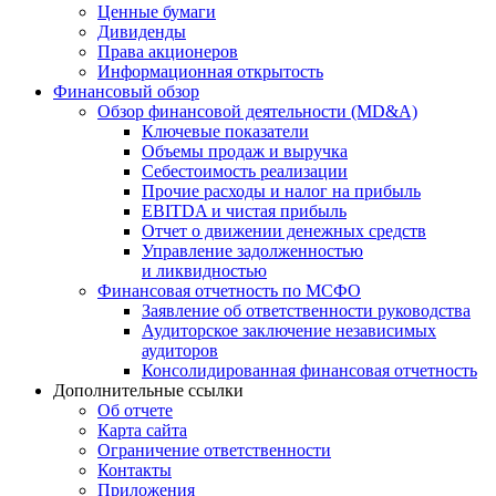
Ценные бумаги
Дивиденды
Права акционеров
Информационная открытость
Финансовый обзор
Обзор финансовой деятельности (MD&A)
Ключевые показатели
Объемы продаж и выручка
Себестоимость реализации
Прочие расходы и налог на прибыль
EBITDA и чистая прибыль
Отчет о движении денежных средств
Управление задолженностью
и ликвидностью
Финансовая отчетность по МСФО
Заявление об ответственности руководства
Аудиторское заключение независимых
аудиторов
Консолидированная финансовая отчетность
Дополнительные ссылки
Об отчете
Карта сайта
Ограничение ответственности
Контакты
Приложения