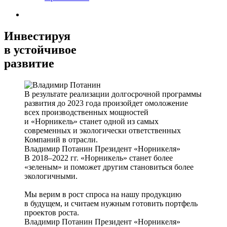
Инвестируя
в устойчивое
развитие
В результате реализации долгосрочной программы
развития до 2023 года произойдет омоложение
всех производственных мощностей
и «Норникель» станет одной из самых
современных и экологически ответственных
Компаний в отрасли.
Владимир Потанин
Президент «Норникеля»
В 2018–2022 гг. «Норникель» станет более
«зеленым» и поможет другим становиться более
экологичными.
Мы верим в рост спроса на нашу продукцию
в будущем, и считаем нужным готовить портфель
проектов роста.
Владимир Потанин
Президент «Норникеля»