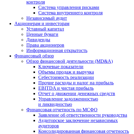
контроля
Система управления рисками
Система внутреннего контроля
Независимый аудит
Акционерам и инвесторам
Уставный капитал
Ценные бумаги
Дивиденды
Права акционеров
Информационная открытость
Финансовый обзор
Обзор финансовой деятельности (MD&A)
Ключевые показатели
Объемы продаж и выручка
Себестоимость реализации
Прочие расходы и налог на прибыль
EBITDA и чистая прибыль
Отчет о движении денежных средств
Управление задолженностью
и ликвидностью
Финансовая отчетность по МСФО
Заявление об ответственности руководства
Аудиторское заключение независимых
аудиторов
Консолидированная финансовая отчетность