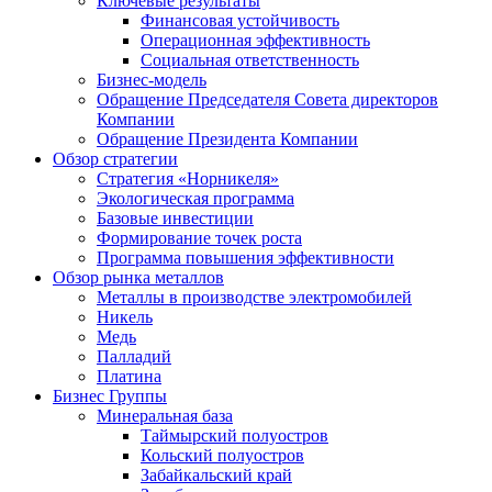
Ключевые результаты
Финансовая устойчивость
Операционная эффективность
Социальная ответственность
Бизнес-модель
Обращение Председателя Совета директоров
Компании
Обращение Президента Компании
Обзор стратегии
Стратегия «Норникеля»
Экологическая программа
Базовые инвестиции
Формирование точек роста
Программа повышения эффективности
Обзор рынка металлов
Металлы в производстве электромобилей
Никель
Медь
Палладий
Платина
Бизнес Группы
Минеральная база
Таймырский полуостров
Кольский полуостров
Забайкальский край