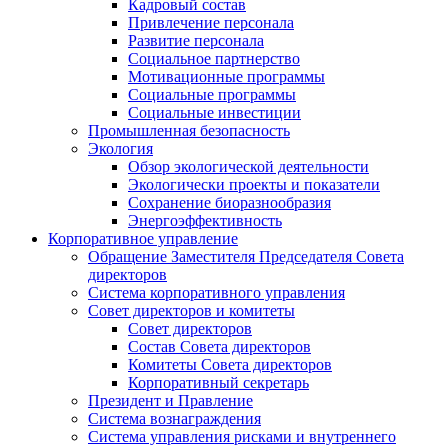
Кадровый состав
Привлечение персонала
Развитие персонала
Социальное партнерство
Мотивационные программы
Социальные программы
Социальные инвестиции
Промышленная безопасность
Экология
Обзор экологической деятельности
Экологически проекты и показатели
Сохранение биоразнообразия
Энергоэффективность
Корпоративное управление
Обращение Заместителя Председателя Совета
директоров
Система корпоративного управления
Совет директоров и комитеты
Совет директоров
Состав Совета директоров
Комитеты Совета директоров
Корпоративный секретарь
Президент и Правление
Система вознаграждения
Система управления рисками и внутреннего