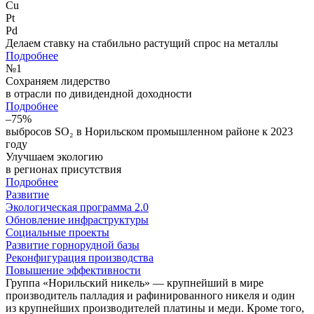
Cu
Pt
Pd
Делаем ставку на стабильно растущий спрос на металлы
Подробнее
№
1
Сохраняем лидерство
в отрасли по дивидендной доходности
Подробнее
–75%
выбросов SO₂ в Норильском промышленном районе к 2023
году
Улучшаем экологию
в регионах присутствия
Подробнее
Развитие
Экологическая программа 2.0
Обновление инфраструктуры
Социальные проекты
Развитие горнорудной базы
Реконфигурация производства
Повышение эффективности
Группа «Норильский никель» — крупнейший в мире
производитель палладия и рафинированного никеля и один
из крупнейших производителей платины и меди. Кроме того,