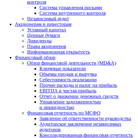
контроля
Система управления рисками
Система внутреннего контроля
Независимый аудит
Акционерам и инвесторам
Уставный капитал
Ценные бумаги
Дивиденды
Права акционеров
Информационная открытость
Финансовый обзор
Обзор финансовой деятельности (MD&A)
Ключевые показатели
Объемы продаж и выручка
Себестоимость реализации
Прочие расходы и налог на прибыль
EBITDA и чистая прибыль
Отчет о движении денежных средств
Управление задолженностью
и ликвидностью
Финансовая отчетность по МСФО
Заявление об ответственности руководства
Аудиторское заключение независимых
аудиторов
Консолидированная финансовая отчетность