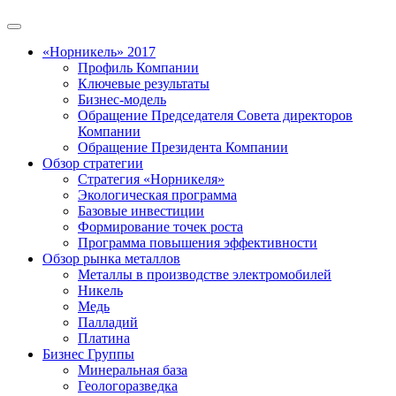
«Норникель» 2017
Профиль Компании
Ключевые результаты
Бизнес-модель
Обращение Председателя Совета директоров
Компании
Обращение Президента Компании
Обзор стратегии
Стратегия «Норникеля»
Экологическая программа
Базовые инвестиции
Формирование точек роста
Программа повышения эффективности
Обзор рынка металлов
Металлы в производстве электромобилей
Никель
Медь
Палладий
Платина
Бизнес Группы
Минеральная база
Геологоразведка