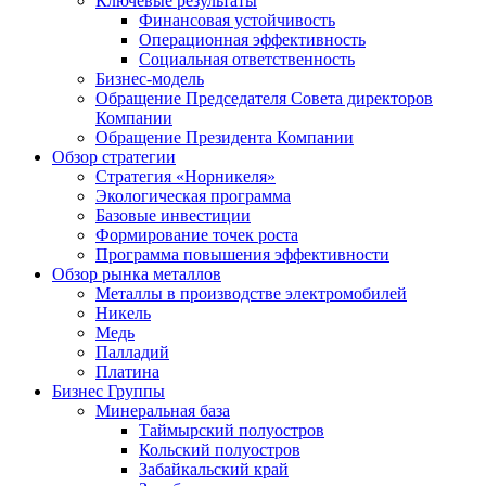
Ключевые результаты
Финансовая устойчивость
Операционная эффективность
Социальная ответственность
Бизнес-модель
Обращение Председателя Совета директоров
Компании
Обращение Президента Компании
Обзор стратегии
Стратегия «Норникеля»
Экологическая программа
Базовые инвестиции
Формирование точек роста
Программа повышения эффективности
Обзор рынка металлов
Металлы в производстве электромобилей
Никель
Медь
Палладий
Платина
Бизнес Группы
Минеральная база
Таймырский полуостров
Кольский полуостров
Забайкальский край