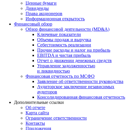
Ценные бумаги
Дивиденды
Права акционеров
Информационная открытость
Финансовый обзор
Обзор финансовой деятельности (MD&A)
Ключевые показатели
Объемы продаж и выручка
Себестоимость реализации
Прочие расходы и налог на прибыль
EBITDA и чистая прибыль
Отчет о движении денежных средств
Управление задолженностью
и ликвидностью
Финансовая отчетность по МСФО
Заявление об ответственности руководства
Аудиторское заключение независимых
аудиторов
Консолидированная финансовая отчетность
Дополнительные ссылки
Об отчете
Карта сайта
Ограничение ответственности
Контакты
Приложения