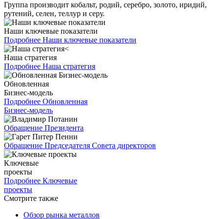
Группа производит кобальт, родий, серебро, золото, иридий,
рутений, селен, теллур и серу.
Наши ключевые показатели
Подробнее
Наши ключевые показатели
Наша стратегия
Подробнее
Наша стратегия
Обновленная
Бизнес-модель
Подробнее
Обновленная
Бизнес-модель
Обращение Президента
Обращение Председателя Совета директоров
Ключевые
проекты
Подробнее
Ключевые
проекты
Смотрите также
Обзор рынка металлов