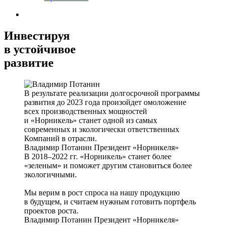
Инвестируя
в устойчивое
развитие
В результате реализации долгосрочной программы
развития до 2023 года произойдет омоложение
всех производственных мощностей
и «Норникель» станет одной из самых
современных и экологически ответственных
Компаний в отрасли.
Владимир Потанин
Президент «Норникеля»
В 2018–2022 гг. «Норникель» станет более
«зеленым» и поможет другим становиться более
экологичными.
Мы верим в рост спроса на нашу продукцию
в будущем, и считаем нужным готовить портфель
проектов роста.
Владимир Потанин
Президент «Норникеля»