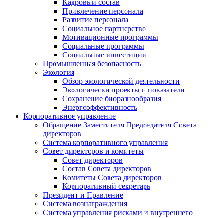
Кадровый состав
Привлечение персонала
Развитие персонала
Социальное партнерство
Мотивационные программы
Социальные программы
Социальные инвестиции
Промышленная безопасность
Экология
Обзор экологической деятельности
Экологически проекты и показатели
Сохранение биоразнообразия
Энергоэффективность
Корпоративное управление
Обращение Заместителя Председателя Совета
директоров
Система корпоративного управления
Совет директоров и комитеты
Совет директоров
Состав Совета директоров
Комитеты Совета директоров
Корпоративный секретарь
Президент и Правление
Система вознаграждения
Система управления рисками и внутреннего