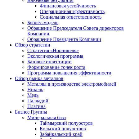
Ключевые результаты
Финансовая устойчивость
Операционная эффективность
Социальная ответственность
Бизнес-модель
Обращение Председателя Совета директоров
Компании
Обращение Президента Компании
Обзор стратегии
Стратегия «Норникеля»
Экологическая программа
Базовые инвестиции
Формирование точек роста
Программа повышения эффективности
Обзор рынка металлов
Металлы в производстве электромобилей
Никель
Медь
Палладий
Платина
Бизнес Группы
Минеральная база
Таймырский полуостров
Кольский полуостров
Забайкальский край