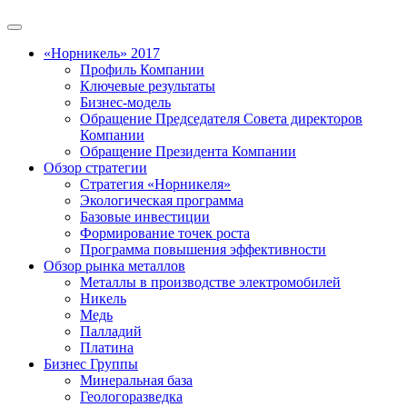
«Норникель» 2017
Профиль Компании
Ключевые результаты
Бизнес-модель
Обращение Председателя Совета директоров
Компании
Обращение Президента Компании
Обзор стратегии
Стратегия «Норникеля»
Экологическая программа
Базовые инвестиции
Формирование точек роста
Программа повышения эффективности
Обзор рынка металлов
Металлы в производстве электромобилей
Никель
Медь
Палладий
Платина
Бизнес Группы
Минеральная база
Геологоразведка