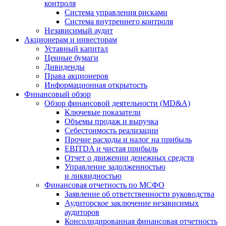
контроля
Система управления рисками
Система внутреннего контроля
Независимый аудит
Акционерам и инвесторам
Уставный капитал
Ценные бумаги
Дивиденды
Права акционеров
Информационная открытость
Финансовый обзор
Обзор финансовой деятельности (MD&A)
Ключевые показатели
Объемы продаж и выручка
Себестоимость реализации
Прочие расходы и налог на прибыль
EBITDA и чистая прибыль
Отчет о движении денежных средств
Управление задолженностью
и ликвидностью
Финансовая отчетность по МСФО
Заявление об ответственности руководства
Аудиторское заключение независимых
аудиторов
Консолидированная финансовая отчетность