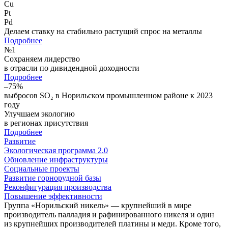
Cu
Pt
Pd
Делаем ставку на стабильно растущий спрос на металлы
Подробнее
№
1
Сохраняем лидерство
в отрасли по дивидендной доходности
Подробнее
–75%
выбросов SO₂ в Норильском промышленном районе к 2023
году
Улучшаем экологию
в регионах присутствия
Подробнее
Развитие
Экологическая программа 2.0
Обновление инфраструктуры
Социальные проекты
Развитие горнорудной базы
Реконфигурация производства
Повышение эффективности
Группа «Норильский никель» — крупнейший в мире
производитель палладия и рафинированного никеля и один
из крупнейших производителей платины и меди. Кроме того,