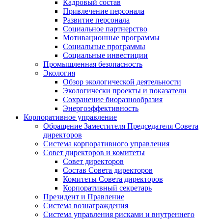
Кадровый состав
Привлечение персонала
Развитие персонала
Социальное партнерство
Мотивационные программы
Социальные программы
Социальные инвестиции
Промышленная безопасность
Экология
Обзор экологической деятельности
Экологически проекты и показатели
Сохранение биоразнообразия
Энергоэффективность
Корпоративное управление
Обращение Заместителя Председателя Совета
директоров
Система корпоративного управления
Совет директоров и комитеты
Совет директоров
Состав Совета директоров
Комитеты Совета директоров
Корпоративный секретарь
Президент и Правление
Система вознаграждения
Система управления рисками и внутреннего