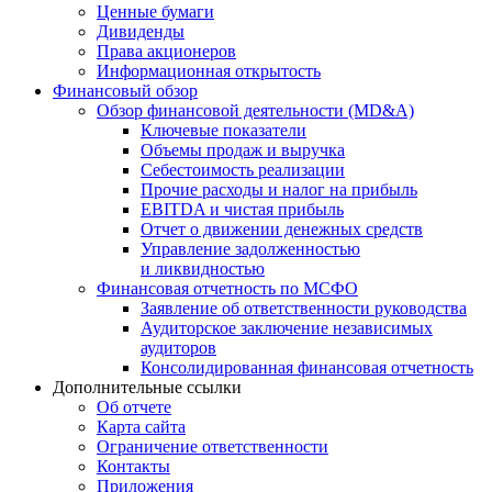
Ценные бумаги
Дивиденды
Права акционеров
Информационная открытость
Финансовый обзор
Обзор финансовой деятельности (MD&A)
Ключевые показатели
Объемы продаж и выручка
Себестоимость реализации
Прочие расходы и налог на прибыль
EBITDA и чистая прибыль
Отчет о движении денежных средств
Управление задолженностью
и ликвидностью
Финансовая отчетность по МСФО
Заявление об ответственности руководства
Аудиторское заключение независимых
аудиторов
Консолидированная финансовая отчетность
Дополнительные ссылки
Об отчете
Карта сайта
Ограничение ответственности
Контакты
Приложения