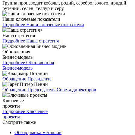
Группа производит кобальт, родий, серебро, золото, иридий,
рутений, селен, теллур и серу.
Наши ключевые показатели
Подробнее
Наши ключевые показатели
Наша стратегия
Подробнее
Наша стратегия
Обновленная
Бизнес-модель
Подробнее
Обновленная
Бизнес-модель
Обращение Президента
Обращение Председателя Совета директоров
Ключевые
проекты
Подробнее
Ключевые
проекты
Смотрите также
Обзор рынка металлов