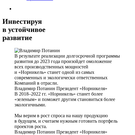
Инвестируя
в устойчивое
развитие
В результате реализации долгосрочной программы
развития до 2023 года произойдет омоложение
всех производственных мощностей
и «Норникель» станет одной из самых
современных и экологически ответственных
Компаний в отрасли.
Владимир Потанин
Президент «Норникеля»
В 2018–2022 гг. «Норникель» станет более
«зеленым» и поможет другим становиться более
экологичными.
Мы верим в рост спроса на нашу продукцию
в будущем, и считаем нужным готовить портфель
проектов роста.
Владимир Потанин
Президент «Норникеля»