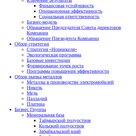
Ключевые результаты
Финансовая устойчивость
Операционная эффективность
Социальная ответственность
Бизнес-модель
Обращение Председателя Совета директоров
Компании
Обращение Президента Компании
Обзор стратегии
Стратегия «Норникеля»
Экологическая программа
Базовые инвестиции
Формирование точек роста
Программа повышения эффективности
Обзор рынка металлов
Металлы в производстве электромобилей
Никель
Медь
Палладий
Платина
Бизнес Группы
Минеральная база
Таймырский полуостров
Кольский полуостров
Забайкальский край