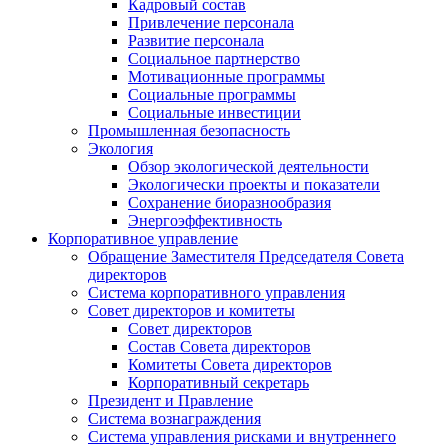
Кадровый состав
Привлечение персонала
Развитие персонала
Социальное партнерство
Мотивационные программы
Социальные программы
Социальные инвестиции
Промышленная безопасность
Экология
Обзор экологической деятельности
Экологически проекты и показатели
Сохранение биоразнообразия
Энергоэффективность
Корпоративное управление
Обращение Заместителя Председателя Совета
директоров
Система корпоративного управления
Совет директоров и комитеты
Совет директоров
Состав Совета директоров
Комитеты Совета директоров
Корпоративный секретарь
Президент и Правление
Система вознаграждения
Система управления рисками и внутреннего