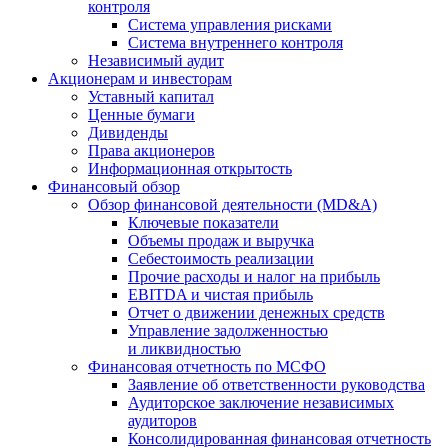
контроля
Система управления рисками
Система внутреннего контроля
Независимый аудит
Акционерам и инвесторам
Уставный капитал
Ценные бумаги
Дивиденды
Права акционеров
Информационная открытость
Финансовый обзор
Обзор финансовой деятельности (MD&A)
Ключевые показатели
Объемы продаж и выручка
Себестоимость реализации
Прочие расходы и налог на прибыль
EBITDA и чистая прибыль
Отчет о движении денежных средств
Управление задолженностью
и ликвидностью
Финансовая отчетность по МСФО
Заявление об ответственности руководства
Аудиторское заключение независимых
аудиторов
Консолидированная финансовая отчетность