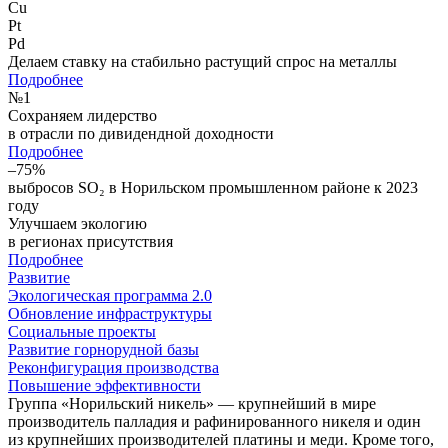
Cu
Pt
Pd
Делаем ставку на стабильно растущий спрос на металлы
Подробнее
№
1
Сохраняем лидерство
в отрасли по дивидендной доходности
Подробнее
–75%
выбросов SO₂ в Норильском промышленном районе к 2023
году
Улучшаем экологию
в регионах присутствия
Подробнее
Развитие
Экологическая программа 2.0
Обновление инфраструктуры
Социальные проекты
Развитие горнорудной базы
Реконфигурация производства
Повышение эффективности
Группа «Норильский никель» — крупнейший в мире
производитель палладия и рафинированного никеля и один
из крупнейших производителей платины и меди. Кроме того,