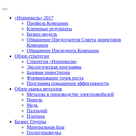
«Норникель» 2017
Профиль Компании
Ключевые результаты
Бизнес-модель
Обращение Председателя Совета директоров
Компании
Обращение Президента Компании
Обзор стратегии
Стратегия «Норникеля»
Экологическая программа
Базовые инвестиции
Формирование точек роста
Программа повышения эффективности
Обзор рынка металлов
Металлы в производстве электромобилей
Никель
Медь
Палладий
Платина
Бизнес Группы
Минеральная база
Геологоразведка