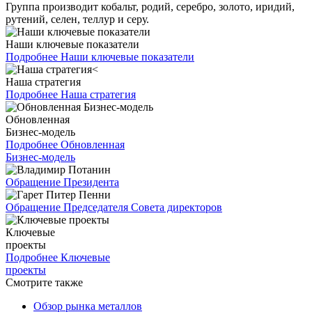
Группа производит кобальт, родий, серебро, золото, иридий,
рутений, селен, теллур и серу.
Наши ключевые показатели
Подробнее
Наши ключевые показатели
Наша стратегия
Подробнее
Наша стратегия
Обновленная
Бизнес-модель
Подробнее
Обновленная
Бизнес-модель
Обращение Президента
Обращение Председателя Совета директоров
Ключевые
проекты
Подробнее
Ключевые
проекты
Смотрите также
Обзор рынка металлов