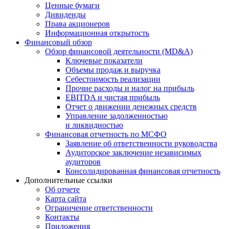
Ценные бумаги
Дивиденды
Права акционеров
Информационная открытость
Финансовый обзор
Обзор финансовой деятельности (MD&A)
Ключевые показатели
Объемы продаж и выручка
Себестоимость реализации
Прочие расходы и налог на прибыль
EBITDA и чистая прибыль
Отчет о движении денежных средств
Управление задолженностью
и ликвидностью
Финансовая отчетность по МСФО
Заявление об ответственности руководства
Аудиторское заключение независимых
аудиторов
Консолидированная финансовая отчетность
Дополнительные ссылки
Об отчете
Карта сайта
Ограничение ответственности
Контакты
Приложения