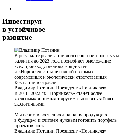
Инвестируя
в устойчивое
развитие
В результате реализации долгосрочной программы
развития до 2023 года произойдет омоложение
всех производственных мощностей
и «Норникель» станет одной из самых
современных и экологически ответственных
Компаний в отрасли.
Владимир Потанин
Президент «Норникеля»
В 2018–2022 гг. «Норникель» станет более
«зеленым» и поможет другим становиться более
экологичными.
Мы верим в рост спроса на нашу продукцию
в будущем, и считаем нужным готовить портфель
проектов роста.
Владимир Потанин
Президент «Норникеля»