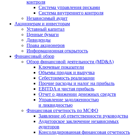
контроля
Система управления рисками
Система внутреннего контроля
Независимый аудит
Акционерам и инвесторам
Уставный капитал
Ценные бумаги
Дивиденды
Права акционеров
Информационная открытость
Финансовый обзор
Обзор финансовой деятельности (MD&A)
Ключевые показатели
Объемы продаж и выручка
Себестоимость реализации
Прочие расходы и налог на прибыль
EBITDA и чистая прибыль
Отчет о движении денежных средств
Управление задолженностью
и ликвидностью
Финансовая отчетность по МСФО
Заявление об ответственности руководства
Аудиторское заключение независимых
аудиторов
Консолидированная финансовая отчетность