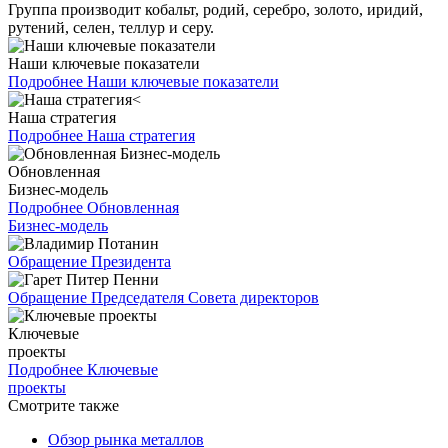
Группа производит кобальт, родий, серебро, золото, иридий,
рутений, селен, теллур и серу.
Наши ключевые показатели
Подробнее
Наши ключевые показатели
Наша стратегия
Подробнее
Наша стратегия
Обновленная
Бизнес-модель
Подробнее
Обновленная
Бизнес-модель
Обращение Президента
Обращение Председателя Совета директоров
Ключевые
проекты
Подробнее
Ключевые
проекты
Смотрите также
Обзор рынка металлов