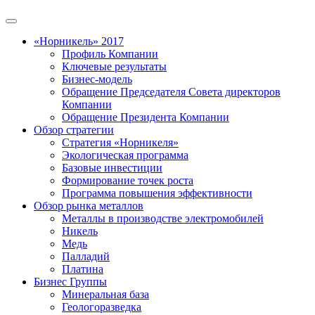
«Норникель» 2017
Профиль Компании
Ключевые результаты
Бизнес-модель
Обращение Председателя Совета директоров
Компании
Обращение Президента Компании
Обзор стратегии
Стратегия «Норникеля»
Экологическая программа
Базовые инвестиции
Формирование точек роста
Программа повышения эффективности
Обзор рынка металлов
Металлы в производстве электромобилей
Никель
Медь
Палладий
Платина
Бизнес Группы
Минеральная база
Геологоразведка