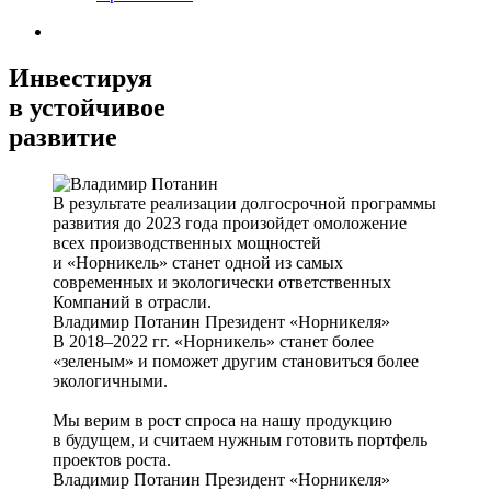
Инвестируя
в устойчивое
развитие
В результате реализации долгосрочной программы
развития до 2023 года произойдет омоложение
всех производственных мощностей
и «Норникель» станет одной из самых
современных и экологически ответственных
Компаний в отрасли.
Владимир Потанин
Президент «Норникеля»
В 2018–2022 гг. «Норникель» станет более
«зеленым» и поможет другим становиться более
экологичными.
Мы верим в рост спроса на нашу продукцию
в будущем, и считаем нужным готовить портфель
проектов роста.
Владимир Потанин
Президент «Норникеля»