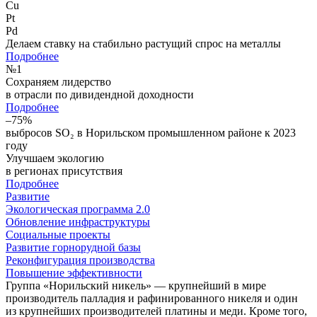
Cu
Pt
Pd
Делаем ставку на стабильно растущий спрос на металлы
Подробнее
№
1
Сохраняем лидерство
в отрасли по дивидендной доходности
Подробнее
–75%
выбросов SO₂ в Норильском промышленном районе к 2023
году
Улучшаем экологию
в регионах присутствия
Подробнее
Развитие
Экологическая программа 2.0
Обновление инфраструктуры
Социальные проекты
Развитие горнорудной базы
Реконфигурация производства
Повышение эффективности
Группа «Норильский никель» — крупнейший в мире
производитель палладия и рафинированного никеля и один
из крупнейших производителей платины и меди. Кроме того,