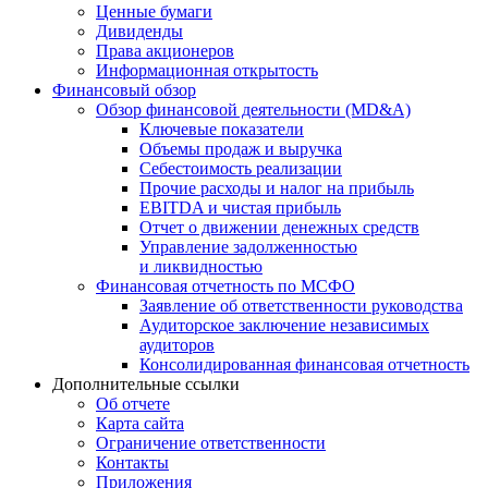
Ценные бумаги
Дивиденды
Права акционеров
Информационная открытость
Финансовый обзор
Обзор финансовой деятельности (MD&A)
Ключевые показатели
Объемы продаж и выручка
Себестоимость реализации
Прочие расходы и налог на прибыль
EBITDA и чистая прибыль
Отчет о движении денежных средств
Управление задолженностью
и ликвидностью
Финансовая отчетность по МСФО
Заявление об ответственности руководства
Аудиторское заключение независимых
аудиторов
Консолидированная финансовая отчетность
Дополнительные ссылки
Об отчете
Карта сайта
Ограничение ответственности
Контакты
Приложения