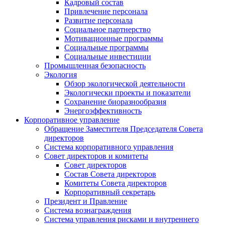
Кадровый состав
Привлечение персонала
Развитие персонала
Социальное партнерство
Мотивационные программы
Социальные программы
Социальные инвестиции
Промышленная безопасность
Экология
Обзор экологической деятельности
Экологически проекты и показатели
Сохранение биоразнообразия
Энергоэффективность
Корпоративное управление
Обращение Заместителя Председателя Совета
директоров
Система корпоративного управления
Совет директоров и комитеты
Совет директоров
Состав Совета директоров
Комитеты Совета директоров
Корпоративный секретарь
Президент и Правление
Система вознаграждения
Система управления рисками и внутреннего