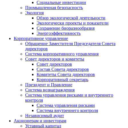
Социальные инвестиции
Промышленная безопасность
Экология
Обзор экологической деятельности
Экологически проекты и показатели
Сохранение биоразнообразия
Энергоэффективность
Корпоративное управление
Обращение Заместителя Председателя Совета
директоров
Система корпоративного управления
Совет директоров и комитеты
Совет директоров
Состав Совета директоров
Комитеты Совета директоров
Корпоративный секретарь
Президент и Правление
Система вознаграждения
Система управления рисками и внутреннего
контроля
Система управления рисками
Система внутреннего контроля
Независимый аудит
Акционерам и инвесторам
Уставный капитал