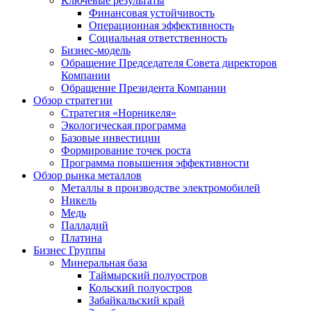
Ключевые результаты
Финансовая устойчивость
Операционная эффективность
Социальная ответственность
Бизнес-модель
Обращение Председателя Совета директоров
Компании
Обращение Президента Компании
Обзор стратегии
Стратегия «Норникеля»
Экологическая программа
Базовые инвестиции
Формирование точек роста
Программа повышения эффективности
Обзор рынка металлов
Металлы в производстве электромобилей
Никель
Медь
Палладий
Платина
Бизнес Группы
Минеральная база
Таймырский полуостров
Кольский полуостров
Забайкальский край