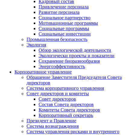
Кадровый состав
Привлечение персонала
Развитие персонала
Социальное партнерство
Мотивационные программы
Социальные программы
Социальные инвестиции
Промышленная безопасность
Экология
Обзор экологической деятельности
Экологически проекты и показатели
Сохранение биоразнообразия
Энергоэффективность
Корпоративное управление
Обращение Заместителя Председателя Совета
директоров
Система корпоративного управления
Совет директоров и комитеты
Совет директоров
Состав Совета директоров
Комитеты Совета директоров
Корпоративный секретарь
Президент и Правление
Система вознаграждения
Система управления рисками и внутреннего