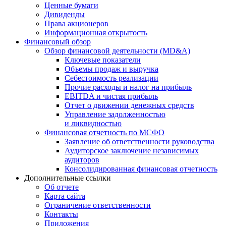
Ценные бумаги
Дивиденды
Права акционеров
Информационная открытость
Финансовый обзор
Обзор финансовой деятельности (MD&A)
Ключевые показатели
Объемы продаж и выручка
Себестоимость реализации
Прочие расходы и налог на прибыль
EBITDA и чистая прибыль
Отчет о движении денежных средств
Управление задолженностью
и ликвидностью
Финансовая отчетность по МСФО
Заявление об ответственности руководства
Аудиторское заключение независимых
аудиторов
Консолидированная финансовая отчетность
Дополнительные ссылки
Об отчете
Карта сайта
Ограничение ответственности
Контакты
Приложения