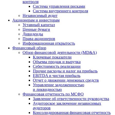
контроля
Система управления рисками
Система внутреннего контроля
Независимый аудит
Акционерам и инвесторам
Уставный капитал
Ценные бумаги
Дивиденды
Права акционеров
Информационная открытость
Финансовый обзор
Обзор финансовой деятельности (MD&A)
Ключевые показатели
Объемы продаж и выручка
Себестоимость реализации
Прочие расходы и налог на прибыль
EBITDA и чистая прибыль
Отчет о движении денежных средств
Управление задолженностью
и ликвидностью
Финансовая отчетность по МСФО
Заявление об ответственности руководства
Аудиторское заключение независимых
аудиторов
Консолидированная финансовая отчетность