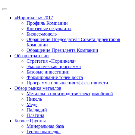
«Норникель» 2017
Профиль Компании
Ключевые результаты
Бизнес-модель
Обращение Председателя Совета директоров
Компании
Обращение Президента Компании
Обзор стратегии
Стратегия «Норникеля»
Экологическая программа
Базовые инвестиции
Формирование точек роста
Программа повышения эффективности
Обзор рынка металлов
Металлы в производстве электромобилей
Никель
Медь
Палладий
Платина
Бизнес Группы
Минеральная база
Геологоразведка