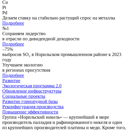
Cu
Pt
Pd
Делаем ставку на стабильно растущий спрос на металлы
Подробнее
№
1
Сохраняем лидерство
в отрасли по дивидендной доходности
Подробнее
–75%
выбросов SO₂ в Норильском промышленном районе к 2023
году
Улучшаем экологию
в регионах присутствия
Подробнее
Развитие
Экологическая программа 2.0
Обновление инфраструктуры
Социальные проекты
Развитие горнорудной базы
Реконфигурация производства
Повышение эффективности
Группа «Норильский никель» — крупнейший в мире
производитель палладия и рафинированного никеля и один
из крупнейших производителей платины и меди. Кроме того,