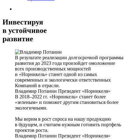
Инвестируя
в устойчивое
развитие
В результате реализации долгосрочной программы
развития до 2023 года произойдет омоложение
всех производственных мощностей
и «Норникель» станет одной из самых
современных и экологически ответственных
Компаний в отрасли.
Владимир Потанин
Президент «Норникеля»
В 2018–2022 гг. «Норникель» станет более
«зеленым» и поможет другим становиться более
экологичными.
Мы верим в рост спроса на нашу продукцию
в будущем, и считаем нужным готовить портфель
проектов роста.
Владимир Потанин
Президент «Норникеля»