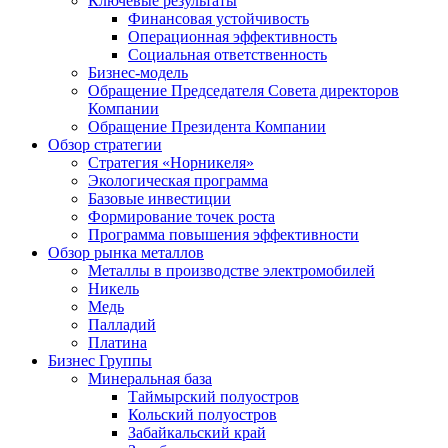
Ключевые результаты
Финансовая устойчивость
Операционная эффективность
Социальная ответственность
Бизнес-модель
Обращение Председателя Совета директоров
Компании
Обращение Президента Компании
Обзор стратегии
Стратегия «Норникеля»
Экологическая программа
Базовые инвестиции
Формирование точек роста
Программа повышения эффективности
Обзор рынка металлов
Металлы в производстве электромобилей
Никель
Медь
Палладий
Платина
Бизнес Группы
Минеральная база
Таймырский полуостров
Кольский полуостров
Забайкальский край