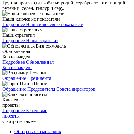
Группа производит кобальт, родий, серебро, золото, иридий,
рутений, селен, теллур и серу.
Наши ключевые показатели
Подробнее
Наши ключевые показатели
Наша стратегия
Подробнее
Наша стратегия
Обновленная
Бизнес-модель
Подробнее
Обновленная
Бизнес-модель
Обращение Президента
Обращение Председателя Совета директоров
Ключевые
проекты
Подробнее
Ключевые
проекты
Смотрите также
Обзор рынка металлов