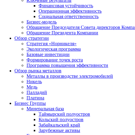
Ключевые результаты
Финансовая устойчивость
Операционная эффективность
Социальная ответственность
Бизнес-модель
Обращение Председателя Совета директоров Комп
Обращение Президента Компании
Обзор стратегии
Стратегия «Норникеля»
Экологическая программа
Базовые инвестиции
Формирование точек роста
Программа повышения эффективности
Обзор рынка металлов
Металлы в производстве электромобилей
Никель
Медь
Палладий
Платина
Бизнес Группы
Минеральная база
Таймырский полуостров
Кольский полуостров
Забайкальский край
Зарубежные активы