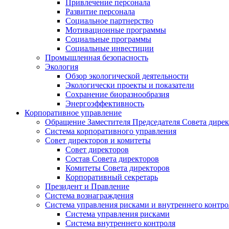
Привлечение персонала
Развитие персонала
Социальное партнерство
Мотивационные программы
Социальные программы
Социальные инвестиции
Промышленная безопасность
Экология
Обзор экологической деятельности
Экологически проекты и показатели
Сохранение биоразнообразия
Энергоэффективность
Корпоративное управление
Обращение Заместителя Председателя Совета дире
Система корпоративного управления
Совет директоров и комитеты
Совет директоров
Состав Совета директоров
Комитеты Совета директоров
Корпоративный секретарь
Президент и Правление
Система вознаграждения
Система управления рисками и внутреннего контро
Система управления рисками
Система внутреннего контроля