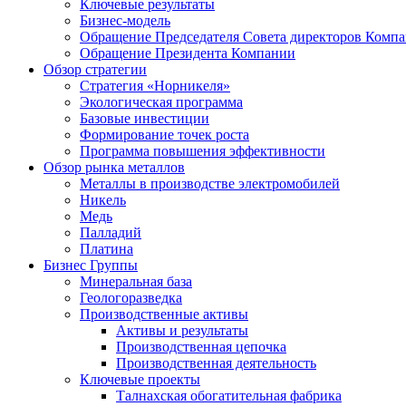
Ключевые результаты
Бизнес-модель
Обращение Председателя Совета директоров Комп
Обращение Президента Компании
Обзор стратегии
Стратегия «Норникеля»
Экологическая программа
Базовые инвестиции
Формирование точек роста
Программа повышения эффективности
Обзор рынка металлов
Металлы в производстве электромобилей
Никель
Медь
Палладий
Платина
Бизнес Группы
Минеральная база
Геологоразведка
Производственные активы
Активы и результаты
Производственная цепочка
Производственная деятельность
Ключевые проекты
Талнахская обогатительная фабрика