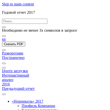
Skip to main content
Годовой отчет 2017
Необходимо не менее 3х символов в запросе
en
Скачать PDF
Разворотами
Постранично
Центр загрузки
Интерактивный
анализ
2016
Предыдущий отчет
«Норникель» 2017
Профиль Компании