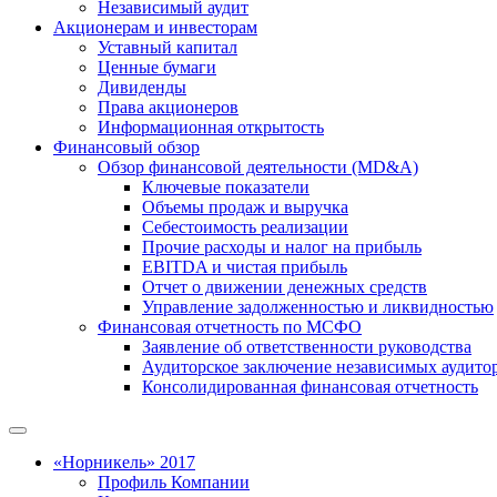
Независимый аудит
Акционерам и инвесторам
Уставный капитал
Ценные бумаги
Дивиденды
Права акционеров
Информационная открытость
Финансовый обзор
Обзор финансовой деятельности (MD&A)
Ключевые показатели
Объемы продаж и выручка
Себестоимость реализации
Прочие расходы и налог на прибыль
EBITDA и чистая прибыль
Отчет о движении денежных средств
Управление задолженностью и ликвидностью
Финансовая отчетность по МСФО
Заявление об ответственности руководства
Аудиторское заключение независимых аудито
Консолидированная финансовая отчетность
«Норникель» 2017
Профиль Компании