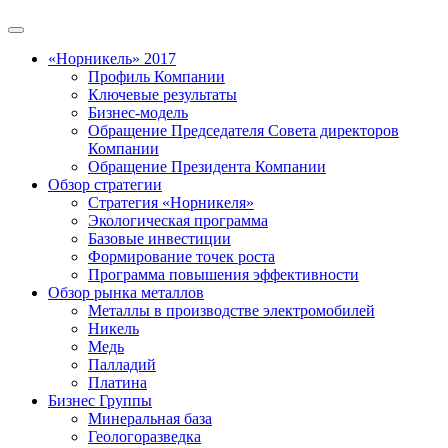
«Норникель» 2017
Профиль Компании
Ключевые результаты
Бизнес-модель
Обращение Председателя Совета директоров
Компании
Обращение Президента Компании
Обзор стратегии
Стратегия «Норникеля»
Экологическая программа
Базовые инвестиции
Формирование точек роста
Программа повышения эффективности
Обзор рынка металлов
Металлы в производстве электромобилей
Никель
Медь
Палладий
Платина
Бизнес Группы
Минеральная база
Геологоразведка