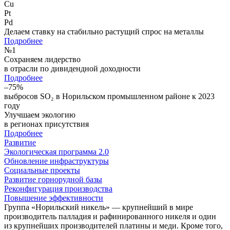
Cu
Pt
Pd
Делаем ставку на стабильно растущий спрос на металлы
Подробнее
№
1
Сохраняем лидерство
в отрасли по дивидендной доходности
Подробнее
–75%
выбросов SO₂ в Норильском промышленном районе к 2023
году
Улучшаем экологию
в регионах присутствия
Подробнее
Развитие
Экологическая программа 2.0
Обновление инфраструктуры
Социальные проекты
Развитие горнорудной базы
Реконфигурация производства
Повышение эффективности
Группа «Норильский никель» — крупнейший в мире
производитель палладия и рафинированного никеля и один
из крупнейших производителей платины и меди. Кроме того,