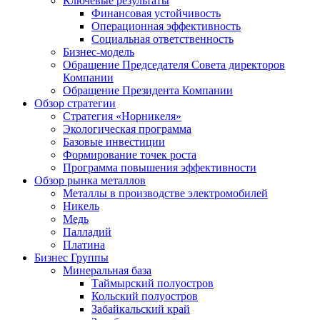
Ключевые результаты
Финансовая устойчивость
Операционная эффективность
Социальная ответственность
Бизнес-модель
Обращение Председателя Совета директоров
Компании
Обращение Президента Компании
Обзор стратегии
Стратегия «Норникеля»
Экологическая программа
Базовые инвестиции
Формирование точек роста
Программа повышения эффективности
Обзор рынка металлов
Металлы в производстве электромобилей
Никель
Медь
Палладий
Платина
Бизнес Группы
Минеральная база
Таймырский полуостров
Кольский полуостров
Забайкальский край