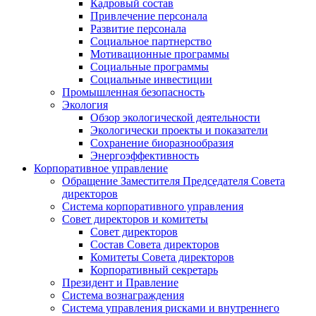
Кадровый состав
Привлечение персонала
Развитие персонала
Социальное партнерство
Мотивационные программы
Социальные программы
Социальные инвестиции
Промышленная безопасность
Экология
Обзор экологической деятельности
Экологически проекты и показатели
Сохранение биоразнообразия
Энергоэффективность
Корпоративное управление
Обращение Заместителя Председателя Совета
директоров
Система корпоративного управления
Совет директоров и комитеты
Совет директоров
Состав Совета директоров
Комитеты Совета директоров
Корпоративный секретарь
Президент и Правление
Система вознаграждения
Система управления рисками и внутреннего