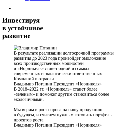
Инвестируя
в устойчивое
развитие
В результате реализации долгосрочной программы
развития до 2023 года произойдет омоложение
всех производственных мощностей
и «Норникель» станет одной из самых
современных и экологически ответственных
Компаний в отрасли.
Владимир Потанин
Президент «Норникеля»
В 2018–2022 гг. «Норникель» станет более
«зеленым» и поможет другим становиться более
экологичными.
Мы верим в рост спроса на нашу продукцию
в будущем, и считаем нужным готовить портфель
проектов роста.
Владимир Потанин
Президент «Норникеля»