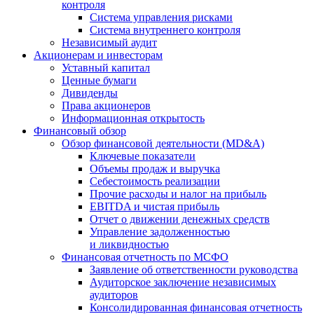
контроля
Система управления рисками
Система внутреннего контроля
Независимый аудит
Акционерам и инвесторам
Уставный капитал
Ценные бумаги
Дивиденды
Права акционеров
Информационная открытость
Финансовый обзор
Обзор финансовой деятельности (MD&A)
Ключевые показатели
Объемы продаж и выручка
Себестоимость реализации
Прочие расходы и налог на прибыль
EBITDA и чистая прибыль
Отчет о движении денежных средств
Управление задолженностью
и ликвидностью
Финансовая отчетность по МСФО
Заявление об ответственности руководства
Аудиторское заключение независимых
аудиторов
Консолидированная финансовая отчетность