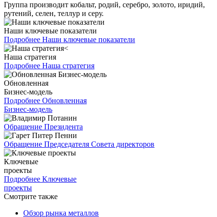
Группа производит кобальт, родий, серебро, золото, иридий,
рутений, селен, теллур и серу.
Наши ключевые показатели
Подробнее
Наши ключевые показатели
Наша стратегия
Подробнее
Наша стратегия
Обновленная
Бизнес-модель
Подробнее
Обновленная
Бизнес-модель
Обращение Президента
Обращение Председателя Совета директоров
Ключевые
проекты
Подробнее
Ключевые
проекты
Смотрите также
Обзор рынка металлов