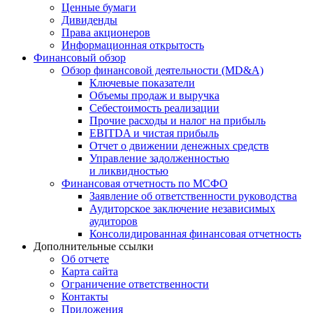
Ценные бумаги
Дивиденды
Права акционеров
Информационная открытость
Финансовый обзор
Обзор финансовой деятельности (MD&A)
Ключевые показатели
Объемы продаж и выручка
Себестоимость реализации
Прочие расходы и налог на прибыль
EBITDA и чистая прибыль
Отчет о движении денежных средств
Управление задолженностью
и ликвидностью
Финансовая отчетность по МСФО
Заявление об ответственности руководства
Аудиторское заключение независимых
аудиторов
Консолидированная финансовая отчетность
Дополнительные ссылки
Об отчете
Карта сайта
Ограничение ответственности
Контакты
Приложения