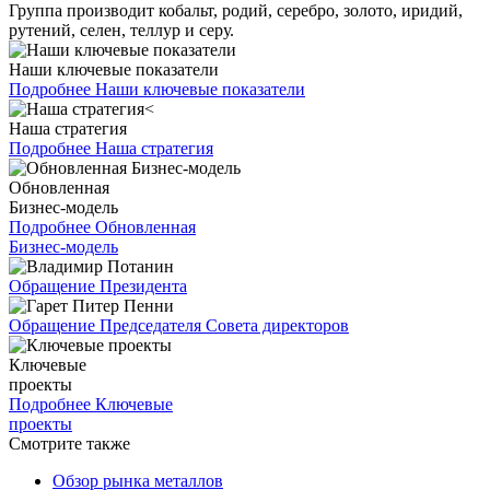
Группа производит кобальт, родий, серебро, золото, иридий,
рутений, селен, теллур и серу.
Наши ключевые показатели
Подробнее
Наши ключевые показатели
Наша стратегия
Подробнее
Наша стратегия
Обновленная
Бизнес-модель
Подробнее
Обновленная
Бизнес-модель
Обращение Президента
Обращение Председателя Совета директоров
Ключевые
проекты
Подробнее
Ключевые
проекты
Смотрите также
Обзор рынка металлов