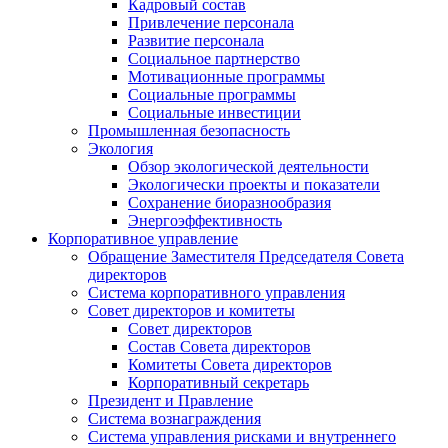
Кадровый состав
Привлечение персонала
Развитие персонала
Социальное партнерство
Мотивационные программы
Социальные программы
Социальные инвестиции
Промышленная безопасность
Экология
Обзор экологической деятельности
Экологически проекты и показатели
Сохранение биоразнообразия
Энергоэффективность
Корпоративное управление
Обращение Заместителя Председателя Совета
директоров
Система корпоративного управления
Совет директоров и комитеты
Совет директоров
Состав Совета директоров
Комитеты Совета директоров
Корпоративный секретарь
Президент и Правление
Система вознаграждения
Система управления рисками и внутреннего