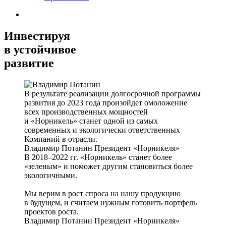
Инвестируя
в устойчивое
развитие
В результате реализации долгосрочной программы
развития до 2023 года произойдет омоложение
всех производственных мощностей
и «Норникель» станет одной из самых
современных и экологически ответственных
Компаний в отрасли.
Владимир Потанин
Президент «Норникеля»
В 2018–2022 гг. «Норникель» станет более
«зеленым» и поможет другим становиться более
экологичными.
Мы верим в рост спроса на нашу продукцию
в будущем, и считаем нужным готовить портфель
проектов роста.
Владимир Потанин
Президент «Норникеля»