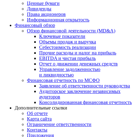
Ценные бумаги
Дивиденды
Права акционеров
Информационная открытость
Финансовый обзор
Обзор финансовой деятельности (MD&A)
Ключевые показатели
Объемы продаж и выручка
Себестоимость реализации
Прочие расходы и налог на прибыль
EBITDA и чистая прибыль
Отчет о движении денежных средств
Управление задолженностью
и ликвидностью
Финансовая отчетность по МСФО
Заявление об ответственности руководства
Аудиторское заключение независимых
аудиторов
Консолидированная финансовая отчетность
Дополнительные ссылки
Об отчете
Карта сайта
Ограничение ответственности
Контакты
Приложения