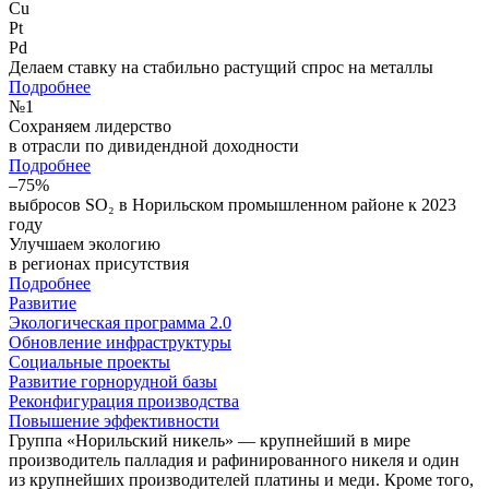
Cu
Pt
Pd
Делаем ставку на стабильно растущий спрос на металлы
Подробнее
№
1
Сохраняем лидерство
в отрасли по дивидендной доходности
Подробнее
–75%
выбросов SO₂ в Норильском промышленном районе к 2023
году
Улучшаем экологию
в регионах присутствия
Подробнее
Развитие
Экологическая программа 2.0
Обновление инфраструктуры
Социальные проекты
Развитие горнорудной базы
Реконфигурация производства
Повышение эффективности
Группа «Норильский никель» — крупнейший в мире
производитель палладия и рафинированного никеля и один
из крупнейших производителей платины и меди. Кроме того,