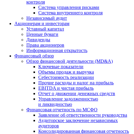
контроля
Система управления рисками
Система внутреннего контроля
Независимый аудит
Акционерам и инвесторам
Уставный капитал
Ценные бумаги
Дивиденды
Права акционеров
Информационная открытость
Финансовый обзор
Обзор финансовой деятельности (MD&A)
Ключевые показатели
Объемы продаж и выручка
Себестоимость реализации
Прочие расходы и налог на прибыль
EBITDA и чистая прибыль
Отчет о движении денежных средств
Управление задолженностью
и ликвидностью
Финансовая отчетность по МСФО
Заявление об ответственности руководства
Аудиторское заключение независимых
аудиторов
Консолидированная финансовая отчетность