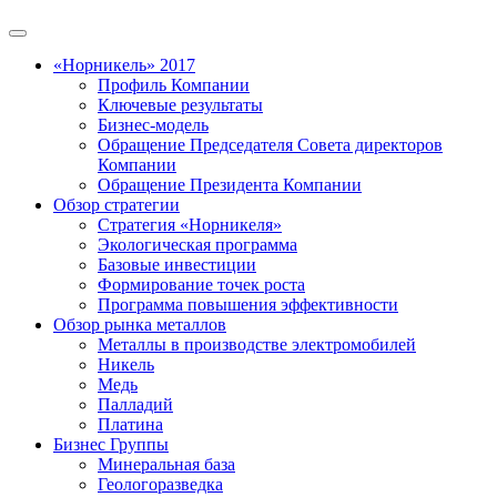
«Норникель» 2017
Профиль Компании
Ключевые результаты
Бизнес-модель
Обращение Председателя Совета директоров
Компании
Обращение Президента Компании
Обзор стратегии
Стратегия «Норникеля»
Экологическая программа
Базовые инвестиции
Формирование точек роста
Программа повышения эффективности
Обзор рынка металлов
Металлы в производстве электромобилей
Никель
Медь
Палладий
Платина
Бизнес Группы
Минеральная база
Геологоразведка