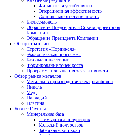
Ключевые результаты
Финансовая устойчивость
Операционная эффективность
Социальная ответственность
Бизнес-модель
Обращение Председателя Совета директоров
Компании
Обращение Президента Компании
Обзор стратегии
Стратегия «Норникеля»
Экологическая программа
Базовые инвестиции
Формирование точек роста
Программа повышения эффективности
Обзор рынка металлов
Металлы в производстве электромобилей
Никель
Медь
Палладий
Платина
Бизнес Группы
Минеральная база
Таймырский полуостров
Кольский полуостров
Забайкальский край