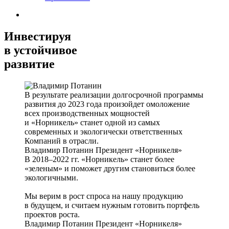
Инвестируя
в устойчивое
развитие
В результате реализации долгосрочной программы
развития до 2023 года произойдет омоложение
всех производственных мощностей
и «Норникель» станет одной из самых
современных и экологически ответственных
Компаний в отрасли.
Владимир Потанин
Президент «Норникеля»
В 2018–2022 гг. «Норникель» станет более
«зеленым» и поможет другим становиться более
экологичными.
Мы верим в рост спроса на нашу продукцию
в будущем, и считаем нужным готовить портфель
проектов роста.
Владимир Потанин
Президент «Норникеля»