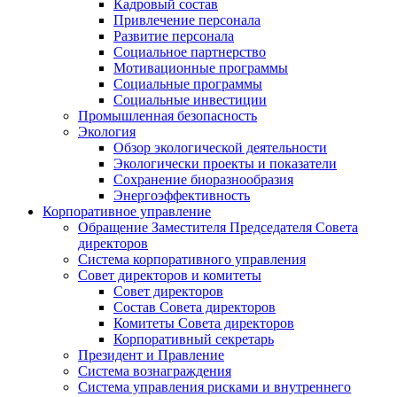
Кадровый состав
Привлечение персонала
Развитие персонала
Социальное партнерство
Мотивационные программы
Социальные программы
Социальные инвестиции
Промышленная безопасность
Экология
Обзор экологической деятельности
Экологически проекты и показатели
Сохранение биоразнообразия
Энергоэффективность
Корпоративное управление
Обращение Заместителя Председателя Совета
директоров
Система корпоративного управления
Совет директоров и комитеты
Совет директоров
Состав Совета директоров
Комитеты Совета директоров
Корпоративный секретарь
Президент и Правление
Система вознаграждения
Система управления рисками и внутреннего