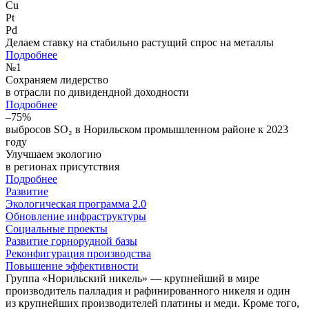
Cu
Pt
Pd
Делаем ставку на стабильно растущий спрос на металлы
Подробнее
№
1
Сохраняем лидерство
в отрасли по дивидендной доходности
Подробнее
–75%
выбросов SO₂ в Норильском промышленном районе к 2023
году
Улучшаем экологию
в регионах присутствия
Подробнее
Развитие
Экологическая программа 2.0
Обновление инфраструктуры
Социальные проекты
Развитие горнорудной базы
Реконфигурация производства
Повышение эффективности
Группа «Норильский никель» — крупнейший в мире
производитель палладия и рафинированного никеля и один
из крупнейших производителей платины и меди. Кроме того,