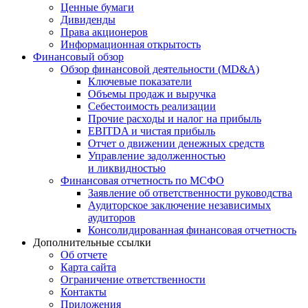
Ценные бумаги
Дивиденды
Права акционеров
Информационная открытость
Финансовый обзор
Обзор финансовой деятельности (MD&A)
Ключевые показатели
Объемы продаж и выручка
Себестоимость реализации
Прочие расходы и налог на прибыль
EBITDA и чистая прибыль
Отчет о движении денежных средств
Управление задолженностью
и ликвидностью
Финансовая отчетность по МСФО
Заявление об ответственности руководства
Аудиторское заключение независимых
аудиторов
Консолидированная финансовая отчетность
Дополнительные ссылки
Об отчете
Карта сайта
Ограничение ответственности
Контакты
Приложения