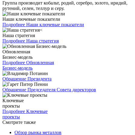
Группа производит кобальт, родий, серебро, золото, иридий,
рутений, селен, теллур и серу.
Наши ключевые показатели
Подробнее
Наши ключевые показатели
Наша стратегия
Подробнее
Наша стратегия
Обновленная
Бизнес-модель
Подробнее
Обновленная
Бизнес-модель
Обращение Президента
Обращение Председателя Совета директоров
Ключевые
проекты
Подробнее
Ключевые
проекты
Смотрите также
Обзор рынка металлов