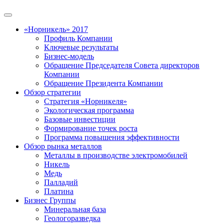
«Норникель» 2017
Профиль Компании
Ключевые результаты
Бизнес-модель
Обращение Председателя Совета директоров
Компании
Обращение Президента Компании
Обзор стратегии
Стратегия «Норникеля»
Экологическая программа
Базовые инвестиции
Формирование точек роста
Программа повышения эффективности
Обзор рынка металлов
Металлы в производстве электромобилей
Никель
Медь
Палладий
Платина
Бизнес Группы
Минеральная база
Геологоразведка