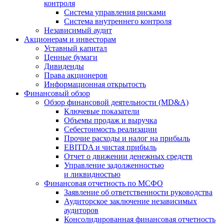
контроля
Система управления рисками
Система внутреннего контроля
Независимый аудит
Акционерам и инвесторам
Уставный капитал
Ценные бумаги
Дивиденды
Права акционеров
Информационная открытость
Финансовый обзор
Обзор финансовой деятельности (MD&A)
Ключевые показатели
Объемы продаж и выручка
Себестоимость реализации
Прочие расходы и налог на прибыль
EBITDA и чистая прибыль
Отчет о движении денежных средств
Управление задолженностью
и ликвидностью
Финансовая отчетность по МСФО
Заявление об ответственности руководства
Аудиторское заключение независимых
аудиторов
Консолидированная финансовая отчетность