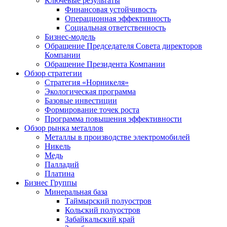
Ключевые результаты
Финансовая устойчивость
Операционная эффективность
Социальная ответственность
Бизнес-модель
Обращение Председателя Совета директоров
Компании
Обращение Президента Компании
Обзор стратегии
Стратегия «Норникеля»
Экологическая программа
Базовые инвестиции
Формирование точек роста
Программа повышения эффективности
Обзор рынка металлов
Металлы в производстве электромобилей
Никель
Медь
Палладий
Платина
Бизнес Группы
Минеральная база
Таймырский полуостров
Кольский полуостров
Забайкальский край