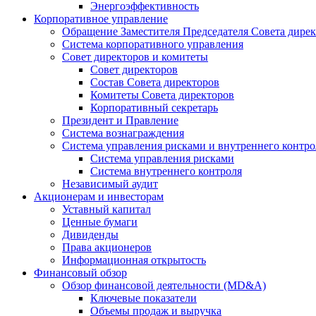
Энергоэффективность
Корпоративное управление
Обращение Заместителя Председателя Совета дире
Система корпоративного управления
Совет директоров и комитеты
Совет директоров
Состав Совета директоров
Комитеты Совета директоров
Корпоративный секретарь
Президент и Правление
Система вознаграждения
Система управления рисками и внутреннего контро
Система управления рисками
Система внутреннего контроля
Независимый аудит
Акционерам и инвесторам
Уставный капитал
Ценные бумаги
Дивиденды
Права акционеров
Информационная открытость
Финансовый обзор
Обзор финансовой деятельности (MD&A)
Ключевые показатели
Объемы продаж и выручка