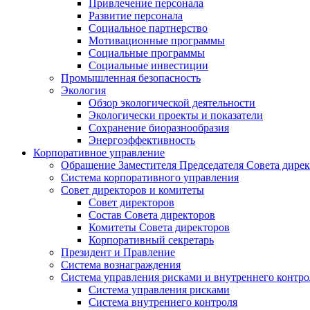
Привлечение персонала
Развитие персонала
Социальное партнерство
Мотивационные программы
Социальные программы
Социальные инвестиции
Промышленная безопасность
Экология
Обзор экологической деятельности
Экологически проекты и показатели
Сохранение биоразнообразия
Энергоэффективность
Корпоративное управление
Обращение Заместителя Председателя Совета дире
Система корпоративного управления
Совет директоров и комитеты
Совет директоров
Состав Совета директоров
Комитеты Совета директоров
Корпоративный секретарь
Президент и Правление
Система вознаграждения
Система управления рисками и внутреннего контро
Система управления рисками
Система внутреннего контроля