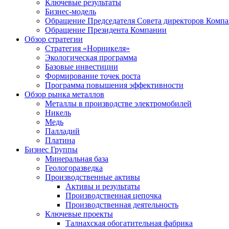
Ключевые результаты
Бизнес-модель
Обращение Председателя Совета директоров Комп
Обращение Президента Компании
Обзор стратегии
Стратегия «Норникеля»
Экологическая программа
Базовые инвестиции
Формирование точек роста
Программа повышения эффективности
Обзор рынка металлов
Металлы в производстве электромобилей
Никель
Медь
Палладий
Платина
Бизнес Группы
Минеральная база
Геологоразведка
Производственные активы
Активы и результаты
Производственная цепочка
Производственная деятельность
Ключевые проекты
Талнахская обогатительная фабрика