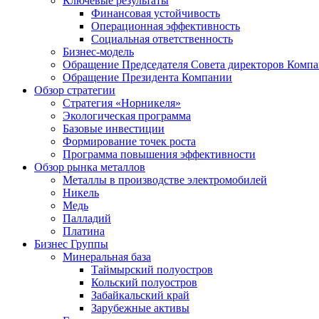
Ключевые результаты
Финансовая устойчивость
Операционная эффективность
Социальная ответственность
Бизнес-модель
Обращение Председателя Совета директоров Комп
Обращение Президента Компании
Обзор стратегии
Стратегия «Норникеля»
Экологическая программа
Базовые инвестиции
Формирование точек роста
Программа повышения эффективности
Обзор рынка металлов
Металлы в производстве электромобилей
Никель
Медь
Палладий
Платина
Бизнес Группы
Минеральная база
Таймырский полуостров
Кольский полуостров
Забайкальский край
Зарубежные активы