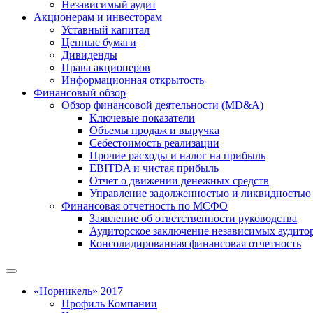
Независимый аудит
Акционерам и инвесторам
Уставный капитал
Ценные бумаги
Дивиденды
Права акционеров
Информационная открытость
Финансовый обзор
Обзор финансовой деятельности (MD&A)
Ключевые показатели
Объемы продаж и выручка
Себестоимость реализации
Прочие расходы и налог на прибыль
EBITDA и чистая прибыль
Отчет о движении денежных средств
Управление задолженностью и ликвидностью
Финансовая отчетность по МСФО
Заявление об ответственности руководства
Аудиторское заключение независимых аудито
Консолидированная финансовая отчетность
«Норникель» 2017
Профиль Компании