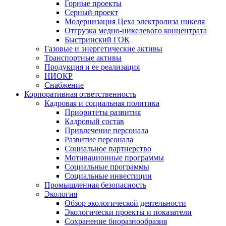
Горные проекты
Серный проект
Модернизация Цеха электролиза никеля
Отгрузка медно-никелевого концентрата
Быстринский ГОК
Газовые и энергетические активы
Транспортные активы
Продукция и ее реализация
НИОКР
Снабжение
Корпоративная ответственность
Кадровая и социальная политика
Приоритеты развития
Кадровый состав
Привлечение персонала
Развитие персонала
Социальное партнерство
Мотивационные программы
Социальные программы
Социальные инвестиции
Промышленная безопасность
Экология
Обзор экологической деятельности
Экологически проекты и показатели
Сохранение биоразнообразия