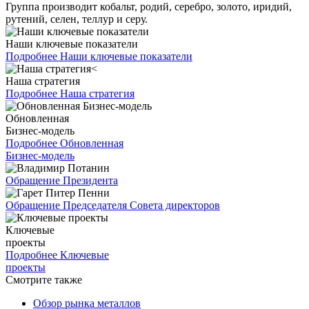
Группа производит кобальт, родий, серебро, золото, иридий,
рутений, селен, теллур и серу.
Наши ключевые показатели
Подробнее
Наши ключевые показатели
Наша стратегия
Подробнее
Наша стратегия
Обновленная
Бизнес-модель
Подробнее
Обновленная
Бизнес-модель
Обращение Президента
Обращение Председателя Совета директоров
Ключевые
проекты
Подробнее
Ключевые
проекты
Смотрите также
Обзор рынка металлов