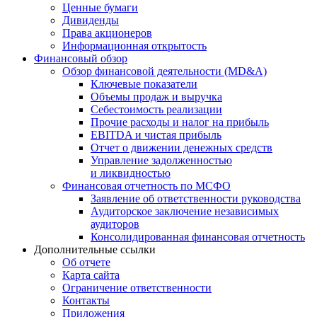
Ценные бумаги
Дивиденды
Права акционеров
Информационная открытость
Финансовый обзор
Обзор финансовой деятельности (MD&A)
Ключевые показатели
Объемы продаж и выручка
Себестоимость реализации
Прочие расходы и налог на прибыль
EBITDA и чистая прибыль
Отчет о движении денежных средств
Управление задолженностью
и ликвидностью
Финансовая отчетность по МСФО
Заявление об ответственности руководства
Аудиторское заключение независимых
аудиторов
Консолидированная финансовая отчетность
Дополнительные ссылки
Об отчете
Карта сайта
Ограничение ответственности
Контакты
Приложения