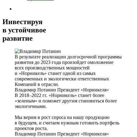
Инвестируя
в устойчивое
развитие
В результате реализации долгосрочной программы
развития до 2023 года произойдет омоложение
всех производственных мощностей
и «Норникель» станет одной из самых
современных и экологически ответственных
Компаний в отрасли.
Владимир Потанин
Президент «Норникеля»
В 2018–2022 гг. «Норникель» станет более
«зеленым» и поможет другим становиться более
экологичными.
Мы верим в рост спроса на нашу продукцию
в будущем, и считаем нужным готовить портфель
проектов роста.
Владимир Потанин
Президент «Норникеля»