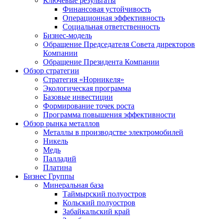
Ключевые результаты
Финансовая устойчивость
Операционная эффективность
Социальная ответственность
Бизнес-модель
Обращение Председателя Совета директоров
Компании
Обращение Президента Компании
Обзор стратегии
Стратегия «Норникеля»
Экологическая программа
Базовые инвестиции
Формирование точек роста
Программа повышения эффективности
Обзор рынка металлов
Металлы в производстве электромобилей
Никель
Медь
Палладий
Платина
Бизнес Группы
Минеральная база
Таймырский полуостров
Кольский полуостров
Забайкальский край