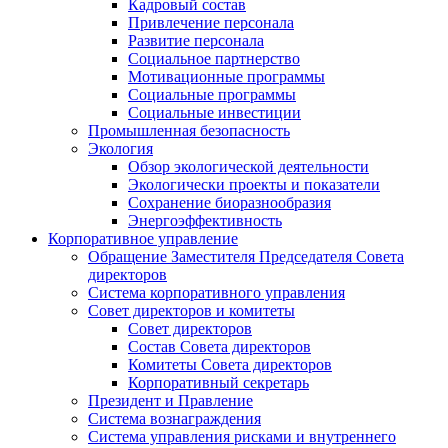
Кадровый состав
Привлечение персонала
Развитие персонала
Социальное партнерство
Мотивационные программы
Социальные программы
Социальные инвестиции
Промышленная безопасность
Экология
Обзор экологической деятельности
Экологически проекты и показатели
Сохранение биоразнообразия
Энергоэффективность
Корпоративное управление
Обращение Заместителя Председателя Совета
директоров
Система корпоративного управления
Совет директоров и комитеты
Совет директоров
Состав Совета директоров
Комитеты Совета директоров
Корпоративный секретарь
Президент и Правление
Система вознаграждения
Система управления рисками и внутреннего