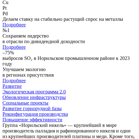
Cu
Pt
Pd
Делаем ставку на стабильно растущий спрос на металлы
Подробнее
№
1
Сохраняем лидерство
в отрасли по дивидендной доходности
Подробнее
–75%
выбросов SO₂ в Норильском промышленном районе к 2023
году
Улучшаем экологию
в регионах присутствия
Подробнее
Развитие
Экологическая программа 2.0
Обновление инфраструктуры
Социальные проекты
Развитие горнорудной базы
Реконфигурация производства
Повышение эффективности
Группа «Норильский никель» — крупнейший в мире
производитель палладия и рафинированного никеля и один
из крупнейших производителей платины и меди. Кроме того,