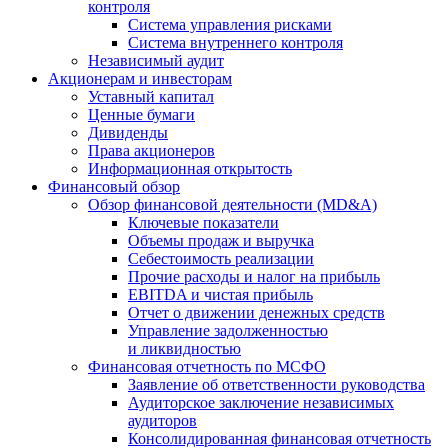
контроля
Система управления рисками
Система внутреннего контроля
Независимый аудит
Акционерам и инвесторам
Уставный капитал
Ценные бумаги
Дивиденды
Права акционеров
Информационная открытость
Финансовый обзор
Обзор финансовой деятельности (MD&A)
Ключевые показатели
Объемы продаж и выручка
Себестоимость реализации
Прочие расходы и налог на прибыль
EBITDA и чистая прибыль
Отчет о движении денежных средств
Управление задолженностью
и ликвидностью
Финансовая отчетность по МСФО
Заявление об ответственности руководства
Аудиторское заключение независимых
аудиторов
Консолидированная финансовая отчетность