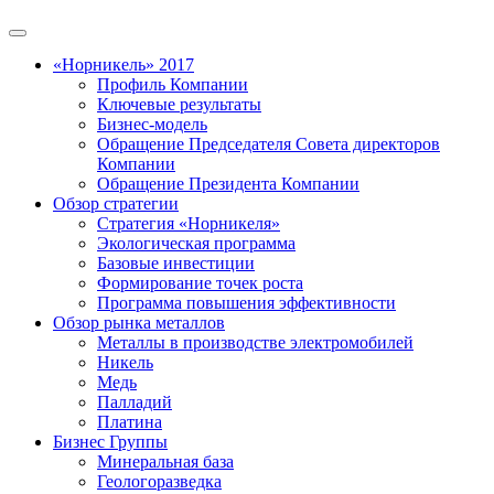
«Норникель» 2017
Профиль Компании
Ключевые результаты
Бизнес-модель
Обращение Председателя Совета директоров
Компании
Обращение Президента Компании
Обзор стратегии
Стратегия «Норникеля»
Экологическая программа
Базовые инвестиции
Формирование точек роста
Программа повышения эффективности
Обзор рынка металлов
Металлы в производстве электромобилей
Никель
Медь
Палладий
Платина
Бизнес Группы
Минеральная база
Геологоразведка