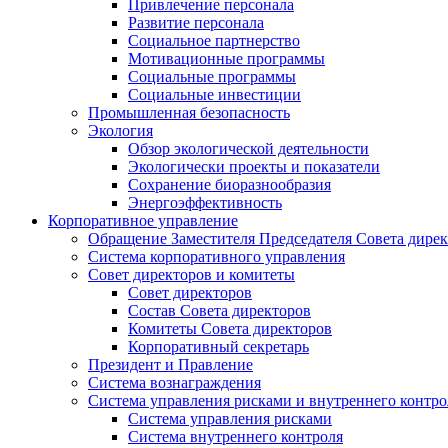
Привлечение персонала
Развитие персонала
Социальное партнерство
Мотивационные программы
Социальные программы
Социальные инвестиции
Промышленная безопасность
Экология
Обзор экологической деятельности
Экологически проекты и показатели
Сохранение биоразнообразия
Энергоэффективность
Корпоративное управление
Обращение Заместителя Председателя Совета дире
Система корпоративного управления
Совет директоров и комитеты
Совет директоров
Состав Совета директоров
Комитеты Совета директоров
Корпоративный секретарь
Президент и Правление
Система вознаграждения
Система управления рисками и внутреннего контро
Система управления рисками
Система внутреннего контроля