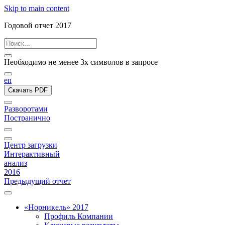
Skip to main content
Годовой отчет 2017
Необходимо не менее 3х символов в запросе
en
Скачать PDF
Разворотами
Постранично
Центр загрузки
Интерактивный
анализ
2016
Предыдущий отчет
«Норникель» 2017
Профиль Компании