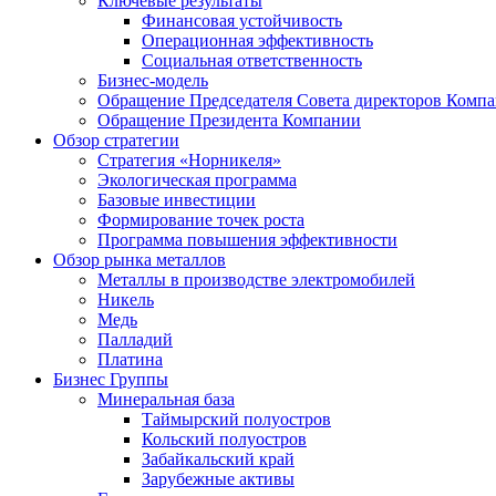
Ключевые результаты
Финансовая устойчивость
Операционная эффективность
Социальная ответственность
Бизнес-модель
Обращение Председателя Совета директоров Комп
Обращение Президента Компании
Обзор стратегии
Стратегия «Норникеля»
Экологическая программа
Базовые инвестиции
Формирование точек роста
Программа повышения эффективности
Обзор рынка металлов
Металлы в производстве электромобилей
Никель
Медь
Палладий
Платина
Бизнес Группы
Минеральная база
Таймырский полуостров
Кольский полуостров
Забайкальский край
Зарубежные активы