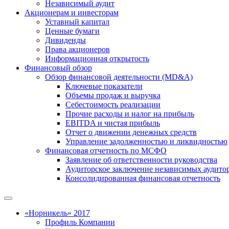
Независимый аудит
Акционерам и инвесторам
Уставный капитал
Ценные бумаги
Дивиденды
Права акционеров
Информационная открытость
Финансовый обзор
Обзор финансовой деятельности (MD&A)
Ключевые показатели
Объемы продаж и выручка
Себестоимость реализации
Прочие расходы и налог на прибыль
EBITDA и чистая прибыль
Отчет о движении денежных средств
Управление задолженностью и ликвидностью
Финансовая отчетность по МСФО
Заявление об ответственности руководства
Аудиторское заключение независимых аудито
Консолидированная финансовая отчетность
«Норникель» 2017
Профиль Компании