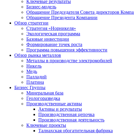
Ключевые результаты
Бизнес-модель
Обращение Председателя Совета директоров Комп
Обращение Президента Компании
Обзор стратегии
Стратегия «Норникеля»
Экологическая программа
Базовые инвестиции
Формирование точек роста
Программа повышения эффективности
Обзор рынка металлов
Металлы в производстве электромобилей
Никель
Медь
Палладий
Платина
Бизнес Группы
Минеральная база
Геологоразведка
Производственные активы
Активы и результаты
Производственная цепочка
Производственная деятельность
Ключевые проекты
Талнахская обогатительная фабрика