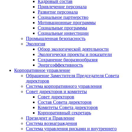
Кадровый состав
Привлечение персонала
Развитие персонала
Социальное партнерство
Мотивационные программы
Социальные программы
Социальные инвестиции
Промышленная безопасность
Экология
Обзор экологической деятельности
Экологически проекты и показатели
Сохранение биоразнообразия
Энергоэффективность
Корпоративное управление
Обращение Заместителя Председателя Совета
директоров
Система корпоративного управления
Совет директоров и комитеты
Совет директоров
Состав Совета директоров
Комитеты Совета директоров
Корпоративный секретарь
Президент и Правление
Система вознаграждения
Система управления рисками и внутреннего