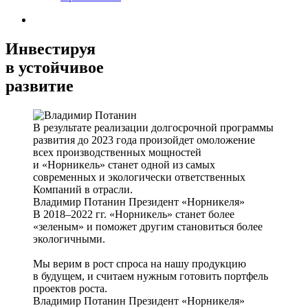
Инвестируя
в устойчивое
развитие
В результате реализации долгосрочной программы
развития до 2023 года произойдет омоложение
всех производственных мощностей
и «Норникель» станет одной из самых
современных и экологически ответственных
Компаний в отрасли.
Владимир Потанин
Президент «Норникеля»
В 2018–2022 гг. «Норникель» станет более
«зеленым» и поможет другим становиться более
экологичными.
Мы верим в рост спроса на нашу продукцию
в будущем, и считаем нужным готовить портфель
проектов роста.
Владимир Потанин
Президент «Норникеля»