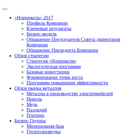
«Норникель» 2017
Профиль Компании
Ключевые результаты
Бизнес-модель
Обращение Председателя Совета директоров
Компании
Обращение Президента Компании
Обзор стратегии
Стратегия «Норникеля»
Экологическая программа
Базовые инвестиции
Формирование точек роста
Программа повышения эффективности
Обзор рынка металлов
Металлы в производстве электромобилей
Никель
Медь
Палладий
Платина
Бизнес Группы
Минеральная база
Геологоразведка