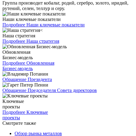
Группа производит кобальт, родий, серебро, золото, иридий,
рутений, селен, теллур и серу.
Наши ключевые показатели
Подробнее
Наши ключевые показатели
Наша стратегия
Подробнее
Наша стратегия
Обновленная
Бизнес-модель
Подробнее
Обновленная
Бизнес-модель
Обращение Президента
Обращение Председателя Совета директоров
Ключевые
проекты
Подробнее
Ключевые
проекты
Смотрите также
Обзор рынка металлов