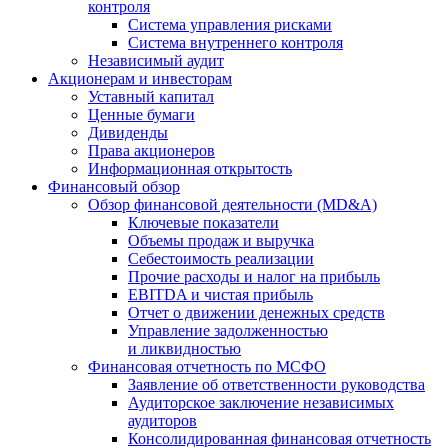
контроля
Система управления рисками
Система внутреннего контроля
Независимый аудит
Акционерам и инвесторам
Уставный капитал
Ценные бумаги
Дивиденды
Права акционеров
Информационная открытость
Финансовый обзор
Обзор финансовой деятельности (MD&A)
Ключевые показатели
Объемы продаж и выручка
Себестоимость реализации
Прочие расходы и налог на прибыль
EBITDA и чистая прибыль
Отчет о движении денежных средств
Управление задолженностью
и ликвидностью
Финансовая отчетность по МСФО
Заявление об ответственности руководства
Аудиторское заключение независимых
аудиторов
Консолидированная финансовая отчетность