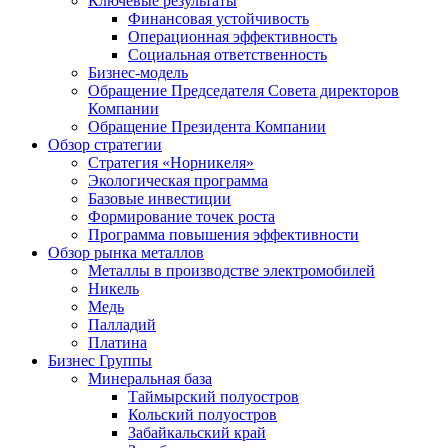
Ключевые результаты
Финансовая устойчивость
Операционная эффективность
Социальная ответственность
Бизнес-модель
Обращение Председателя Совета директоров
Компании
Обращение Президента Компании
Обзор стратегии
Стратегия «Норникеля»
Экологическая программа
Базовые инвестиции
Формирование точек роста
Программа повышения эффективности
Обзор рынка металлов
Металлы в производстве электромобилей
Никель
Медь
Палладий
Платина
Бизнес Группы
Минеральная база
Таймырский полуостров
Кольский полуостров
Забайкальский край