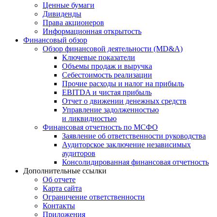
Ценные бумаги
Дивиденды
Права акционеров
Информационная открытость
Финансовый обзор
Обзор финансовой деятельности (MD&A)
Ключевые показатели
Объемы продаж и выручка
Себестоимость реализации
Прочие расходы и налог на прибыль
EBITDA и чистая прибыль
Отчет о движении денежных средств
Управление задолженностью
и ликвидностью
Финансовая отчетность по МСФО
Заявление об ответственности руководства
Аудиторское заключение независимых
аудиторов
Консолидированная финансовая отчетность
Дополнительные ссылки
Об отчете
Карта сайта
Ограничение ответственности
Контакты
Приложения