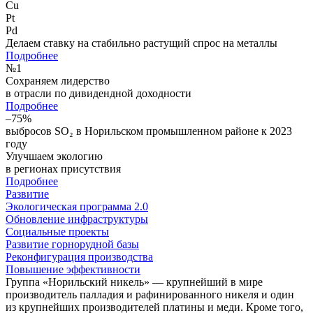
Cu
Pt
Pd
Делаем ставку на стабильно растущий спрос на металлы
Подробнее
№
1
Сохраняем лидерство
в отрасли по дивидендной доходности
Подробнее
–75%
выбросов SO₂ в Норильском промышленном районе к 2023
году
Улучшаем экологию
в регионах присутствия
Подробнее
Развитие
Экологическая программа 2.0
Обновление инфраструктуры
Социальные проекты
Развитие горнорудной базы
Реконфигурация производства
Повышение эффективности
Группа «Норильский никель» — крупнейший в мире
производитель палладия и рафинированного никеля и один
из крупнейших производителей платины и меди. Кроме того,