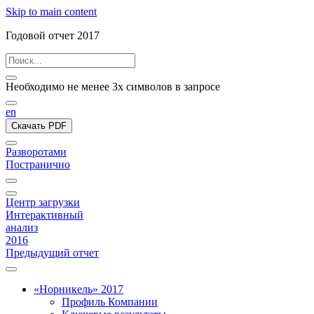
Skip to main content
Годовой отчет 2017
Необходимо не менее 3х символов в запросе
en
Скачать PDF
Разворотами
Постранично
Центр загрузки
Интерактивный
анализ
2016
Предыдущий отчет
«Норникель» 2017
Профиль Компании