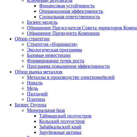
Ключевые результаты
Финансовая устойчивость
Операционная эффективность
Социальная ответственность
Бизнес-модель
Обращение Председателя Совета директоров Комп
Обращение Президента Компании
Обзор стратегии
Стратегия «Норникеля»
Экологическая программа
Базовые инвестиции
Формирование точек роста
Программа повышения эффективности
Обзор рынка металлов
Металлы в производстве электромобилей
Никель
Медь
Палладий
Платина
Бизнес Группы
Минеральная база
Таймырский полуостров
Кольский полуостров
Забайкальский край
Зарубежные активы