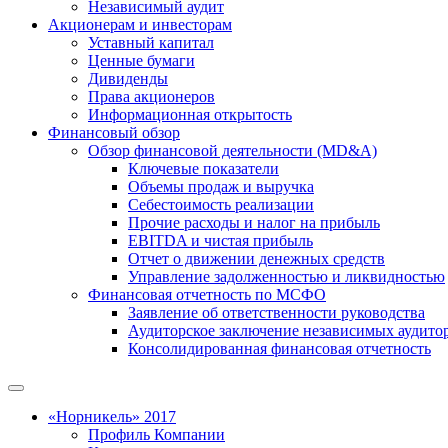
Независимый аудит
Акционерам и инвесторам
Уставный капитал
Ценные бумаги
Дивиденды
Права акционеров
Информационная открытость
Финансовый обзор
Обзор финансовой деятельности (MD&A)
Ключевые показатели
Объемы продаж и выручка
Себестоимость реализации
Прочие расходы и налог на прибыль
EBITDA и чистая прибыль
Отчет о движении денежных средств
Управление задолженностью и ликвидностью
Финансовая отчетность по МСФО
Заявление об ответственности руководства
Аудиторское заключение независимых аудито
Консолидированная финансовая отчетность
«Норникель» 2017
Профиль Компании