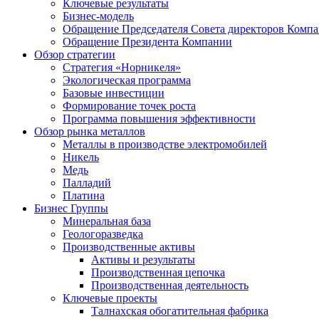
Ключевые результаты
Бизнес-модель
Обращение Председателя Совета директоров Комп
Обращение Президента Компании
Обзор стратегии
Стратегия «Норникеля»
Экологическая программа
Базовые инвестиции
Формирование точек роста
Программа повышения эффективности
Обзор рынка металлов
Металлы в производстве электромобилей
Никель
Медь
Палладий
Платина
Бизнес Группы
Минеральная база
Геологоразведка
Производственные активы
Активы и результаты
Производственная цепочка
Производственная деятельность
Ключевые проекты
Талнахская обогатительная фабрика