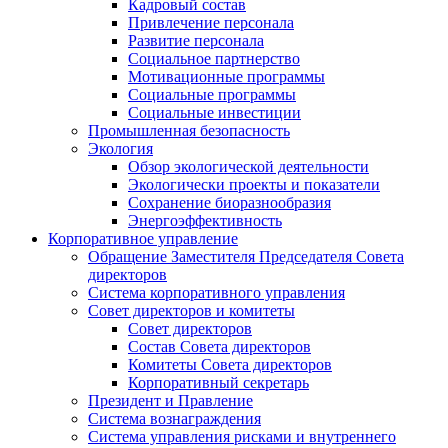
Кадровый состав
Привлечение персонала
Развитие персонала
Социальное партнерство
Мотивационные программы
Социальные программы
Социальные инвестиции
Промышленная безопасность
Экология
Обзор экологической деятельности
Экологически проекты и показатели
Сохранение биоразнообразия
Энергоэффективность
Корпоративное управление
Обращение Заместителя Председателя Совета
директоров
Система корпоративного управления
Совет директоров и комитеты
Совет директоров
Состав Совета директоров
Комитеты Совета директоров
Корпоративный секретарь
Президент и Правление
Система вознаграждения
Система управления рисками и внутреннего