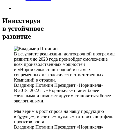
Инвестируя
в устойчивое
развитие
В результате реализации долгосрочной программы
развития до 2023 года произойдет омоложение
всех производственных мощностей
и «Норникель» станет одной из самых
современных и экологически ответственных
Компаний в отрасли.
Владимир Потанин
Президент «Норникеля»
В 2018–2022 гг. «Норникель» станет более
«зеленым» и поможет другим становиться более
экологичными.
Мы верим в рост спроса на нашу продукцию
в будущем, и считаем нужным готовить портфель
проектов роста.
Владимир Потанин
Президент «Норникеля»