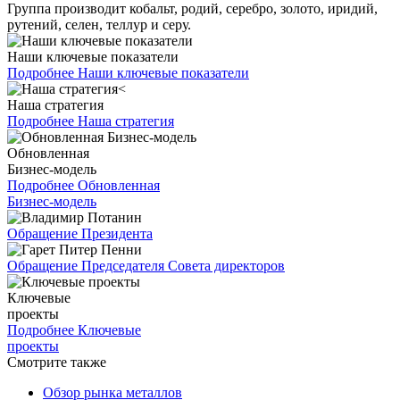
Группа производит кобальт, родий, серебро, золото, иридий,
рутений, селен, теллур и серу.
Наши ключевые показатели
Подробнее
Наши ключевые показатели
Наша стратегия
Подробнее
Наша стратегия
Обновленная
Бизнес-модель
Подробнее
Обновленная
Бизнес-модель
Обращение Президента
Обращение Председателя Совета директоров
Ключевые
проекты
Подробнее
Ключевые
проекты
Смотрите также
Обзор рынка металлов