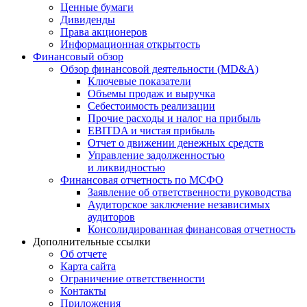
Ценные бумаги
Дивиденды
Права акционеров
Информационная открытость
Финансовый обзор
Обзор финансовой деятельности (MD&A)
Ключевые показатели
Объемы продаж и выручка
Себестоимость реализации
Прочие расходы и налог на прибыль
EBITDA и чистая прибыль
Отчет о движении денежных средств
Управление задолженностью
и ликвидностью
Финансовая отчетность по МСФО
Заявление об ответственности руководства
Аудиторское заключение независимых
аудиторов
Консолидированная финансовая отчетность
Дополнительные ссылки
Об отчете
Карта сайта
Ограничение ответственности
Контакты
Приложения