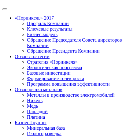
«Норникель» 2017
Профиль Компании
Ключевые результаты
Бизнес-модель
Обращение Председателя Совета директоров
Компании
Обращение Президента Компании
Обзор стратегии
Стратегия «Норникеля»
Экологическая программа
Базовые инвестиции
Формирование точек роста
Программа повышения эффективности
Обзор рынка металлов
Металлы в производстве электромобилей
Никель
Медь
Палладий
Платина
Бизнес Группы
Минеральная база
Геологоразведка