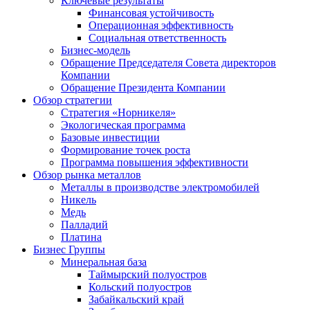
Ключевые результаты
Финансовая устойчивость
Операционная эффективность
Социальная ответственность
Бизнес-модель
Обращение Председателя Совета директоров
Компании
Обращение Президента Компании
Обзор стратегии
Стратегия «Норникеля»
Экологическая программа
Базовые инвестиции
Формирование точек роста
Программа повышения эффективности
Обзор рынка металлов
Металлы в производстве электромобилей
Никель
Медь
Палладий
Платина
Бизнес Группы
Минеральная база
Таймырский полуостров
Кольский полуостров
Забайкальский край