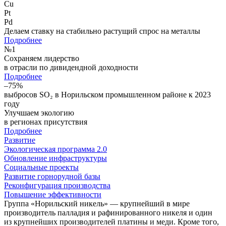
Cu
Pt
Pd
Делаем ставку на стабильно растущий спрос на металлы
Подробнее
№
1
Сохраняем лидерство
в отрасли по дивидендной доходности
Подробнее
–75%
выбросов SO₂ в Норильском промышленном районе к 2023
году
Улучшаем экологию
в регионах присутствия
Подробнее
Развитие
Экологическая программа 2.0
Обновление инфраструктуры
Социальные проекты
Развитие горнорудной базы
Реконфигурация производства
Повышение эффективности
Группа «Норильский никель» — крупнейший в мире
производитель палладия и рафинированного никеля и один
из крупнейших производителей платины и меди. Кроме того,