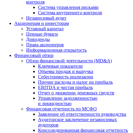
контроля
Система управления рисками
Система внутреннего контроля
Независимый аудит
Акционерам и инвесторам
Уставный капитал
Ценные бумаги
Дивиденды
Права акционеров
Информационная открытость
Финансовый обзор
Обзор финансовой деятельности (MD&A)
Ключевые показатели
Объемы продаж и выручка
Себестоимость реализации
Прочие расходы и налог на прибыль
EBITDA и чистая прибыль
Отчет о движении денежных средств
Управление задолженностью
и ликвидностью
Финансовая отчетность по МСФО
Заявление об ответственности руководства
Аудиторское заключение независимых
аудиторов
Консолидированная финансовая отчетность