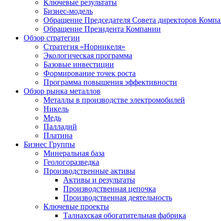
Ключевые результаты
Бизнес-модель
Обращение Председателя Совета директоров Комп
Обращение Президента Компании
Обзор стратегии
Стратегия «Норникеля»
Экологическая программа
Базовые инвестиции
Формирование точек роста
Программа повышения эффективности
Обзор рынка металлов
Металлы в производстве электромобилей
Никель
Медь
Палладий
Платина
Бизнес Группы
Минеральная база
Геологоразведка
Производственные активы
Активы и результаты
Производственная цепочка
Производственная деятельность
Ключевые проекты
Талнахская обогатительная фабрика