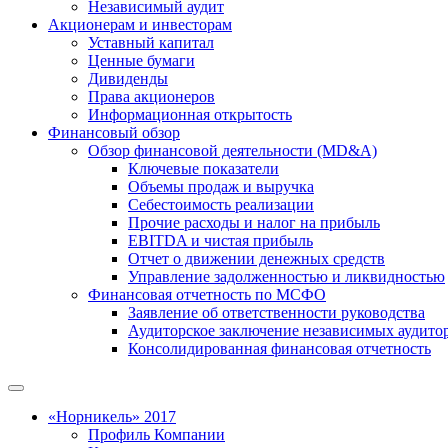
Независимый аудит
Акционерам и инвесторам
Уставный капитал
Ценные бумаги
Дивиденды
Права акционеров
Информационная открытость
Финансовый обзор
Обзор финансовой деятельности (MD&A)
Ключевые показатели
Объемы продаж и выручка
Себестоимость реализации
Прочие расходы и налог на прибыль
EBITDA и чистая прибыль
Отчет о движении денежных средств
Управление задолженностью и ликвидностью
Финансовая отчетность по МСФО
Заявление об ответственности руководства
Аудиторское заключение независимых аудито
Консолидированная финансовая отчетность
«Норникель» 2017
Профиль Компании