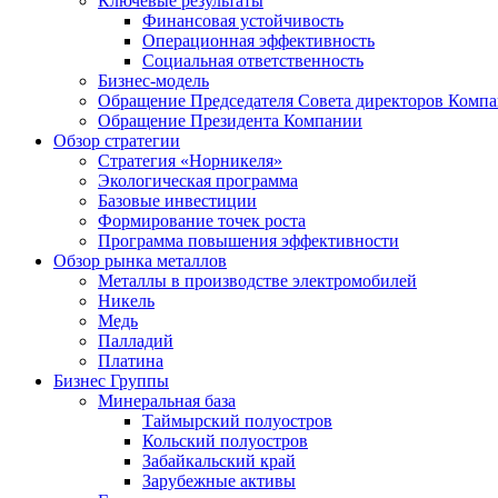
Ключевые результаты
Финансовая устойчивость
Операционная эффективность
Социальная ответственность
Бизнес-модель
Обращение Председателя Совета директоров Комп
Обращение Президента Компании
Обзор стратегии
Стратегия «Норникеля»
Экологическая программа
Базовые инвестиции
Формирование точек роста
Программа повышения эффективности
Обзор рынка металлов
Металлы в производстве электромобилей
Никель
Медь
Палладий
Платина
Бизнес Группы
Минеральная база
Таймырский полуостров
Кольский полуостров
Забайкальский край
Зарубежные активы