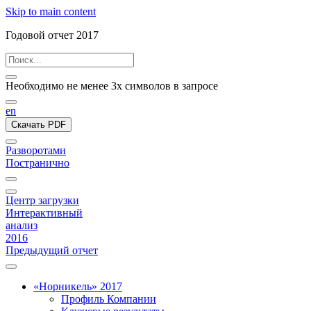
Skip to main content
Годовой отчет 2017
Необходимо не менее 3х символов в запросе
en
Скачать PDF
Разворотами
Постранично
Центр загрузки
Интерактивный
анализ
2016
Предыдущий отчет
«Норникель» 2017
Профиль Компании