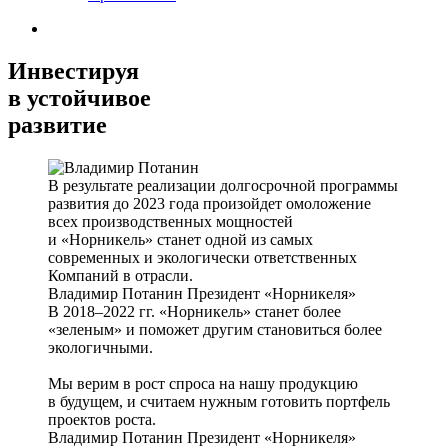
Инвестируя
в устойчивое
развитие
В результате реализации долгосрочной программы
развития до 2023 года произойдет омоложение
всех производственных мощностей
и «Норникель» станет одной из самых
современных и экологически ответственных
Компаний в отрасли.
Владимир Потанин
Президент «Норникеля»
В 2018–2022 гг. «Норникель» станет более
«зеленым» и поможет другим становиться более
экологичными.
Мы верим в рост спроса на нашу продукцию
в будущем, и считаем нужным готовить портфель
проектов роста.
Владимир Потанин
Президент «Норникеля»