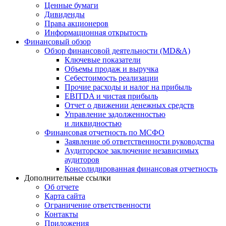
Ценные бумаги
Дивиденды
Права акционеров
Информационная открытость
Финансовый обзор
Обзор финансовой деятельности (MD&A)
Ключевые показатели
Объемы продаж и выручка
Себестоимость реализации
Прочие расходы и налог на прибыль
EBITDA и чистая прибыль
Отчет о движении денежных средств
Управление задолженностью
и ликвидностью
Финансовая отчетность по МСФО
Заявление об ответственности руководства
Аудиторское заключение независимых
аудиторов
Консолидированная финансовая отчетность
Дополнительные ссылки
Об отчете
Карта сайта
Ограничение ответственности
Контакты
Приложения