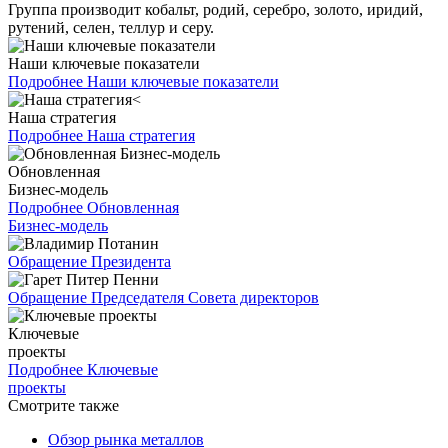
Группа производит кобальт, родий, серебро, золото, иридий,
рутений, селен, теллур и серу.
Наши ключевые показатели
Подробнее
Наши ключевые показатели
Наша стратегия
Подробнее
Наша стратегия
Обновленная
Бизнес-модель
Подробнее
Обновленная
Бизнес-модель
Обращение Президента
Обращение Председателя Совета директоров
Ключевые
проекты
Подробнее
Ключевые
проекты
Смотрите также
Обзор рынка металлов