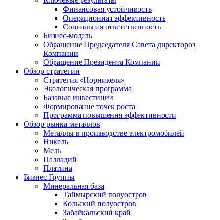
Ключевые результаты
Финансовая устойчивость
Операционная эффективность
Социальная ответственность
Бизнес-модель
Обращение Председателя Совета директоров
Компании
Обращение Президента Компании
Обзор стратегии
Стратегия «Норникеля»
Экологическая программа
Базовые инвестиции
Формирование точек роста
Программа повышения эффективности
Обзор рынка металлов
Металлы в производстве электромобилей
Никель
Медь
Палладий
Платина
Бизнес Группы
Минеральная база
Таймырский полуостров
Кольский полуостров
Забайкальский край