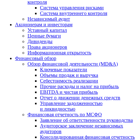
контроля
Система управления рисками
Система внутреннего контроля
Независимый аудит
Акционерам и инвесторам
Уставный капитал
Ценные бумаги
Дивиденды
Права акционеров
Информационная открытость
Финансовый обзор
Обзор финансовой деятельности (MD&A)
Ключевые показатели
Объемы продаж и выручка
Себестоимость реализации
Прочие расходы и налог на прибыль
EBITDA и чистая прибыль
Отчет о движении денежных средств
Управление задолженностью
и ликвидностью
Финансовая отчетность по МСФО
Заявление об ответственности руководства
Аудиторское заключение независимых
аудиторов
Консолидированная финансовая отчетность