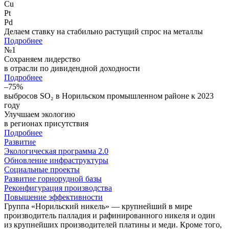
Cu
Pt
Pd
Делаем ставку на стабильно растущий спрос на металлы
Подробнее
№
1
Сохраняем лидерство
в отрасли по дивидендной доходности
Подробнее
–75%
выбросов SO₂ в Норильском промышленном районе к 2023
году
Улучшаем экологию
в регионах присутствия
Подробнее
Развитие
Экологическая программа 2.0
Обновление инфраструктуры
Социальные проекты
Развитие горнорудной базы
Реконфигурация производства
Повышение эффективности
Группа «Норильский никель» — крупнейший в мире
производитель палладия и рафинированного никеля и один
из крупнейших производителей платины и меди. Кроме того,