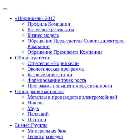
«Норникель» 2017
Профиль Компании
Ключевые результаты
Бизнес-модель
Обращение Председателя Совета директоров
Компании
Обращение Президента Компании
Обзор стратегии
Стратегия «Норникеля»
Экологическая программа
Базовые инвестиции
Формирование точек роста
Программа повышения эффективности
Обзор рынка металлов
Металлы в производстве электромобилей
Никель
Медь
Палладий
Платина
Бизнес Группы
Минеральная база
Геологоразведка