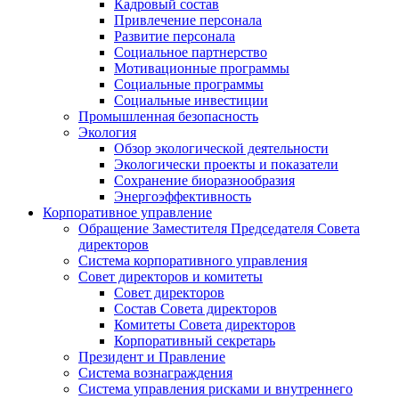
Кадровый состав
Привлечение персонала
Развитие персонала
Социальное партнерство
Мотивационные программы
Социальные программы
Социальные инвестиции
Промышленная безопасность
Экология
Обзор экологической деятельности
Экологически проекты и показатели
Сохранение биоразнообразия
Энергоэффективность
Корпоративное управление
Обращение Заместителя Председателя Совета
директоров
Система корпоративного управления
Совет директоров и комитеты
Совет директоров
Состав Совета директоров
Комитеты Совета директоров
Корпоративный секретарь
Президент и Правление
Система вознаграждения
Система управления рисками и внутреннего