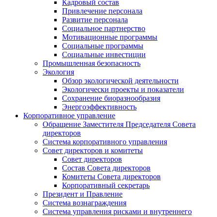
Кадровый состав
Привлечение персонала
Развитие персонала
Социальное партнерство
Мотивационные программы
Социальные программы
Социальные инвестиции
Промышленная безопасность
Экология
Обзор экологической деятельности
Экологически проекты и показатели
Сохранение биоразнообразия
Энергоэффективность
Корпоративное управление
Обращение Заместителя Председателя Совета
директоров
Система корпоративного управления
Совет директоров и комитеты
Совет директоров
Состав Совета директоров
Комитеты Совета директоров
Корпоративный секретарь
Президент и Правление
Система вознаграждения
Система управления рисками и внутреннего