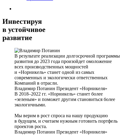
Инвестируя
в устойчивое
развитие
В результате реализации долгосрочной программы
развития до 2023 года произойдет омоложение
всех производственных мощностей
и «Норникель» станет одной из самых
современных и экологически ответственных
Компаний в отрасли.
Владимир Потанин
Президент «Норникеля»
В 2018–2022 гг. «Норникель» станет более
«зеленым» и поможет другим становиться более
экологичными.
Мы верим в рост спроса на нашу продукцию
в будущем, и считаем нужным готовить портфель
проектов роста.
Владимир Потанин
Президент «Норникеля»