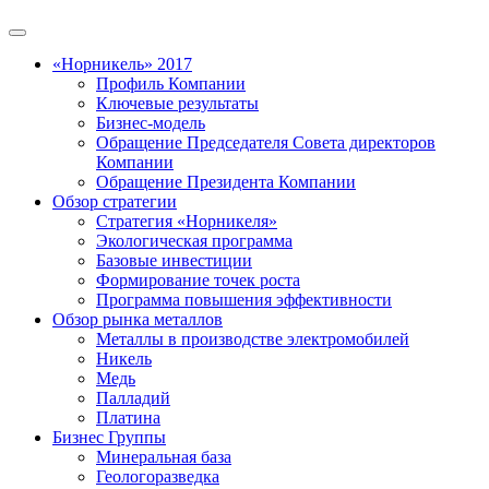
«Норникель» 2017
Профиль Компании
Ключевые результаты
Бизнес-модель
Обращение Председателя Совета директоров
Компании
Обращение Президента Компании
Обзор стратегии
Стратегия «Норникеля»
Экологическая программа
Базовые инвестиции
Формирование точек роста
Программа повышения эффективности
Обзор рынка металлов
Металлы в производстве электромобилей
Никель
Медь
Палладий
Платина
Бизнес Группы
Минеральная база
Геологоразведка