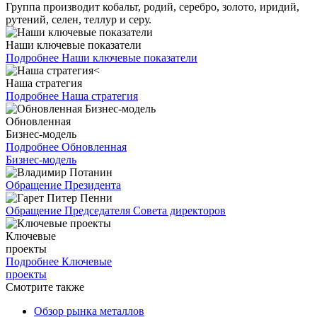
Группа производит кобальт, родий, серебро, золото, иридий,
рутений, селен, теллур и серу.
Наши ключевые показатели
Подробнее
Наши ключевые показатели
Наша стратегия
Подробнее
Наша стратегия
Обновленная
Бизнес-модель
Подробнее
Обновленная
Бизнес-модель
Обращение Президента
Обращение Председателя Совета директоров
Ключевые
проекты
Подробнее
Ключевые
проекты
Смотрите также
Обзор рынка металлов