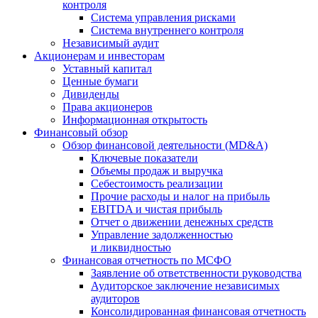
контроля
Система управления рисками
Система внутреннего контроля
Независимый аудит
Акционерам и инвесторам
Уставный капитал
Ценные бумаги
Дивиденды
Права акционеров
Информационная открытость
Финансовый обзор
Обзор финансовой деятельности (MD&A)
Ключевые показатели
Объемы продаж и выручка
Себестоимость реализации
Прочие расходы и налог на прибыль
EBITDA и чистая прибыль
Отчет о движении денежных средств
Управление задолженностью
и ликвидностью
Финансовая отчетность по МСФО
Заявление об ответственности руководства
Аудиторское заключение независимых
аудиторов
Консолидированная финансовая отчетность