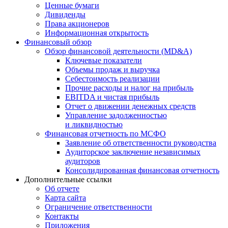
Ценные бумаги
Дивиденды
Права акционеров
Информационная открытость
Финансовый обзор
Обзор финансовой деятельности (MD&A)
Ключевые показатели
Объемы продаж и выручка
Себестоимость реализации
Прочие расходы и налог на прибыль
EBITDA и чистая прибыль
Отчет о движении денежных средств
Управление задолженностью
и ликвидностью
Финансовая отчетность по МСФО
Заявление об ответственности руководства
Аудиторское заключение независимых
аудиторов
Консолидированная финансовая отчетность
Дополнительные ссылки
Об отчете
Карта сайта
Ограничение ответственности
Контакты
Приложения