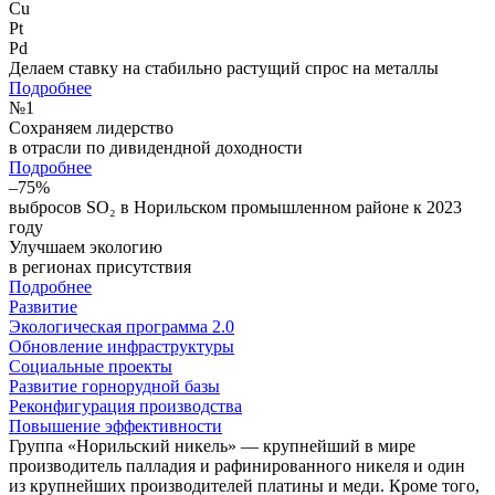
Cu
Pt
Pd
Делаем ставку на стабильно растущий спрос на металлы
Подробнее
№
1
Сохраняем лидерство
в отрасли по дивидендной доходности
Подробнее
–75%
выбросов SO₂ в Норильском промышленном районе к 2023
году
Улучшаем экологию
в регионах присутствия
Подробнее
Развитие
Экологическая программа 2.0
Обновление инфраструктуры
Социальные проекты
Развитие горнорудной базы
Реконфигурация производства
Повышение эффективности
Группа «Норильский никель» — крупнейший в мире
производитель палладия и рафинированного никеля и один
из крупнейших производителей платины и меди. Кроме того,