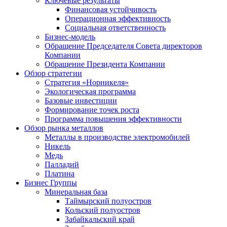
Ключевые результаты
Финансовая устойчивость
Операционная эффективность
Социальная ответственность
Бизнес-модель
Обращение Председателя Совета директоров
Компании
Обращение Президента Компании
Обзор стратегии
Стратегия «Норникеля»
Экологическая программа
Базовые инвестиции
Формирование точек роста
Программа повышения эффективности
Обзор рынка металлов
Металлы в производстве электромобилей
Никель
Медь
Палладий
Платина
Бизнес Группы
Минеральная база
Таймырский полуостров
Кольский полуостров
Забайкальский край