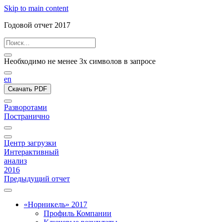
Skip to main content
Годовой отчет 2017
Необходимо не менее 3х символов в запросе
en
Скачать PDF
Разворотами
Постранично
Центр загрузки
Интерактивный
анализ
2016
Предыдущий отчет
«Норникель» 2017
Профиль Компании