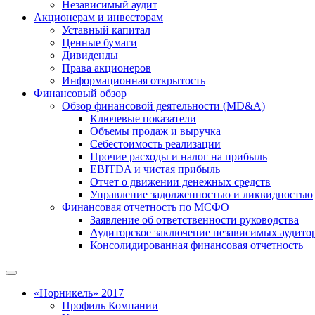
Независимый аудит
Акционерам и инвесторам
Уставный капитал
Ценные бумаги
Дивиденды
Права акционеров
Информационная открытость
Финансовый обзор
Обзор финансовой деятельности (MD&A)
Ключевые показатели
Объемы продаж и выручка
Себестоимость реализации
Прочие расходы и налог на прибыль
EBITDA и чистая прибыль
Отчет о движении денежных средств
Управление задолженностью и ликвидностью
Финансовая отчетность по МСФО
Заявление об ответственности руководства
Аудиторское заключение независимых аудито
Консолидированная финансовая отчетность
«Норникель» 2017
Профиль Компании