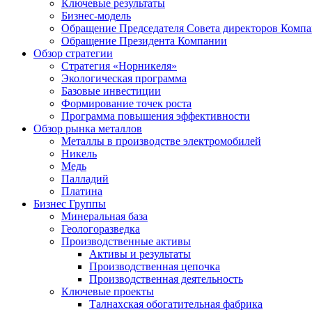
Ключевые результаты
Бизнес-модель
Обращение Председателя Совета директоров Комп
Обращение Президента Компании
Обзор стратегии
Стратегия «Норникеля»
Экологическая программа
Базовые инвестиции
Формирование точек роста
Программа повышения эффективности
Обзор рынка металлов
Металлы в производстве электромобилей
Никель
Медь
Палладий
Платина
Бизнес Группы
Минеральная база
Геологоразведка
Производственные активы
Активы и результаты
Производственная цепочка
Производственная деятельность
Ключевые проекты
Талнахская обогатительная фабрика