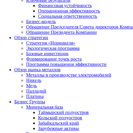
Ключевые результаты
Финансовая устойчивость
Операционная эффективность
Социальная ответственность
Бизнес-модель
Обращение Председателя Совета директоров Комп
Обращение Президента Компании
Обзор стратегии
Стратегия «Норникеля»
Экологическая программа
Базовые инвестиции
Формирование точек роста
Программа повышения эффективности
Обзор рынка металлов
Металлы в производстве электромобилей
Никель
Медь
Палладий
Платина
Бизнес Группы
Минеральная база
Таймырский полуостров
Кольский полуостров
Забайкальский край
Зарубежные активы