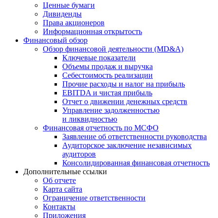
Ценные бумаги
Дивиденды
Права акционеров
Информационная открытость
Финансовый обзор
Обзор финансовой деятельности (MD&A)
Ключевые показатели
Объемы продаж и выручка
Себестоимость реализации
Прочие расходы и налог на прибыль
EBITDA и чистая прибыль
Отчет о движении денежных средств
Управление задолженностью
и ликвидностью
Финансовая отчетность по МСФО
Заявление об ответственности руководства
Аудиторское заключение независимых
аудиторов
Консолидированная финансовая отчетность
Дополнительные ссылки
Об отчете
Карта сайта
Ограничение ответственности
Контакты
Приложения