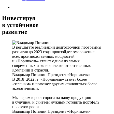
Инвестируя
в устойчивое
развитие
В результате реализации долгосрочной программы
развития до 2023 года произойдет омоложение
всех производственных мощностей
и «Норникель» станет одной из самых
современных и экологически ответственных
Компаний в отрасли.
Владимир Потанин
Президент «Норникеля»
В 2018–2022 гг. «Норникель» станет более
«зеленым» и поможет другим становиться более
экологичными.
Мы верим в рост спроса на нашу продукцию
в будущем, и считаем нужным готовить портфель
проектов роста.
Владимир Потанин
Президент «Норникеля»