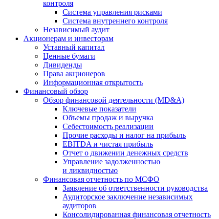
контроля
Система управления рисками
Система внутреннего контроля
Независимый аудит
Акционерам и инвесторам
Уставный капитал
Ценные бумаги
Дивиденды
Права акционеров
Информационная открытость
Финансовый обзор
Обзор финансовой деятельности (MD&A)
Ключевые показатели
Объемы продаж и выручка
Себестоимость реализации
Прочие расходы и налог на прибыль
EBITDA и чистая прибыль
Отчет о движении денежных средств
Управление задолженностью
и ликвидностью
Финансовая отчетность по МСФО
Заявление об ответственности руководства
Аудиторское заключение независимых
аудиторов
Консолидированная финансовая отчетность