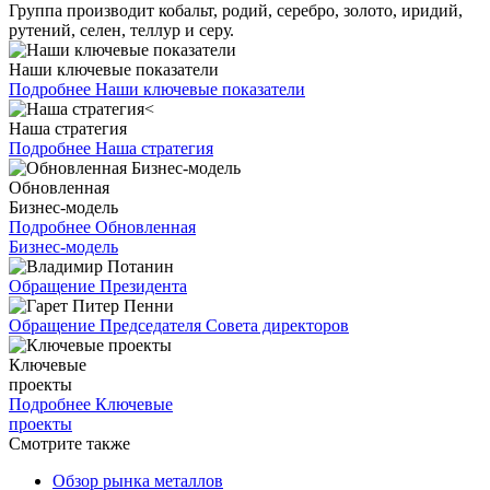
Группа производит кобальт, родий, серебро, золото, иридий,
рутений, селен, теллур и серу.
Наши ключевые показатели
Подробнее
Наши ключевые показатели
Наша стратегия
Подробнее
Наша стратегия
Обновленная
Бизнес-модель
Подробнее
Обновленная
Бизнес-модель
Обращение Президента
Обращение Председателя Совета директоров
Ключевые
проекты
Подробнее
Ключевые
проекты
Смотрите также
Обзор рынка металлов