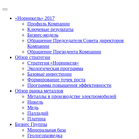
«Норникель» 2017
Профиль Компании
Ключевые результаты
Бизнес-модель
Обращение Председателя Совета директоров
Компании
Обращение Президента Компании
Обзор стратегии
Стратегия «Норникеля»
Экологическая программа
Базовые инвестиции
Формирование точек роста
Программа повышения эффективности
Обзор рынка металлов
Металлы в производстве электромобилей
Никель
Медь
Палладий
Платина
Бизнес Группы
Минеральная база
Геологоразведка