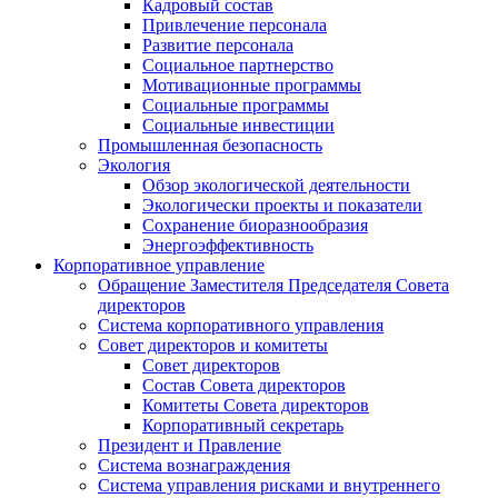
Кадровый состав
Привлечение персонала
Развитие персонала
Социальное партнерство
Мотивационные программы
Социальные программы
Социальные инвестиции
Промышленная безопасность
Экология
Обзор экологической деятельности
Экологически проекты и показатели
Сохранение биоразнообразия
Энергоэффективность
Корпоративное управление
Обращение Заместителя Председателя Совета
директоров
Система корпоративного управления
Совет директоров и комитеты
Совет директоров
Состав Совета директоров
Комитеты Совета директоров
Корпоративный секретарь
Президент и Правление
Система вознаграждения
Система управления рисками и внутреннего