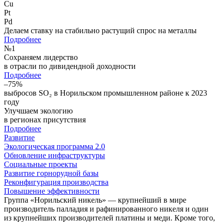
Cu
Pt
Pd
Делаем ставку на стабильно растущий спрос на металлы
Подробнее
№
1
Сохраняем лидерство
в отрасли по дивидендной доходности
Подробнее
–75%
выбросов SO₂ в Норильском промышленном районе к 2023
году
Улучшаем экологию
в регионах присутствия
Подробнее
Развитие
Экологическая программа 2.0
Обновление инфраструктуры
Социальные проекты
Развитие горнорудной базы
Реконфигурация производства
Повышение эффективности
Группа «Норильский никель» — крупнейший в мире
производитель палладия и рафинированного никеля и один
из крупнейших производителей платины и меди. Кроме того,