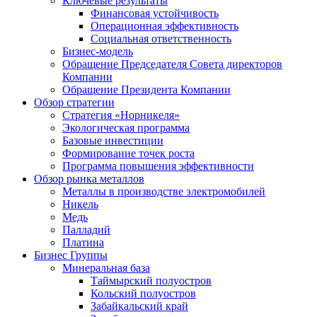
Ключевые результаты
Финансовая устойчивость
Операционная эффективность
Социальная ответственность
Бизнес-модель
Обращение Председателя Совета директоров
Компании
Обращение Президента Компании
Обзор стратегии
Стратегия «Норникеля»
Экологическая программа
Базовые инвестиции
Формирование точек роста
Программа повышения эффективности
Обзор рынка металлов
Металлы в производстве электромобилей
Никель
Медь
Палладий
Платина
Бизнес Группы
Минеральная база
Таймырский полуостров
Кольский полуостров
Забайкальский край