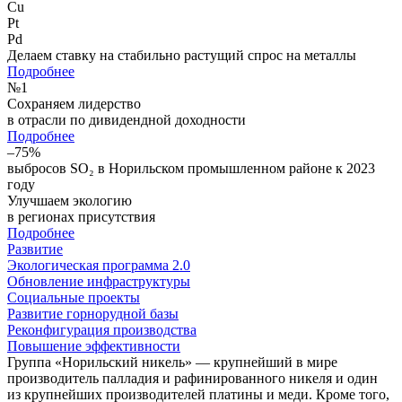
Cu
Pt
Pd
Делаем ставку на стабильно растущий спрос на металлы
Подробнее
№
1
Сохраняем лидерство
в отрасли по дивидендной доходности
Подробнее
–75%
выбросов SO₂ в Норильском промышленном районе к 2023
году
Улучшаем экологию
в регионах присутствия
Подробнее
Развитие
Экологическая программа 2.0
Обновление инфраструктуры
Социальные проекты
Развитие горнорудной базы
Реконфигурация производства
Повышение эффективности
Группа «Норильский никель» — крупнейший в мире
производитель палладия и рафинированного никеля и один
из крупнейших производителей платины и меди. Кроме того,