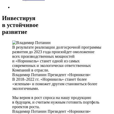
Инвестируя
в устойчивое
развитие
В результате реализации долгосрочной программы
развития до 2023 года произойдет омоложение
всех производственных мощностей
и «Норникель» станет одной из самых
современных и экологически ответственных
Компаний в отрасли.
Владимир Потанин
Президент «Норникеля»
В 2018–2022 гг. «Норникель» станет более
«зеленым» и поможет другим становиться более
экологичными.
Мы верим в рост спроса на нашу продукцию
в будущем, и считаем нужным готовить портфель
проектов роста.
Владимир Потанин
Президент «Норникеля»