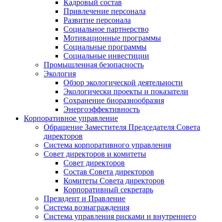
Кадровый состав
Привлечение персонала
Развитие персонала
Социальное партнерство
Мотивационные программы
Социальные программы
Социальные инвестиции
Промышленная безопасность
Экология
Обзор экологической деятельности
Экологически проекты и показатели
Сохранение биоразнообразия
Энергоэффективность
Корпоративное управление
Обращение Заместителя Председателя Совета
директоров
Система корпоративного управления
Совет директоров и комитеты
Совет директоров
Состав Совета директоров
Комитеты Совета директоров
Корпоративный секретарь
Президент и Правление
Система вознаграждения
Система управления рисками и внутреннего