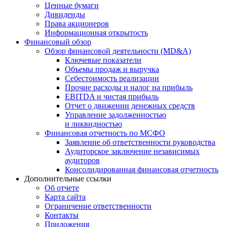
Ценные бумаги
Дивиденды
Права акционеров
Информационная открытость
Финансовый обзор
Обзор финансовой деятельности (MD&A)
Ключевые показатели
Объемы продаж и выручка
Себестоимость реализации
Прочие расходы и налог на прибыль
EBITDA и чистая прибыль
Отчет о движении денежных средств
Управление задолженностью
и ликвидностью
Финансовая отчетность по МСФО
Заявление об ответственности руководства
Аудиторское заключение независимых
аудиторов
Консолидированная финансовая отчетность
Дополнительные ссылки
Об отчете
Карта сайта
Ограничение ответственности
Контакты
Приложения