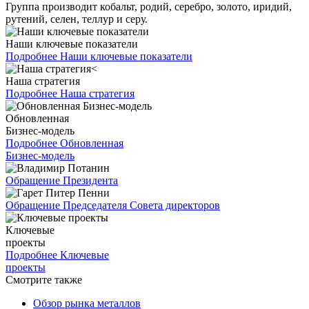
Группа производит кобальт, родий, серебро, золото, иридий,
рутений, селен, теллур и серу.
Наши ключевые показатели
Подробнее
Наши ключевые показатели
Наша стратегия
Подробнее
Наша стратегия
Обновленная
Бизнес-модель
Подробнее
Обновленная
Бизнес-модель
Обращение Президента
Обращение Председателя Совета директоров
Ключевые
проекты
Подробнее
Ключевые
проекты
Смотрите также
Обзор рынка металлов