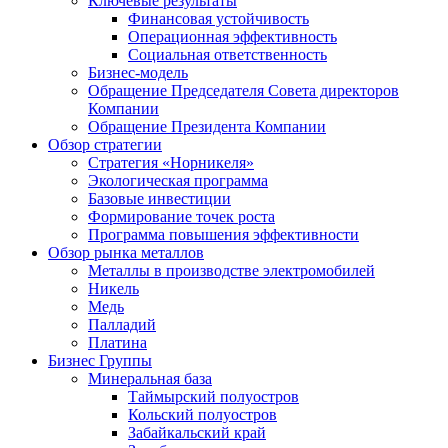
Ключевые результаты
Финансовая устойчивость
Операционная эффективность
Социальная ответственность
Бизнес-модель
Обращение Председателя Совета директоров
Компании
Обращение Президента Компании
Обзор стратегии
Стратегия «Норникеля»
Экологическая программа
Базовые инвестиции
Формирование точек роста
Программа повышения эффективности
Обзор рынка металлов
Металлы в производстве электромобилей
Никель
Медь
Палладий
Платина
Бизнес Группы
Минеральная база
Таймырский полуостров
Кольский полуостров
Забайкальский край