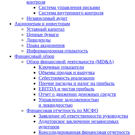
контроля
Система управления рисками
Система внутреннего контроля
Независимый аудит
Акционерам и инвесторам
Уставный капитал
Ценные бумаги
Дивиденды
Права акционеров
Информационная открытость
Финансовый обзор
Обзор финансовой деятельности (MD&A)
Ключевые показатели
Объемы продаж и выручка
Себестоимость реализации
Прочие расходы и налог на прибыль
EBITDA и чистая прибыль
Отчет о движении денежных средств
Управление задолженностью
и ликвидностью
Финансовая отчетность по МСФО
Заявление об ответственности руководства
Аудиторское заключение независимых
аудиторов
Консолидированная финансовая отчетность