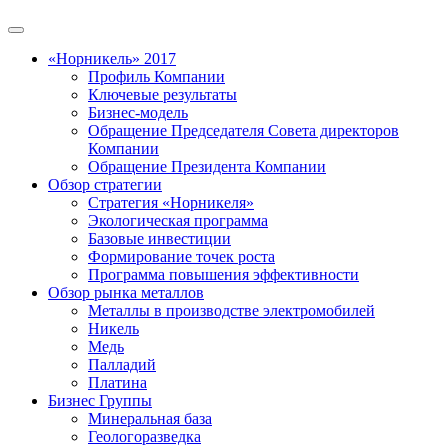
«Норникель» 2017
Профиль Компании
Ключевые результаты
Бизнес-модель
Обращение Председателя Совета директоров
Компании
Обращение Президента Компании
Обзор стратегии
Стратегия «Норникеля»
Экологическая программа
Базовые инвестиции
Формирование точек роста
Программа повышения эффективности
Обзор рынка металлов
Металлы в производстве электромобилей
Никель
Медь
Палладий
Платина
Бизнес Группы
Минеральная база
Геологоразведка