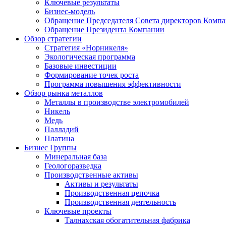
Ключевые результаты
Бизнес-модель
Обращение Председателя Совета директоров Комп
Обращение Президента Компании
Обзор стратегии
Стратегия «Норникеля»
Экологическая программа
Базовые инвестиции
Формирование точек роста
Программа повышения эффективности
Обзор рынка металлов
Металлы в производстве электромобилей
Никель
Медь
Палладий
Платина
Бизнес Группы
Минеральная база
Геологоразведка
Производственные активы
Активы и результаты
Производственная цепочка
Производственная деятельность
Ключевые проекты
Талнахская обогатительная фабрика