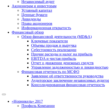
Независимый аудит
Акционерам и инвесторам
Уставный капитал
Ценные бумаги
Дивиденды
Права акционеров
Информационная открытость
Финансовый обзор
Обзор финансовой деятельности (MD&A)
Ключевые показатели
Объемы продаж и выручка
Себестоимость реализации
Прочие расходы и налог на прибыль
EBITDA и чистая прибыль
Отчет о движении денежных средств
Управление задолженностью и ликвидностью
Финансовая отчетность по МСФО
Заявление об ответственности руководства
Аудиторское заключение независимых аудито
Консолидированная финансовая отчетность
«Норникель» 2017
Профиль Компании