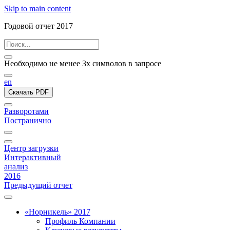
Skip to main content
Годовой отчет 2017
Необходимо не менее 3х символов в запросе
en
Скачать PDF
Разворотами
Постранично
Центр загрузки
Интерактивный
анализ
2016
Предыдущий отчет
«Норникель» 2017
Профиль Компании