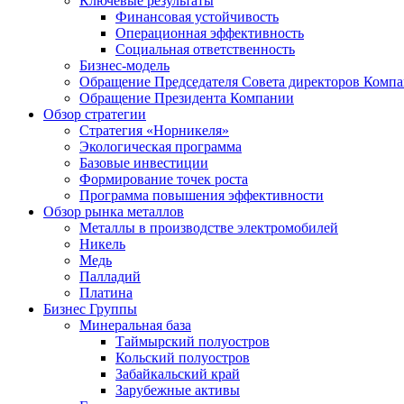
Ключевые результаты
Финансовая устойчивость
Операционная эффективность
Социальная ответственность
Бизнес-модель
Обращение Председателя Совета директоров Комп
Обращение Президента Компании
Обзор стратегии
Стратегия «Норникеля»
Экологическая программа
Базовые инвестиции
Формирование точек роста
Программа повышения эффективности
Обзор рынка металлов
Металлы в производстве электромобилей
Никель
Медь
Палладий
Платина
Бизнес Группы
Минеральная база
Таймырский полуостров
Кольский полуостров
Забайкальский край
Зарубежные активы