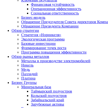
Ключевые результаты
Финансовая устойчивость
Операционная эффективность
Социальная ответственность
Бизнес-модель
Обращение Председателя Совета директоров Комп
Обращение Президента Компании
Обзор стратегии
Стратегия «Норникеля»
Экологическая программа
Базовые инвестиции
Формирование точек роста
Программа повышения эффективности
Обзор рынка металлов
Металлы в производстве электромобилей
Никель
Медь
Палладий
Платина
Бизнес Группы
Минеральная база
Таймырский полуостров
Кольский полуостров
Забайкальский край
Зарубежные активы