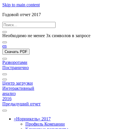
Skip to main content
Годовой отчет 2017
Необходимо не менее 3х символов в запросе
en
Скачать PDF
Разворотами
Постранично
Центр загрузки
Интерактивный
анализ
2016
Предыдущий отчет
«Норникель» 2017
Профиль Компании