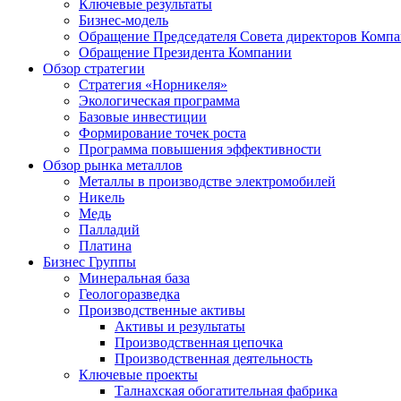
Ключевые результаты
Бизнес-модель
Обращение Председателя Совета директоров Комп
Обращение Президента Компании
Обзор стратегии
Стратегия «Норникеля»
Экологическая программа
Базовые инвестиции
Формирование точек роста
Программа повышения эффективности
Обзор рынка металлов
Металлы в производстве электромобилей
Никель
Медь
Палладий
Платина
Бизнес Группы
Минеральная база
Геологоразведка
Производственные активы
Активы и результаты
Производственная цепочка
Производственная деятельность
Ключевые проекты
Талнахская обогатительная фабрика