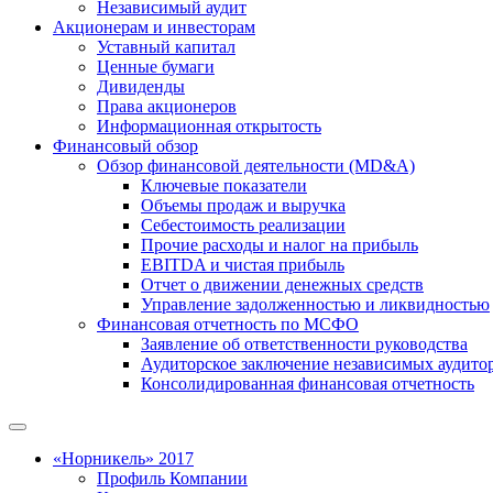
Независимый аудит
Акционерам и инвесторам
Уставный капитал
Ценные бумаги
Дивиденды
Права акционеров
Информационная открытость
Финансовый обзор
Обзор финансовой деятельности (MD&A)
Ключевые показатели
Объемы продаж и выручка
Себестоимость реализации
Прочие расходы и налог на прибыль
EBITDA и чистая прибыль
Отчет о движении денежных средств
Управление задолженностью и ликвидностью
Финансовая отчетность по МСФО
Заявление об ответственности руководства
Аудиторское заключение независимых аудито
Консолидированная финансовая отчетность
«Норникель» 2017
Профиль Компании