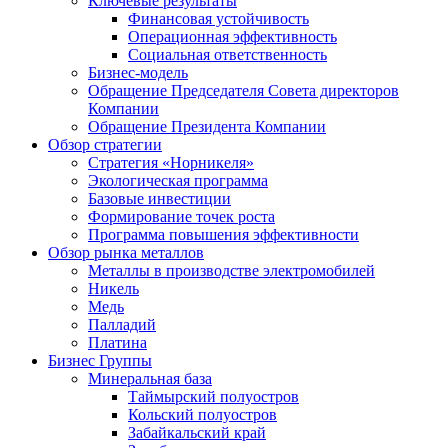
Ключевые результаты
Финансовая устойчивость
Операционная эффективность
Социальная ответственность
Бизнес-модель
Обращение Председателя Совета директоров
Компании
Обращение Президента Компании
Обзор стратегии
Стратегия «Норникеля»
Экологическая программа
Базовые инвестиции
Формирование точек роста
Программа повышения эффективности
Обзор рынка металлов
Металлы в производстве электромобилей
Никель
Медь
Палладий
Платина
Бизнес Группы
Минеральная база
Таймырский полуостров
Кольский полуостров
Забайкальский край