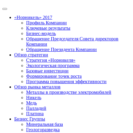
«Норникель» 2017
Профиль Компании
Ключевые результаты
Бизнес-модель
Обращение Председателя Совета директоров
Компании
Обращение Президента Компании
Обзор стратегии
Стратегия «Норникеля»
Экологическая программа
Базовые инвестиции
Формирование точек роста
Программа повышения эффективности
Обзор рынка металлов
Металлы в производстве электромобилей
Никель
Медь
Палладий
Платина
Бизнес Группы
Минеральная база
Геологоразведка