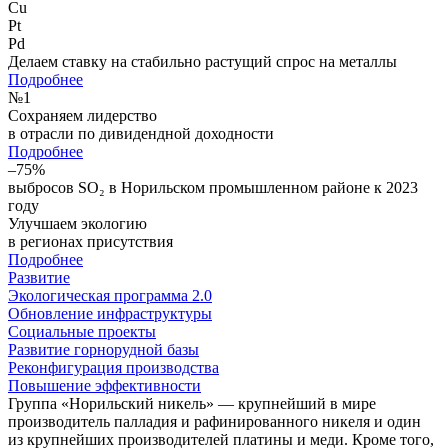
Cu
Pt
Pd
Делаем ставку на стабильно растущий спрос на металлы
Подробнее
№
1
Сохраняем лидерство
в отрасли по дивидендной доходности
Подробнее
–75%
выбросов SO₂ в Норильском промышленном районе к 2023
году
Улучшаем экологию
в регионах присутствия
Подробнее
Развитие
Экологическая программа 2.0
Обновление инфраструктуры
Социальные проекты
Развитие горнорудной базы
Реконфигурация производства
Повышение эффективности
Группа «Норильский никель» — крупнейший в мире
производитель палладия и рафинированного никеля и один
из крупнейших производителей платины и меди. Кроме того,