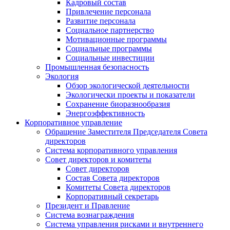
Кадровый состав
Привлечение персонала
Развитие персонала
Социальное партнерство
Мотивационные программы
Социальные программы
Социальные инвестиции
Промышленная безопасность
Экология
Обзор экологической деятельности
Экологически проекты и показатели
Сохранение биоразнообразия
Энергоэффективность
Корпоративное управление
Обращение Заместителя Председателя Совета
директоров
Система корпоративного управления
Совет директоров и комитеты
Совет директоров
Состав Совета директоров
Комитеты Совета директоров
Корпоративный секретарь
Президент и Правление
Система вознаграждения
Система управления рисками и внутреннего