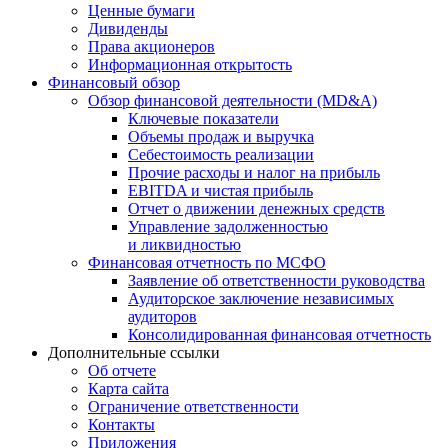
Ценные бумаги
Дивиденды
Права акционеров
Информационная открытость
Финансовый обзор
Обзор финансовой деятельности (MD&A)
Ключевые показатели
Объемы продаж и выручка
Себестоимость реализации
Прочие расходы и налог на прибыль
EBITDA и чистая прибыль
Отчет о движении денежных средств
Управление задолженностью
и ликвидностью
Финансовая отчетность по МСФО
Заявление об ответственности руководства
Аудиторское заключение независимых
аудиторов
Консолидированная финансовая отчетность
Дополнительные ссылки
Об отчете
Карта сайта
Ограничение ответственности
Контакты
Приложения