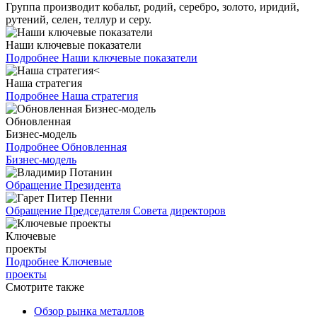
Группа производит кобальт, родий, серебро, золото, иридий,
рутений, селен, теллур и серу.
Наши ключевые показатели
Подробнее
Наши ключевые показатели
Наша стратегия
Подробнее
Наша стратегия
Обновленная
Бизнес-модель
Подробнее
Обновленная
Бизнес-модель
Обращение Президента
Обращение Председателя Совета директоров
Ключевые
проекты
Подробнее
Ключевые
проекты
Смотрите также
Обзор рынка металлов