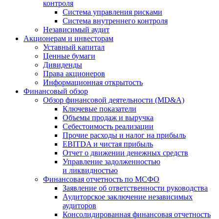
контроля
Система управления рисками
Система внутреннего контроля
Независимый аудит
Акционерам и инвесторам
Уставный капитал
Ценные бумаги
Дивиденды
Права акционеров
Информационная открытость
Финансовый обзор
Обзор финансовой деятельности (MD&A)
Ключевые показатели
Объемы продаж и выручка
Себестоимость реализации
Прочие расходы и налог на прибыль
EBITDA и чистая прибыль
Отчет о движении денежных средств
Управление задолженностью
и ликвидностью
Финансовая отчетность по МСФО
Заявление об ответственности руководства
Аудиторское заключение независимых
аудиторов
Консолидированная финансовая отчетность