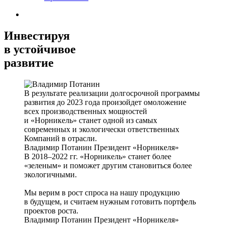
Инвестируя
в устойчивое
развитие
В результате реализации долгосрочной программы
развития до 2023 года произойдет омоложение
всех производственных мощностей
и «Норникель» станет одной из самых
современных и экологически ответственных
Компаний в отрасли.
Владимир Потанин
Президент «Норникеля»
В 2018–2022 гг. «Норникель» станет более
«зеленым» и поможет другим становиться более
экологичными.
Мы верим в рост спроса на нашу продукцию
в будущем, и считаем нужным готовить портфель
проектов роста.
Владимир Потанин
Президент «Норникеля»