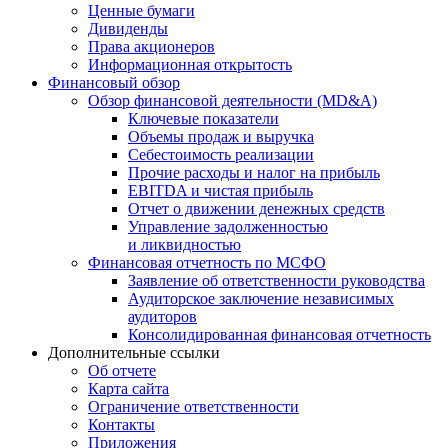
Ценные бумаги
Дивиденды
Права акционеров
Информационная открытость
Финансовый обзор
Обзор финансовой деятельности (MD&A)
Ключевые показатели
Объемы продаж и выручка
Себестоимость реализации
Прочие расходы и налог на прибыль
EBITDA и чистая прибыль
Отчет о движении денежных средств
Управление задолженностью
и ликвидностью
Финансовая отчетность по МСФО
Заявление об ответственности руководства
Аудиторское заключение независимых
аудиторов
Консолидированная финансовая отчетность
Дополнительные ссылки
Об отчете
Карта сайта
Ограничение ответственности
Контакты
Приложения