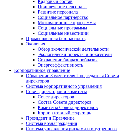
Кадровый состав
Привлечение персонала
Развитие персонала
Социальное партнерство
Мотивационные программы
Социальные программы
Социальные инвестиции
Промышленная безопасность
Экология
Обзор экологической деятельности
Экологически проекты и показатели
Сохранение биоразнообразия
Энергоэффективность
Корпоративное управление
Обращение Заместителя Председателя Совета
директоров
Система корпоративного управления
Совет директоров и комитеты
Совет директоров
Состав Совета директоров
Комитеты Совета директоров
Корпоративный секретарь
Президент и Правление
Система вознаграждения
Система управления рисками и внутреннего