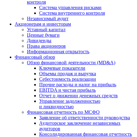
контроля
Система управления рисками
Система внутреннего контроля
Независимый аудит
Акционерам и инвесторам
Уставный капитал
Ценные бумаги
Дивиденды
Права акционеров
Информационная открытость
Финансовый обзор
Обзор финансовой деятельности (MD&A)
Ключевые показатели
Объемы продаж и выручка
Себестоимость реализации
Прочие расходы и налог на прибыль
EBITDA и чистая прибыль
Отчет о движении денежных средств
Управление задолженностью
и ликвидностью
Финансовая отчетность по МСФО
Заявление об ответственности руководства
Аудиторское заключение независимых
аудиторов
Консолидированная финансовая отчетность