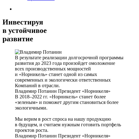
Инвестируя
в устойчивое
развитие
В результате реализации долгосрочной программы
развития до 2023 года произойдет омоложение
всех производственных мощностей
и «Норникель» станет одной из самых
современных и экологически ответственных
Компаний в отрасли.
Владимир Потанин
Президент «Норникеля»
В 2018–2022 гг. «Норникель» станет более
«зеленым» и поможет другим становиться более
экологичными.
Мы верим в рост спроса на нашу продукцию
в будущем, и считаем нужным готовить портфель
проектов роста.
Владимир Потанин
Президент «Норникеля»