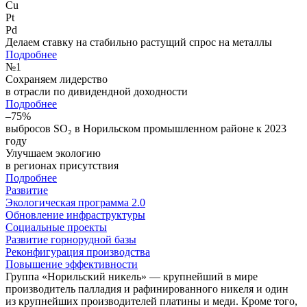
Cu
Pt
Pd
Делаем ставку на стабильно растущий спрос на металлы
Подробнее
№
1
Сохраняем лидерство
в отрасли по дивидендной доходности
Подробнее
–75%
выбросов SO₂ в Норильском промышленном районе к 2023
году
Улучшаем экологию
в регионах присутствия
Подробнее
Развитие
Экологическая программа 2.0
Обновление инфраструктуры
Социальные проекты
Развитие горнорудной базы
Реконфигурация производства
Повышение эффективности
Группа «Норильский никель» — крупнейший в мире
производитель палладия и рафинированного никеля и один
из крупнейших производителей платины и меди. Кроме того,