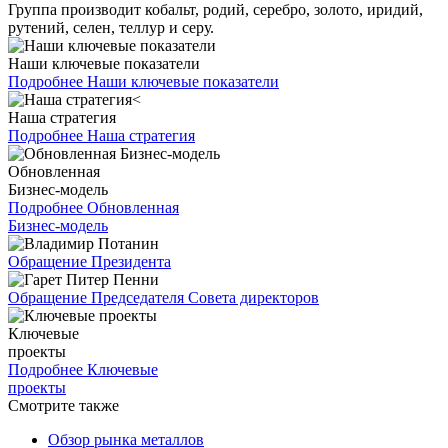
Группа производит кобальт, родий, серебро, золото, иридий,
рутений, селен, теллур и серу.
Наши ключевые показатели
Подробнее
Наши ключевые показатели
Наша стратегия
Подробнее
Наша стратегия
Обновленная
Бизнес-модель
Подробнее
Обновленная
Бизнес-модель
Обращение Президента
Обращение Председателя Совета директоров
Ключевые
проекты
Подробнее
Ключевые
проекты
Смотрите также
Обзор рынка металлов