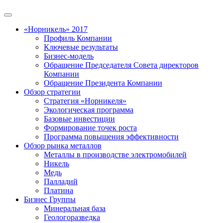
«Норникель» 2017
Профиль Компании
Ключевые результаты
Бизнес-модель
Обращение Председателя Совета директоров
Компании
Обращение Президента Компании
Обзор стратегии
Стратегия «Норникеля»
Экологическая программа
Базовые инвестиции
Формирование точек роста
Программа повышения эффективности
Обзор рынка металлов
Металлы в производстве электромобилей
Никель
Медь
Палладий
Платина
Бизнес Группы
Минеральная база
Геологоразведка