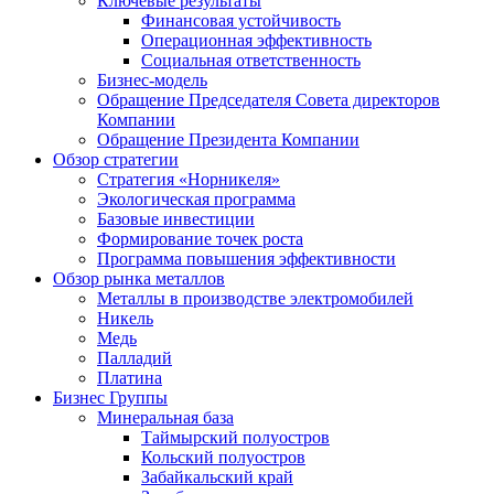
Ключевые результаты
Финансовая устойчивость
Операционная эффективность
Социальная ответственность
Бизнес-модель
Обращение Председателя Совета директоров
Компании
Обращение Президента Компании
Обзор стратегии
Стратегия «Норникеля»
Экологическая программа
Базовые инвестиции
Формирование точек роста
Программа повышения эффективности
Обзор рынка металлов
Металлы в производстве электромобилей
Никель
Медь
Палладий
Платина
Бизнес Группы
Минеральная база
Таймырский полуостров
Кольский полуостров
Забайкальский край