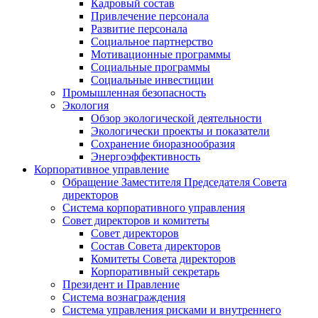
Кадровый состав
Привлечение персонала
Развитие персонала
Социальное партнерство
Мотивационные программы
Социальные программы
Социальные инвестиции
Промышленная безопасность
Экология
Обзор экологической деятельности
Экологически проекты и показатели
Сохранение биоразнообразия
Энергоэффективность
Корпоративное управление
Обращение Заместителя Председателя Совета
директоров
Система корпоративного управления
Совет директоров и комитеты
Совет директоров
Состав Совета директоров
Комитеты Совета директоров
Корпоративный секретарь
Президент и Правление
Система вознаграждения
Система управления рисками и внутреннего