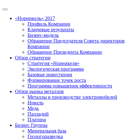
«Норникель» 2017
Профиль Компании
Ключевые результаты
Бизнес-модель
Обращение Председателя Совета директоров
Компании
Обращение Президента Компании
Обзор стратегии
Стратегия «Норникеля»
Экологическая программа
Базовые инвестиции
Формирование точек роста
Программа повышения эффективности
Обзор рынка металлов
Металлы в производстве электромобилей
Никель
Медь
Палладий
Платина
Бизнес Группы
Минеральная база
Геологоразведка