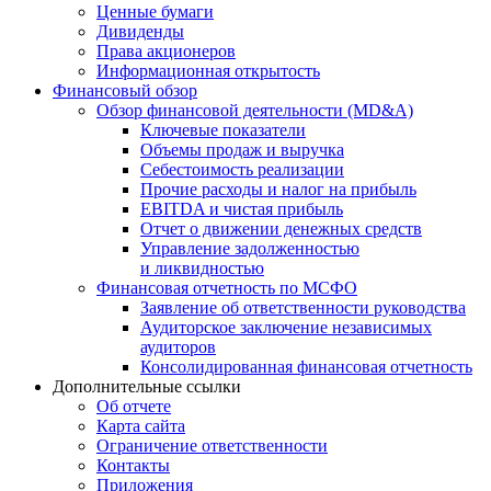
Ценные бумаги
Дивиденды
Права акционеров
Информационная открытость
Финансовый обзор
Обзор финансовой деятельности (MD&A)
Ключевые показатели
Объемы продаж и выручка
Себестоимость реализации
Прочие расходы и налог на прибыль
EBITDA и чистая прибыль
Отчет о движении денежных средств
Управление задолженностью
и ликвидностью
Финансовая отчетность по МСФО
Заявление об ответственности руководства
Аудиторское заключение независимых
аудиторов
Консолидированная финансовая отчетность
Дополнительные ссылки
Об отчете
Карта сайта
Ограничение ответственности
Контакты
Приложения