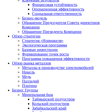
Ключевые результаты
Финансовая устойчивость
Операционная эффективность
Социальная ответственность
Бизнес-модель
Обращение Председателя Совета директоров
Компании
Обращение Президента Компании
Обзор стратегии
Стратегия «Норникеля»
Экологическая программа
Базовые инвестиции
Формирование точек роста
Программа повышения эффективности
Обзор рынка металлов
Металлы в производстве электромобилей
Никель
Медь
Палладий
Платина
Бизнес Группы
Минеральная база
Таймырский полуостров
Кольский полуостров
Забайкальский край