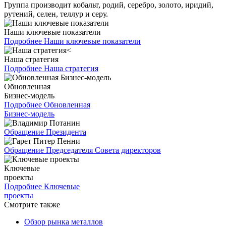
Группа производит кобальт, родий, серебро, золото, иридий,
рутений, селен, теллур и серу.
Наши ключевые показатели
Подробнее
Наши ключевые показатели
Наша стратегия
Подробнее
Наша стратегия
Обновленная
Бизнес-модель
Подробнее
Обновленная
Бизнес-модель
Обращение Президента
Обращение Председателя Совета директоров
Ключевые
проекты
Подробнее
Ключевые
проекты
Смотрите также
Обзор рынка металлов