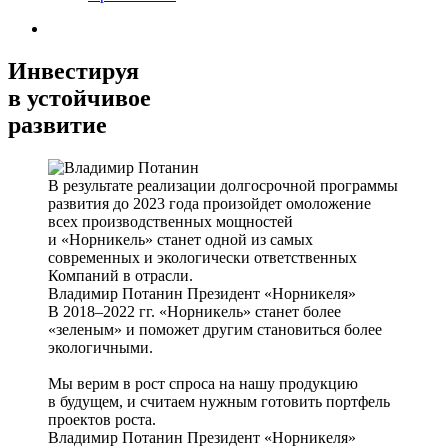
Инвестируя
в устойчивое
развитие
В результате реализации долгосрочной программы
развития до 2023 года произойдет омоложение
всех производственных мощностей
и «Норникель» станет одной из самых
современных и экологически ответственных
Компаний в отрасли.
Владимир Потанин
Президент «Норникеля»
В 2018–2022 гг. «Норникель» станет более
«зеленым» и поможет другим становиться более
экологичными.
Мы верим в рост спроса на нашу продукцию
в будущем, и считаем нужным готовить портфель
проектов роста.
Владимир Потанин
Президент «Норникеля»