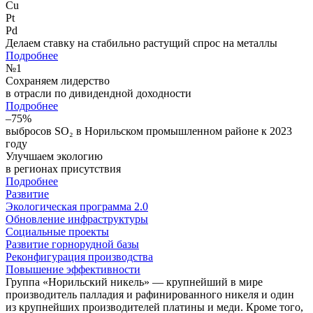
Cu
Pt
Pd
Делаем ставку на стабильно растущий спрос на металлы
Подробнее
№
1
Сохраняем лидерство
в отрасли по дивидендной доходности
Подробнее
–75%
выбросов SO₂ в Норильском промышленном районе к 2023
году
Улучшаем экологию
в регионах присутствия
Подробнее
Развитие
Экологическая программа 2.0
Обновление инфраструктуры
Социальные проекты
Развитие горнорудной базы
Реконфигурация производства
Повышение эффективности
Группа «Норильский никель» — крупнейший в мире
производитель палладия и рафинированного никеля и один
из крупнейших производителей платины и меди. Кроме того,