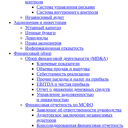
контроля
Система управления рисками
Система внутреннего контроля
Независимый аудит
Акционерам и инвесторам
Уставный капитал
Ценные бумаги
Дивиденды
Права акционеров
Информационная открытость
Финансовый обзор
Обзор финансовой деятельности (MD&A)
Ключевые показатели
Объемы продаж и выручка
Себестоимость реализации
Прочие расходы и налог на прибыль
EBITDA и чистая прибыль
Отчет о движении денежных средств
Управление задолженностью
и ликвидностью
Финансовая отчетность по МСФО
Заявление об ответственности руководства
Аудиторское заключение независимых
аудиторов
Консолидированная финансовая отчетность