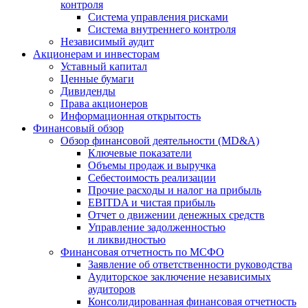
контроля
Система управления рисками
Система внутреннего контроля
Независимый аудит
Акционерам и инвесторам
Уставный капитал
Ценные бумаги
Дивиденды
Права акционеров
Информационная открытость
Финансовый обзор
Обзор финансовой деятельности (MD&A)
Ключевые показатели
Объемы продаж и выручка
Себестоимость реализации
Прочие расходы и налог на прибыль
EBITDA и чистая прибыль
Отчет о движении денежных средств
Управление задолженностью
и ликвидностью
Финансовая отчетность по МСФО
Заявление об ответственности руководства
Аудиторское заключение независимых
аудиторов
Консолидированная финансовая отчетность