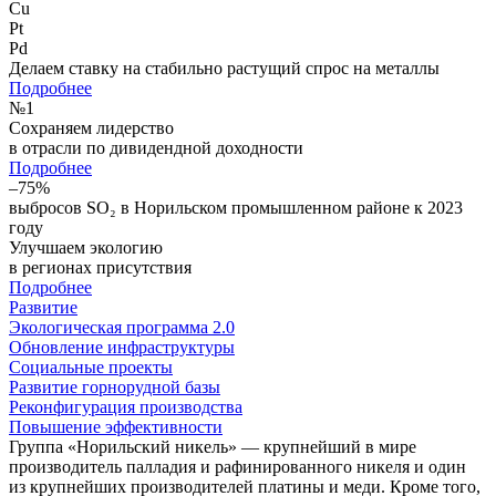
Cu
Pt
Pd
Делаем ставку на стабильно растущий спрос на металлы
Подробнее
№
1
Сохраняем лидерство
в отрасли по дивидендной доходности
Подробнее
–75%
выбросов SO₂ в Норильском промышленном районе к 2023
году
Улучшаем экологию
в регионах присутствия
Подробнее
Развитие
Экологическая программа 2.0
Обновление инфраструктуры
Социальные проекты
Развитие горнорудной базы
Реконфигурация производства
Повышение эффективности
Группа «Норильский никель» — крупнейший в мире
производитель палладия и рафинированного никеля и один
из крупнейших производителей платины и меди. Кроме того,