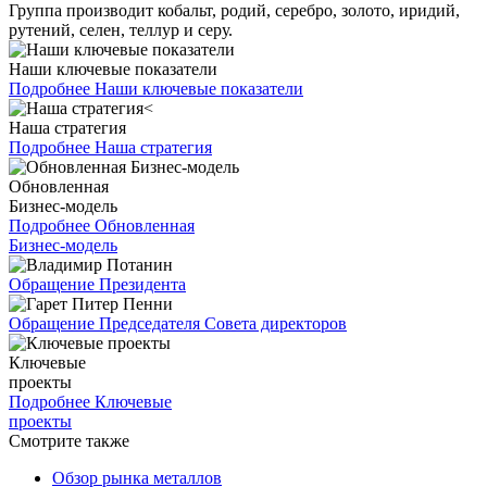
Группа производит кобальт, родий, серебро, золото, иридий,
рутений, селен, теллур и серу.
Наши ключевые показатели
Подробнее
Наши ключевые показатели
Наша стратегия
Подробнее
Наша стратегия
Обновленная
Бизнес-модель
Подробнее
Обновленная
Бизнес-модель
Обращение Президента
Обращение Председателя Совета директоров
Ключевые
проекты
Подробнее
Ключевые
проекты
Смотрите также
Обзор рынка металлов