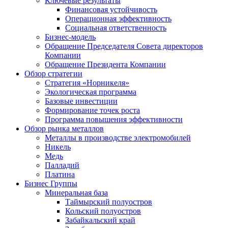
Ключевые результаты
Финансовая устойчивость
Операционная эффективность
Социальная ответственность
Бизнес-модель
Обращение Председателя Совета директоров
Компании
Обращение Президента Компании
Обзор стратегии
Стратегия «Норникеля»
Экологическая программа
Базовые инвестиции
Формирование точек роста
Программа повышения эффективности
Обзор рынка металлов
Металлы в производстве электромобилей
Никель
Медь
Палладий
Платина
Бизнес Группы
Минеральная база
Таймырский полуостров
Кольский полуостров
Забайкальский край