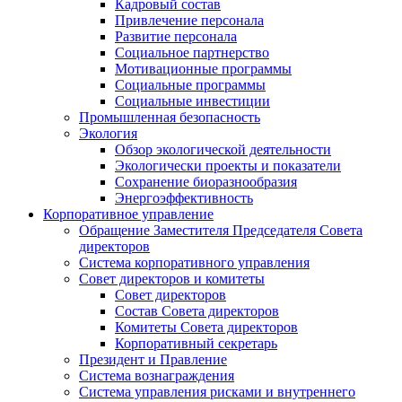
Кадровый состав
Привлечение персонала
Развитие персонала
Социальное партнерство
Мотивационные программы
Социальные программы
Социальные инвестиции
Промышленная безопасность
Экология
Обзор экологической деятельности
Экологически проекты и показатели
Сохранение биоразнообразия
Энергоэффективность
Корпоративное управление
Обращение Заместителя Председателя Совета
директоров
Система корпоративного управления
Совет директоров и комитеты
Совет директоров
Состав Совета директоров
Комитеты Совета директоров
Корпоративный секретарь
Президент и Правление
Система вознаграждения
Система управления рисками и внутреннего