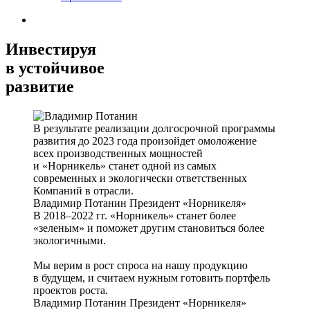
Инвестируя
в устойчивое
развитие
В результате реализации долгосрочной программы
развития до 2023 года произойдет омоложение
всех производственных мощностей
и «Норникель» станет одной из самых
современных и экологически ответственных
Компаний в отрасли.
Владимир Потанин
Президент «Норникеля»
В 2018–2022 гг. «Норникель» станет более
«зеленым» и поможет другим становиться более
экологичными.
Мы верим в рост спроса на нашу продукцию
в будущем, и считаем нужным готовить портфель
проектов роста.
Владимир Потанин
Президент «Норникеля»