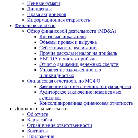
Ценные бумаги
Дивиденды
Права акционеров
Информационная открытость
Финансовый обзор
Обзор финансовой деятельности (MD&A)
Ключевые показатели
Объемы продаж и выручка
Себестоимость реализации
Прочие расходы и налог на прибыль
EBITDA и чистая прибыль
Отчет о движении денежных средств
Управление задолженностью
и ликвидностью
Финансовая отчетность по МСФО
Заявление об ответственности руководства
Аудиторское заключение независимых
аудиторов
Консолидированная финансовая отчетность
Дополнительные ссылки
Об отчете
Карта сайта
Ограничение ответственности
Контакты
Приложения