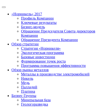
«Норникель» 2017
Профиль Компании
Ключевые результаты
Бизнес-модель
Обращение Председателя Совета директоров
Компании
Обращение Президента Компании
Обзор стратегии
Стратегия «Норникеля»
Экологическая программа
Базовые инвестиции
Формирование точек роста
Программа повышения эффективности
Обзор рынка металлов
Металлы в производстве электромобилей
Никель
Медь
Палладий
Платина
Бизнес Группы
Минеральная база
Геологоразведка