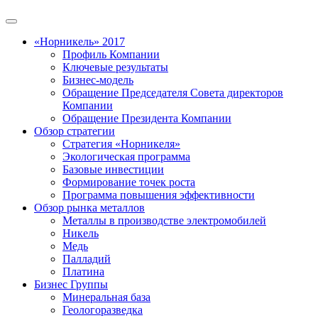
«Норникель» 2017
Профиль Компании
Ключевые результаты
Бизнес-модель
Обращение Председателя Совета директоров
Компании
Обращение Президента Компании
Обзор стратегии
Стратегия «Норникеля»
Экологическая программа
Базовые инвестиции
Формирование точек роста
Программа повышения эффективности
Обзор рынка металлов
Металлы в производстве электромобилей
Никель
Медь
Палладий
Платина
Бизнес Группы
Минеральная база
Геологоразведка