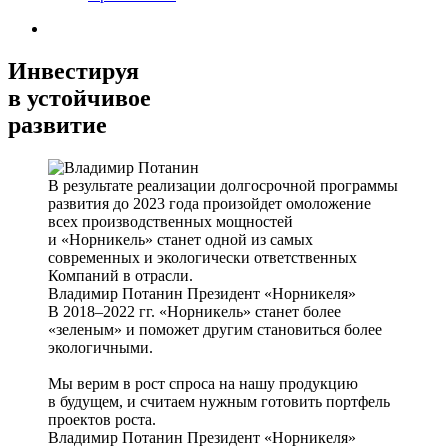
Инвестируя
в устойчивое
развитие
В результате реализации долгосрочной программы
развития до 2023 года произойдет омоложение
всех производственных мощностей
и «Норникель» станет одной из самых
современных и экологически ответственных
Компаний в отрасли.
Владимир Потанин
Президент «Норникеля»
В 2018–2022 гг. «Норникель» станет более
«зеленым» и поможет другим становиться более
экологичными.
Мы верим в рост спроса на нашу продукцию
в будущем, и считаем нужным готовить портфель
проектов роста.
Владимир Потанин
Президент «Норникеля»