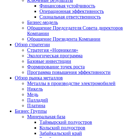
Ключевые результаты
Финансовая устойчивость
Операционная эффективность
Социальная ответственность
Бизнес-модель
Обращение Председателя Совета директоров
Компании
Обращение Президента Компании
Обзор стратегии
Стратегия «Норникеля»
Экологическая программа
Базовые инвестиции
Формирование точек роста
Программа повышения эффективности
Обзор рынка металлов
Металлы в производстве электромобилей
Никель
Медь
Палладий
Платина
Бизнес Группы
Минеральная база
Таймырский полуостров
Кольский полуостров
Забайкальский край