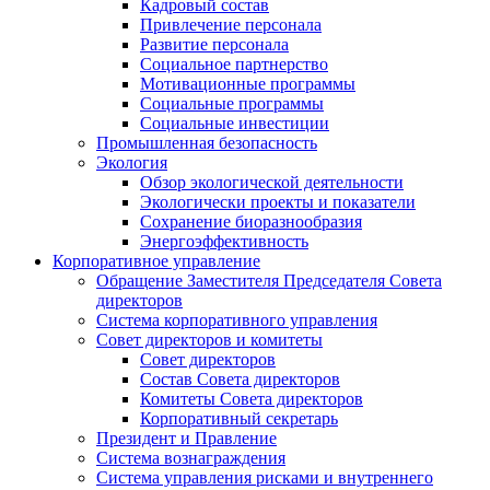
Кадровый состав
Привлечение персонала
Развитие персонала
Социальное партнерство
Мотивационные программы
Социальные программы
Социальные инвестиции
Промышленная безопасность
Экология
Обзор экологической деятельности
Экологически проекты и показатели
Сохранение биоразнообразия
Энергоэффективность
Корпоративное управление
Обращение Заместителя Председателя Совета
директоров
Система корпоративного управления
Совет директоров и комитеты
Совет директоров
Состав Совета директоров
Комитеты Совета директоров
Корпоративный секретарь
Президент и Правление
Система вознаграждения
Система управления рисками и внутреннего