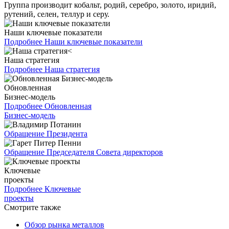
Группа производит кобальт, родий, серебро, золото, иридий,
рутений, селен, теллур и серу.
Наши ключевые показатели
Подробнее
Наши ключевые показатели
Наша стратегия
Подробнее
Наша стратегия
Обновленная
Бизнес-модель
Подробнее
Обновленная
Бизнес-модель
Обращение Президента
Обращение Председателя Совета директоров
Ключевые
проекты
Подробнее
Ключевые
проекты
Смотрите также
Обзор рынка металлов