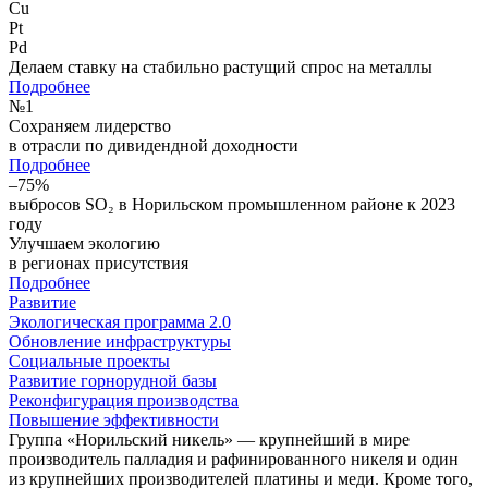
Cu
Pt
Pd
Делаем ставку на стабильно растущий спрос на металлы
Подробнее
№
1
Сохраняем лидерство
в отрасли по дивидендной доходности
Подробнее
–75%
выбросов SO₂ в Норильском промышленном районе к 2023
году
Улучшаем экологию
в регионах присутствия
Подробнее
Развитие
Экологическая программа 2.0
Обновление инфраструктуры
Социальные проекты
Развитие горнорудной базы
Реконфигурация производства
Повышение эффективности
Группа «Норильский никель» — крупнейший в мире
производитель палладия и рафинированного никеля и один
из крупнейших производителей платины и меди. Кроме того,