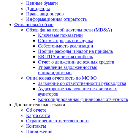
Ценные бумаги
Дивиденды
Права акционеров
Информационная открытость
Финансовый обзор
Обзор финансовой деятельности (MD&A)
Ключевые показатели
Объемы продаж и выручка
Себестоимость реализации
Прочие расходы и налог на прибыль
EBITDA и чистая прибыль
Отчет о движении денежных средств
Управление задолженностью
и ликвидностью
Финансовая отчетность по МСФО
Заявление об ответственности руководства
Аудиторское заключение независимых
аудиторов
Консолидированная финансовая отчетность
Дополнительные ссылки
Об отчете
Карта сайта
Ограничение ответственности
Контакты
Приложения