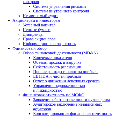
контроля
Система управления рисками
Система внутреннего контроля
Независимый аудит
Акционерам и инвесторам
Уставный капитал
Ценные бумаги
Дивиденды
Права акционеров
Информационная открытость
Финансовый обзор
Обзор финансовой деятельности (MD&A)
Ключевые показатели
Объемы продаж и выручка
Себестоимость реализации
Прочие расходы и налог на прибыль
EBITDA и чистая прибыль
Отчет о движении денежных средств
Управление задолженностью
и ликвидностью
Финансовая отчетность по МСФО
Заявление об ответственности руководства
Аудиторское заключение независимых
аудиторов
Консолидированная финансовая отчетность