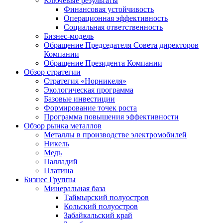
Ключевые результаты
Финансовая устойчивость
Операционная эффективность
Социальная ответственность
Бизнес-модель
Обращение Председателя Совета директоров
Компании
Обращение Президента Компании
Обзор стратегии
Стратегия «Норникеля»
Экологическая программа
Базовые инвестиции
Формирование точек роста
Программа повышения эффективности
Обзор рынка металлов
Металлы в производстве электромобилей
Никель
Медь
Палладий
Платина
Бизнес Группы
Минеральная база
Таймырский полуостров
Кольский полуостров
Забайкальский край