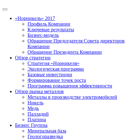
«Норникель» 2017
Профиль Компании
Ключевые результаты
Бизнес-модель
Обращение Председателя Совета директоров
Компании
Обращение Президента Компании
Обзор стратегии
Стратегия «Норникеля»
Экологическая программа
Базовые инвестиции
Формирование точек роста
Программа повышения эффективности
Обзор рынка металлов
Металлы в производстве электромобилей
Никель
Медь
Палладий
Платина
Бизнес Группы
Минеральная база
Геологоразведка