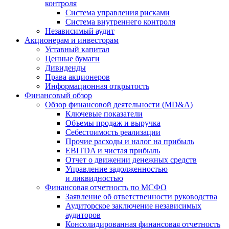
контроля
Система управления рисками
Система внутреннего контроля
Независимый аудит
Акционерам и инвесторам
Уставный капитал
Ценные бумаги
Дивиденды
Права акционеров
Информационная открытость
Финансовый обзор
Обзор финансовой деятельности (MD&A)
Ключевые показатели
Объемы продаж и выручка
Себестоимость реализации
Прочие расходы и налог на прибыль
EBITDA и чистая прибыль
Отчет о движении денежных средств
Управление задолженностью
и ликвидностью
Финансовая отчетность по МСФО
Заявление об ответственности руководства
Аудиторское заключение независимых
аудиторов
Консолидированная финансовая отчетность