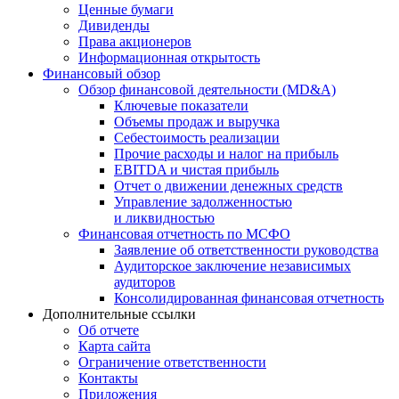
Ценные бумаги
Дивиденды
Права акционеров
Информационная открытость
Финансовый обзор
Обзор финансовой деятельности (MD&A)
Ключевые показатели
Объемы продаж и выручка
Себестоимость реализации
Прочие расходы и налог на прибыль
EBITDA и чистая прибыль
Отчет о движении денежных средств
Управление задолженностью
и ликвидностью
Финансовая отчетность по МСФО
Заявление об ответственности руководства
Аудиторское заключение независимых
аудиторов
Консолидированная финансовая отчетность
Дополнительные ссылки
Об отчете
Карта сайта
Ограничение ответственности
Контакты
Приложения