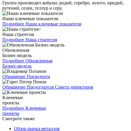
Группа производит кобальт, родий, серебро, золото, иридий,
рутений, селен, теллур и серу.
Наши ключевые показатели
Подробнее
Наши ключевые показатели
Наша стратегия
Подробнее
Наша стратегия
Обновленная
Бизнес-модель
Подробнее
Обновленная
Бизнес-модель
Обращение Президента
Обращение Председателя Совета директоров
Ключевые
проекты
Подробнее
Ключевые
проекты
Смотрите также
Обзор рынка металлов