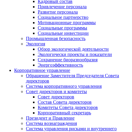
Кадровый состав
Привлечение персонала
Развитие персонала
Социальное партнерство
Мотивационные программы
Социальные программы
Социальные инвестиции
Промышленная безопасность
Экология
Обзор экологической деятельности
Экологически проекты и показатели
Сохранение биоразнообразия
Энергоэффективность
Корпоративное управление
Обращение Заместителя Председателя Совета
директоров
Система корпоративного управления
Совет директоров и комитеты
Совет директоров
Состав Совета директоров
Комитеты Совета директоров
Корпоративный секретарь
Президент и Правление
Система вознаграждения
Система управления рисками и внутреннего