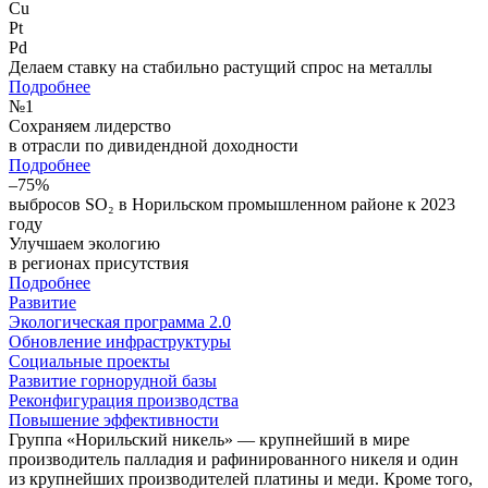
Cu
Pt
Pd
Делаем ставку на стабильно растущий спрос на металлы
Подробнее
№
1
Сохраняем лидерство
в отрасли по дивидендной доходности
Подробнее
–75%
выбросов SO₂ в Норильском промышленном районе к 2023
году
Улучшаем экологию
в регионах присутствия
Подробнее
Развитие
Экологическая программа 2.0
Обновление инфраструктуры
Социальные проекты
Развитие горнорудной базы
Реконфигурация производства
Повышение эффективности
Группа «Норильский никель» — крупнейший в мире
производитель палладия и рафинированного никеля и один
из крупнейших производителей платины и меди. Кроме того,