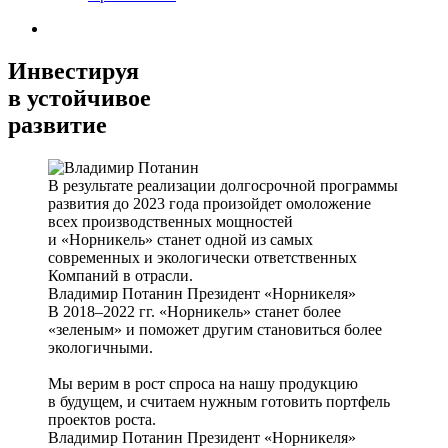
Инвестируя
в устойчивое
развитие
В результате реализации долгосрочной программы
развития до 2023 года произойдет омоложение
всех производственных мощностей
и «Норникель» станет одной из самых
современных и экологически ответственных
Компаний в отрасли.
Владимир Потанин
Президент «Норникеля»
В 2018–2022 гг. «Норникель» станет более
«зеленым» и поможет другим становиться более
экологичными.
Мы верим в рост спроса на нашу продукцию
в будущем, и считаем нужным готовить портфель
проектов роста.
Владимир Потанин
Президент «Норникеля»