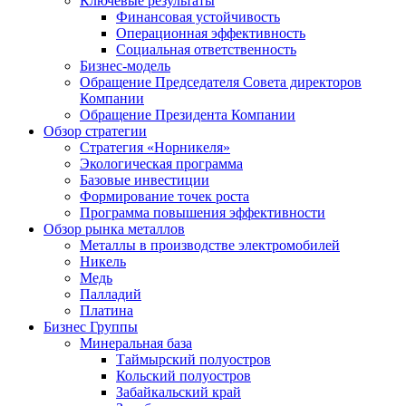
Ключевые результаты
Финансовая устойчивость
Операционная эффективность
Социальная ответственность
Бизнес-модель
Обращение Председателя Совета директоров
Компании
Обращение Президента Компании
Обзор стратегии
Стратегия «Норникеля»
Экологическая программа
Базовые инвестиции
Формирование точек роста
Программа повышения эффективности
Обзор рынка металлов
Металлы в производстве электромобилей
Никель
Медь
Палладий
Платина
Бизнес Группы
Минеральная база
Таймырский полуостров
Кольский полуостров
Забайкальский край