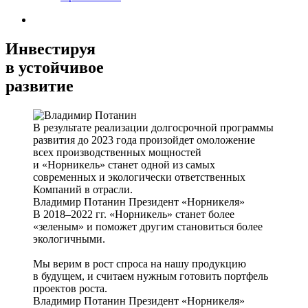
Инвестируя
в устойчивое
развитие
В результате реализации долгосрочной программы
развития до 2023 года произойдет омоложение
всех производственных мощностей
и «Норникель» станет одной из самых
современных и экологически ответственных
Компаний в отрасли.
Владимир Потанин
Президент «Норникеля»
В 2018–2022 гг. «Норникель» станет более
«зеленым» и поможет другим становиться более
экологичными.
Мы верим в рост спроса на нашу продукцию
в будущем, и считаем нужным готовить портфель
проектов роста.
Владимир Потанин
Президент «Норникеля»