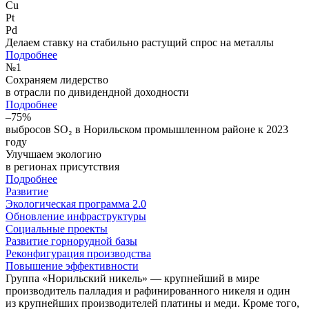
Cu
Pt
Pd
Делаем ставку на стабильно растущий спрос на металлы
Подробнее
№
1
Сохраняем лидерство
в отрасли по дивидендной доходности
Подробнее
–75%
выбросов SO₂ в Норильском промышленном районе к 2023
году
Улучшаем экологию
в регионах присутствия
Подробнее
Развитие
Экологическая программа 2.0
Обновление инфраструктуры
Социальные проекты
Развитие горнорудной базы
Реконфигурация производства
Повышение эффективности
Группа «Норильский никель» — крупнейший в мире
производитель палладия и рафинированного никеля и один
из крупнейших производителей платины и меди. Кроме того,