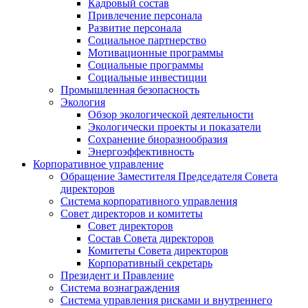
Кадровый состав
Привлечение персонала
Развитие персонала
Социальное партнерство
Мотивационные программы
Социальные программы
Социальные инвестиции
Промышленная безопасность
Экология
Обзор экологической деятельности
Экологически проекты и показатели
Сохранение биоразнообразия
Энергоэффективность
Корпоративное управление
Обращение Заместителя Председателя Совета
директоров
Система корпоративного управления
Совет директоров и комитеты
Совет директоров
Состав Совета директоров
Комитеты Совета директоров
Корпоративный секретарь
Президент и Правление
Система вознаграждения
Система управления рисками и внутреннего