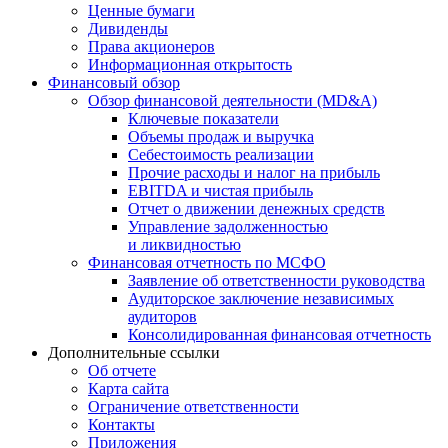
Ценные бумаги
Дивиденды
Права акционеров
Информационная открытость
Финансовый обзор
Обзор финансовой деятельности (MD&A)
Ключевые показатели
Объемы продаж и выручка
Себестоимость реализации
Прочие расходы и налог на прибыль
EBITDA и чистая прибыль
Отчет о движении денежных средств
Управление задолженностью
и ликвидностью
Финансовая отчетность по МСФО
Заявление об ответственности руководства
Аудиторское заключение независимых
аудиторов
Консолидированная финансовая отчетность
Дополнительные ссылки
Об отчете
Карта сайта
Ограничение ответственности
Контакты
Приложения