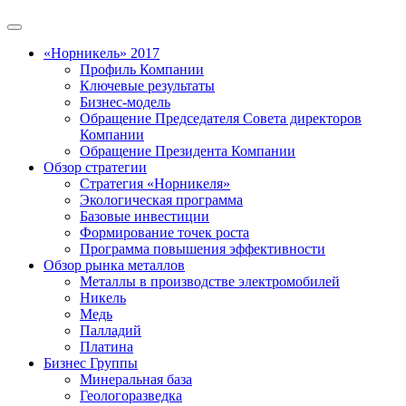
«Норникель» 2017
Профиль Компании
Ключевые результаты
Бизнес-модель
Обращение Председателя Совета директоров
Компании
Обращение Президента Компании
Обзор стратегии
Стратегия «Норникеля»
Экологическая программа
Базовые инвестиции
Формирование точек роста
Программа повышения эффективности
Обзор рынка металлов
Металлы в производстве электромобилей
Никель
Медь
Палладий
Платина
Бизнес Группы
Минеральная база
Геологоразведка