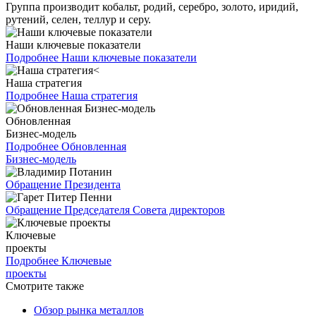
Группа производит кобальт, родий, серебро, золото, иридий,
рутений, селен, теллур и серу.
Наши ключевые показатели
Подробнее
Наши ключевые показатели
Наша стратегия
Подробнее
Наша стратегия
Обновленная
Бизнес-модель
Подробнее
Обновленная
Бизнес-модель
Обращение Президента
Обращение Председателя Совета директоров
Ключевые
проекты
Подробнее
Ключевые
проекты
Смотрите также
Обзор рынка металлов