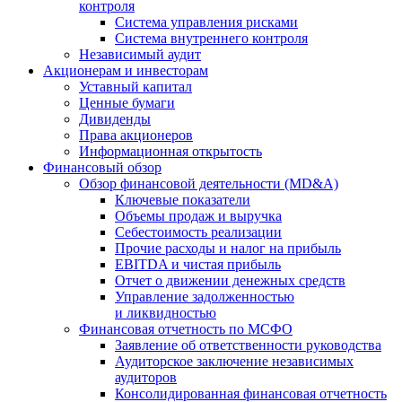
контроля
Система управления рисками
Система внутреннего контроля
Независимый аудит
Акционерам и инвесторам
Уставный капитал
Ценные бумаги
Дивиденды
Права акционеров
Информационная открытость
Финансовый обзор
Обзор финансовой деятельности (MD&A)
Ключевые показатели
Объемы продаж и выручка
Себестоимость реализации
Прочие расходы и налог на прибыль
EBITDA и чистая прибыль
Отчет о движении денежных средств
Управление задолженностью
и ликвидностью
Финансовая отчетность по МСФО
Заявление об ответственности руководства
Аудиторское заключение независимых
аудиторов
Консолидированная финансовая отчетность