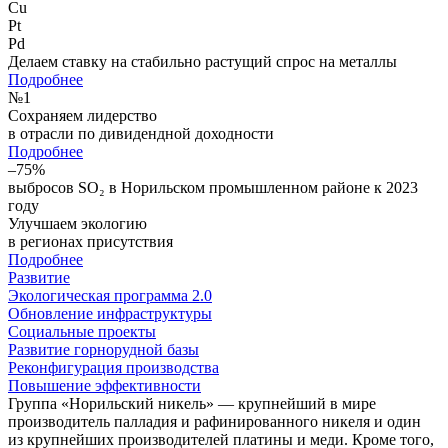
Cu
Pt
Pd
Делаем ставку на стабильно растущий спрос на металлы
Подробнее
№
1
Сохраняем лидерство
в отрасли по дивидендной доходности
Подробнее
–75%
выбросов SO₂ в Норильском промышленном районе к 2023
году
Улучшаем экологию
в регионах присутствия
Подробнее
Развитие
Экологическая программа 2.0
Обновление инфраструктуры
Социальные проекты
Развитие горнорудной базы
Реконфигурация производства
Повышение эффективности
Группа «Норильский никель» — крупнейший в мире
производитель палладия и рафинированного никеля и один
из крупнейших производителей платины и меди. Кроме того,