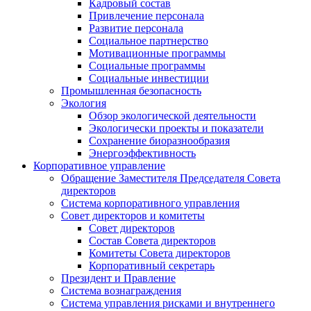
Кадровый состав
Привлечение персонала
Развитие персонала
Социальное партнерство
Мотивационные программы
Социальные программы
Социальные инвестиции
Промышленная безопасность
Экология
Обзор экологической деятельности
Экологически проекты и показатели
Сохранение биоразнообразия
Энергоэффективность
Корпоративное управление
Обращение Заместителя Председателя Совета
директоров
Система корпоративного управления
Совет директоров и комитеты
Совет директоров
Состав Совета директоров
Комитеты Совета директоров
Корпоративный секретарь
Президент и Правление
Система вознаграждения
Система управления рисками и внутреннего