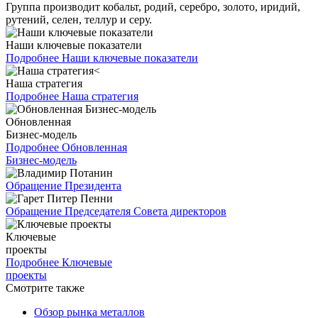
Группа производит кобальт, родий, серебро, золото, иридий,
рутений, селен, теллур и серу.
Наши ключевые показатели
Подробнее
Наши ключевые показатели
Наша стратегия
Подробнее
Наша стратегия
Обновленная
Бизнес-модель
Подробнее
Обновленная
Бизнес-модель
Обращение Президента
Обращение Председателя Совета директоров
Ключевые
проекты
Подробнее
Ключевые
проекты
Смотрите также
Обзор рынка металлов