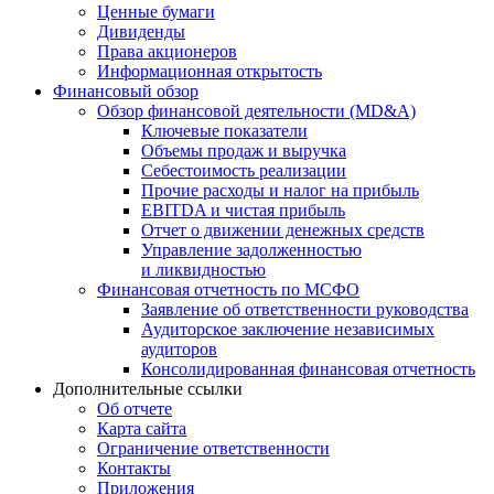
Ценные бумаги
Дивиденды
Права акционеров
Информационная открытость
Финансовый обзор
Обзор финансовой деятельности (MD&A)
Ключевые показатели
Объемы продаж и выручка
Себестоимость реализации
Прочие расходы и налог на прибыль
EBITDA и чистая прибыль
Отчет о движении денежных средств
Управление задолженностью
и ликвидностью
Финансовая отчетность по МСФО
Заявление об ответственности руководства
Аудиторское заключение независимых
аудиторов
Консолидированная финансовая отчетность
Дополнительные ссылки
Об отчете
Карта сайта
Ограничение ответственности
Контакты
Приложения