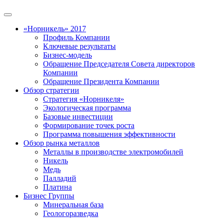
«Норникель» 2017
Профиль Компании
Ключевые результаты
Бизнес-модель
Обращение Председателя Совета директоров
Компании
Обращение Президента Компании
Обзор стратегии
Стратегия «Норникеля»
Экологическая программа
Базовые инвестиции
Формирование точек роста
Программа повышения эффективности
Обзор рынка металлов
Металлы в производстве электромобилей
Никель
Медь
Палладий
Платина
Бизнес Группы
Минеральная база
Геологоразведка