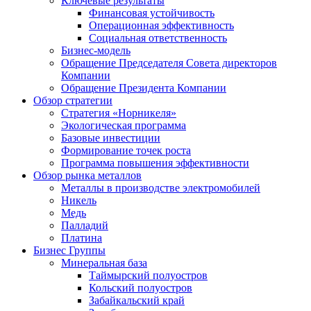
Ключевые результаты
Финансовая устойчивость
Операционная эффективность
Социальная ответственность
Бизнес-модель
Обращение Председателя Совета директоров
Компании
Обращение Президента Компании
Обзор стратегии
Стратегия «Норникеля»
Экологическая программа
Базовые инвестиции
Формирование точек роста
Программа повышения эффективности
Обзор рынка металлов
Металлы в производстве электромобилей
Никель
Медь
Палладий
Платина
Бизнес Группы
Минеральная база
Таймырский полуостров
Кольский полуостров
Забайкальский край