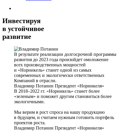
Инвестируя
в устойчивое
развитие
В результате реализации долгосрочной программы
развития до 2023 года произойдет омоложение
всех производственных мощностей
и «Норникель» станет одной из самых
современных и экологически ответственных
Компаний в отрасли.
Владимир Потанин
Президент «Норникеля»
В 2018–2022 гг. «Норникель» станет более
«зеленым» и поможет другим становиться более
экологичными.
Мы верим в рост спроса на нашу продукцию
в будущем, и считаем нужным готовить портфель
проектов роста.
Владимир Потанин
Президент «Норникеля»