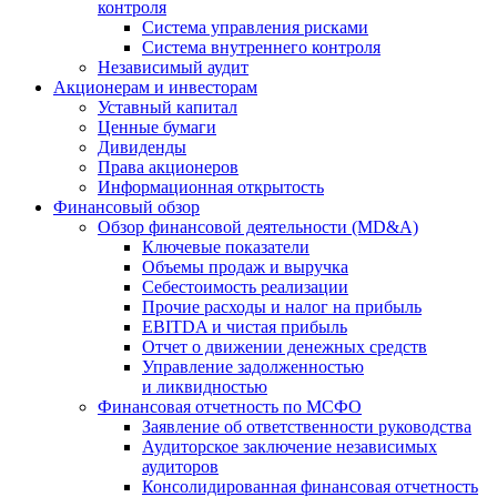
контроля
Система управления рисками
Система внутреннего контроля
Независимый аудит
Акционерам и инвесторам
Уставный капитал
Ценные бумаги
Дивиденды
Права акционеров
Информационная открытость
Финансовый обзор
Обзор финансовой деятельности (MD&A)
Ключевые показатели
Объемы продаж и выручка
Себестоимость реализации
Прочие расходы и налог на прибыль
EBITDA и чистая прибыль
Отчет о движении денежных средств
Управление задолженностью
и ликвидностью
Финансовая отчетность по МСФО
Заявление об ответственности руководства
Аудиторское заключение независимых
аудиторов
Консолидированная финансовая отчетность