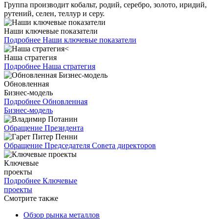
Группа производит кобальт, родий, серебро, золото, иридий,
рутений, селен, теллур и серу.
Наши ключевые показатели
Подробнее
Наши ключевые показатели
Наша стратегия
Подробнее
Наша стратегия
Обновленная
Бизнес-модель
Подробнее
Обновленная
Бизнес-модель
Обращение Президента
Обращение Председателя Совета директоров
Ключевые
проекты
Подробнее
Ключевые
проекты
Смотрите также
Обзор рынка металлов