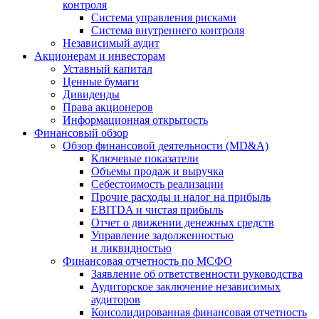
контроля
Система управления рисками
Система внутреннего контроля
Независимый аудит
Акционерам и инвесторам
Уставный капитал
Ценные бумаги
Дивиденды
Права акционеров
Информационная открытость
Финансовый обзор
Обзор финансовой деятельности (MD&A)
Ключевые показатели
Объемы продаж и выручка
Себестоимость реализации
Прочие расходы и налог на прибыль
EBITDA и чистая прибыль
Отчет о движении денежных средств
Управление задолженностью
и ликвидностью
Финансовая отчетность по МСФО
Заявление об ответственности руководства
Аудиторское заключение независимых
аудиторов
Консолидированная финансовая отчетность