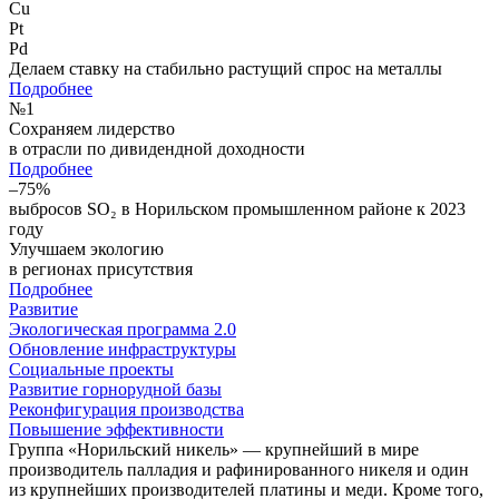
Cu
Pt
Pd
Делаем ставку на стабильно растущий спрос на металлы
Подробнее
№
1
Сохраняем лидерство
в отрасли по дивидендной доходности
Подробнее
–75%
выбросов SO₂ в Норильском промышленном районе к 2023
году
Улучшаем экологию
в регионах присутствия
Подробнее
Развитие
Экологическая программа 2.0
Обновление инфраструктуры
Социальные проекты
Развитие горнорудной базы
Реконфигурация производства
Повышение эффективности
Группа «Норильский никель» — крупнейший в мире
производитель палладия и рафинированного никеля и один
из крупнейших производителей платины и меди. Кроме того,