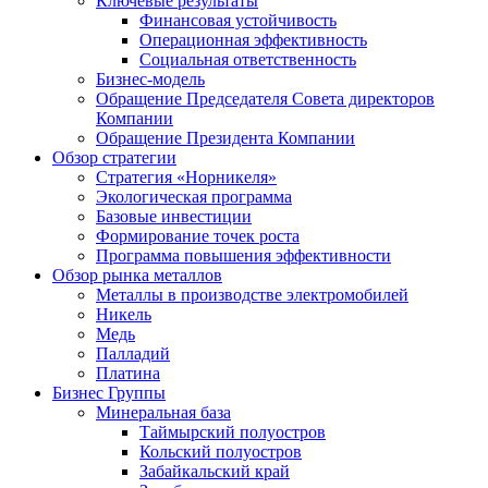
Ключевые результаты
Финансовая устойчивость
Операционная эффективность
Социальная ответственность
Бизнес-модель
Обращение Председателя Совета директоров
Компании
Обращение Президента Компании
Обзор стратегии
Стратегия «Норникеля»
Экологическая программа
Базовые инвестиции
Формирование точек роста
Программа повышения эффективности
Обзор рынка металлов
Металлы в производстве электромобилей
Никель
Медь
Палладий
Платина
Бизнес Группы
Минеральная база
Таймырский полуостров
Кольский полуостров
Забайкальский край