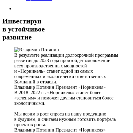
Инвестируя
в устойчивое
развитие
В результате реализации долгосрочной программы
развития до 2023 года произойдет омоложение
всех производственных мощностей
и «Норникель» станет одной из самых
современных и экологически ответственных
Компаний в отрасли.
Владимир Потанин
Президент «Норникеля»
В 2018–2022 гг. «Норникель» станет более
«зеленым» и поможет другим становиться более
экологичными.
Мы верим в рост спроса на нашу продукцию
в будущем, и считаем нужным готовить портфель
проектов роста.
Владимир Потанин
Президент «Норникеля»