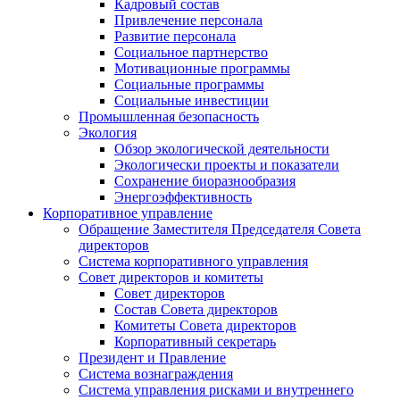
Кадровый состав
Привлечение персонала
Развитие персонала
Социальное партнерство
Мотивационные программы
Социальные программы
Социальные инвестиции
Промышленная безопасность
Экология
Обзор экологической деятельности
Экологически проекты и показатели
Сохранение биоразнообразия
Энергоэффективность
Корпоративное управление
Обращение Заместителя Председателя Совета
директоров
Система корпоративного управления
Совет директоров и комитеты
Совет директоров
Состав Совета директоров
Комитеты Совета директоров
Корпоративный секретарь
Президент и Правление
Система вознаграждения
Система управления рисками и внутреннего