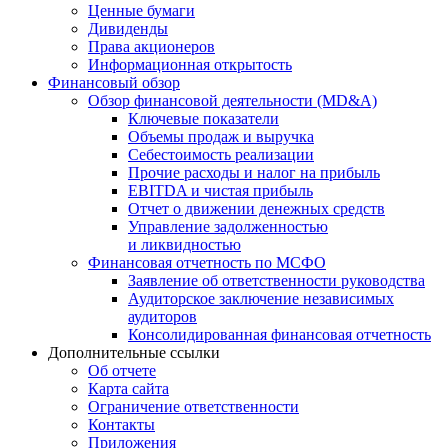
Ценные бумаги
Дивиденды
Права акционеров
Информационная открытость
Финансовый обзор
Обзор финансовой деятельности (MD&A)
Ключевые показатели
Объемы продаж и выручка
Себестоимость реализации
Прочие расходы и налог на прибыль
EBITDA и чистая прибыль
Отчет о движении денежных средств
Управление задолженностью
и ликвидностью
Финансовая отчетность по МСФО
Заявление об ответственности руководства
Аудиторское заключение независимых
аудиторов
Консолидированная финансовая отчетность
Дополнительные ссылки
Об отчете
Карта сайта
Ограничение ответственности
Контакты
Приложения