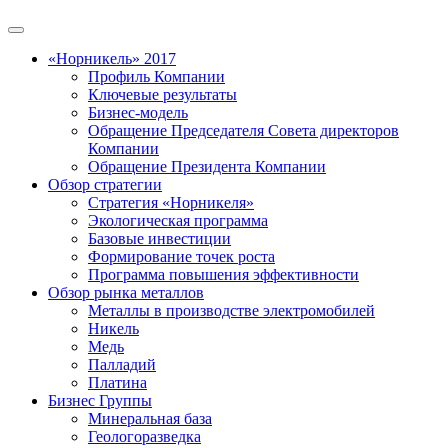
«Норникель» 2017
Профиль Компании
Ключевые результаты
Бизнес-модель
Обращение Председателя Совета директоров
Компании
Обращение Президента Компании
Обзор стратегии
Стратегия «Норникеля»
Экологическая программа
Базовые инвестиции
Формирование точек роста
Программа повышения эффективности
Обзор рынка металлов
Металлы в производстве электромобилей
Никель
Медь
Палладий
Платина
Бизнес Группы
Минеральная база
Геологоразведка